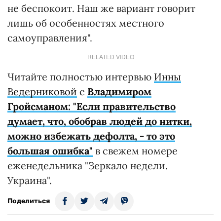
не беспокоит. Наш же вариант говорит
лишь об особенностях местного
самоуправления".
RELATED VIDEO
Читайте полностью интервью
Инны
Ведерниковой
с
Владимиром
Гройсманом: "Если правительство
думает, что, обобрав людей до нитки,
можно избежать дефолта, - то это
большая ошибка"
в свежем номере
еженедельника "Зеркало недели.
Украина".
Поделиться