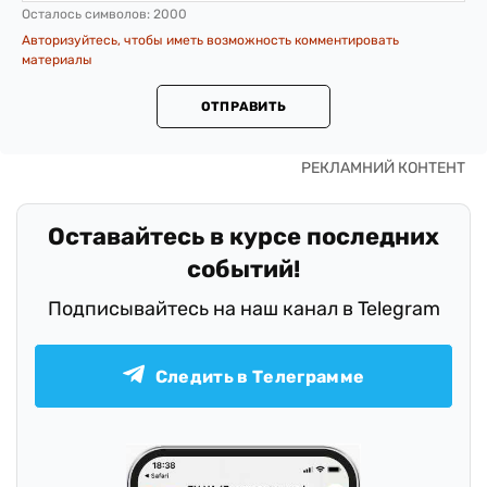
Осталось символов:
2000
Авторизуйтесь, чтобы иметь возможность комментировать
материалы
ОТПРАВИТЬ
Оставайтесь в курсе последних
событий!
Подписывайтесь на наш канал в Telegram
Следить в Телеграмме