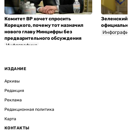
Комитет ВР хочет спросить
Зеленский п
Корецкого, почему тот назначил
официальны
нового главу Минцифры без
Инфографик
предварительного обсуждения
Инфографика
ИЗДАНИЕ
Архивы
Редакция
Реклама
Редакционная политика
Карта
КОНТАКТЫ