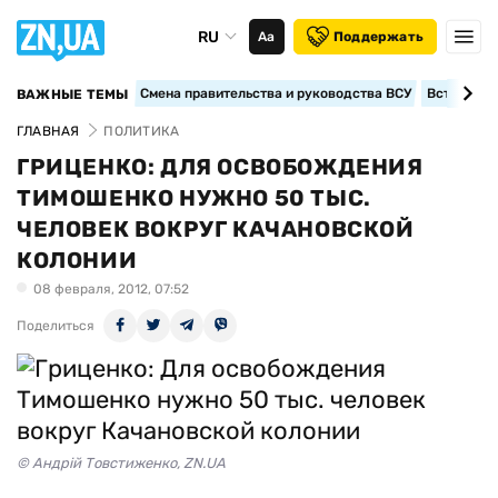
RU
Аа
Поддержать
Смена правительства и руководства ВСУ
Вступление
ВАЖНЫЕ ТЕМЫ
ГЛАВНАЯ
ПОЛИТИКА
ГРИЦЕНКО: ДЛЯ ОСВОБОЖДЕНИЯ
ТИМОШЕНКО НУЖНО 50 ТЫС.
ЧЕЛОВЕК ВОКРУГ КАЧАНОВСКОЙ
КОЛОНИИ
08 февраля, 2012, 07:52
Поделиться
© Андрій Товстиженко, ZN.UA