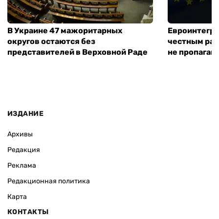
В Украине 47 мажоритарных
Евроинтегра
округов остаются без
честным раз
представителей в Верховной Раде
не пропаган
ИЗДАНИЕ
Архивы
Редакция
Реклама
Редакционная политика
Карта
КОНТАКТЫ