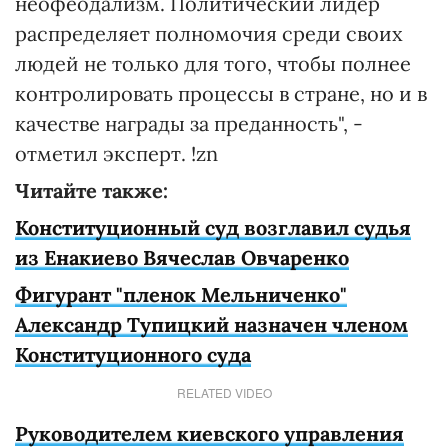
неофеодализм. Политический лидер
распределяет полномочия среди своих
людей не только для того, чтобы полнее
контролировать процессы в стране, но и в
качестве награды за преданность", -
отметил эксперт. !zn
Читайте также:
Конституционный суд возглавил судья
из Енакиево Вячеслав Овчаренко
Фигурант "пленок Мельниченко"
Александр Тупицкий назначен членом
Конституционного суда
RELATED VIDEO
Руководителем киевского управления