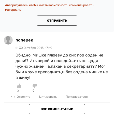
Авторизуйтесь, чтобы иметь возможность комментировать
материалы
ОТПРАВИТЬ
поперек
30 Октября 2013, 17:49
Обидно! Мишке плюеву до сих пор орден не
дали!? Ить,верой и правдой...ить не щадя
чужих жизней...а,пахан в секретариат?? Мог
бы и круче преподнять,и без ордена мишке не
в жилу!
0
0
Ответить
Цитировать
Пожаловаться
ВСЕ КОММЕНТАРИИ