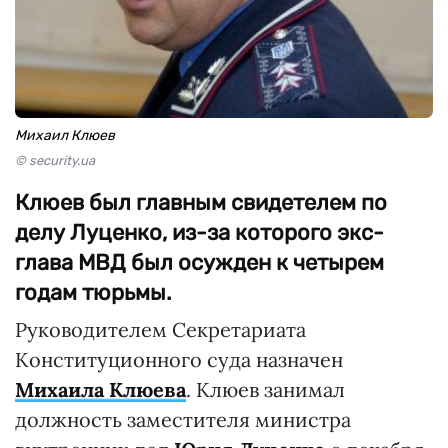
Михаил Клюев
© security.ua
Клюев был главным свидетелем по
делу Луценко, из-за которого экс-
глава МВД был осужден к четырем
годам тюрьмы.
Руководителем Секретариата
Конституционного суда назначен
Михаила Клюева
. Клюев занимал
должность заместителя министра