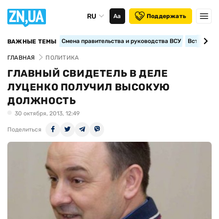
RU
Аа
Поддержать
Смена правительства и руководства ВСУ
Вступление
ВАЖНЫЕ ТЕМЫ
ГЛАВНАЯ
ПОЛИТИКА
ГЛАВНЫЙ СВИДЕТЕЛЬ В ДЕЛЕ
ЛУЦЕНКО ПОЛУЧИЛ ВЫСОКУЮ
ДОЛЖНОСТЬ
30 октября, 2013, 12:49
Поделиться