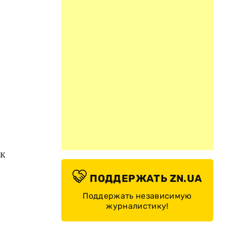
 к
ПОДДЕРЖАТЬ ZN.UA
Поддержать независимую
журналистику!