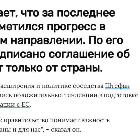
ет, что за последнее
метился прогресс в
м направлении. По его
одписано соглашение об
 только от страны.
расширения и политике соседства
Штефан
ились положительные тенденции в подготовке
ации с ЕС
.
 правительство понимает важность
ы и для нас", – сказал он.