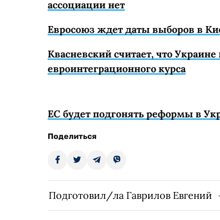
ассоциации нет
Евросоюз ждет даты выборов в Ки
Квасневский считает, что Украин
евроинтеграционного курса
ЕС будет подгонять реформы в У
Поделиться
Подготовил/ла Гаврилов Евгений