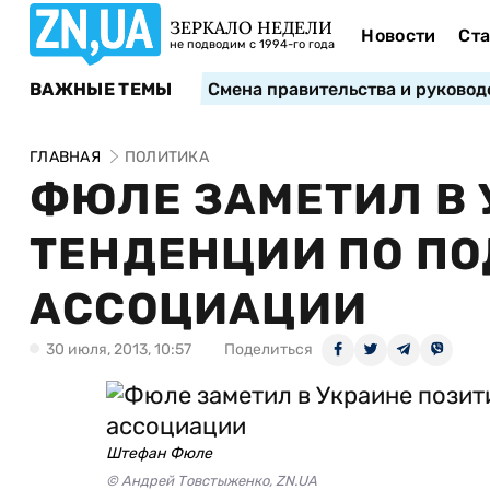
ЗЕРКАЛО НЕДЕЛИ
Новости
Ста
не подводим с 1994-го года
ВАЖНЫЕ ТЕМЫ
Смена правительства и руковод
ГЛАВНАЯ
ПОЛИТИКА
ФЮЛЕ ЗАМЕТИЛ В
ТЕНДЕНЦИИ ПО ПО
АССОЦИАЦИИ
30 июля, 2013, 10:57
Поделиться
Штефан Фюле
© Андрей Товстыженко, ZN.UA