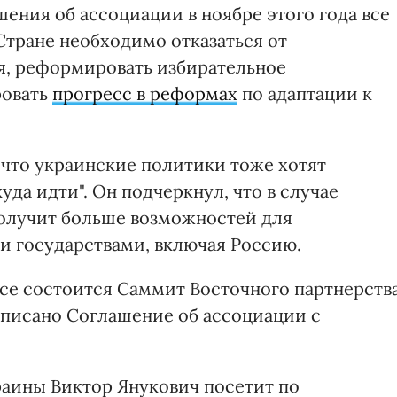
ения об ассоциации в ноябре этого года все
"Стране необходимо отказаться от
я, реформировать избирательное
ровать
прогресс в реформах
по адаптации к
 что украинские политики тоже хотят
куда идти". Он подчеркнул, что в случае
олучит больше возможностей для
и государствами, включая Россию.
се состоится Саммит Восточного партнерств
дписано Соглашение об ассоциации с
раины Виктор Янукович посетит по