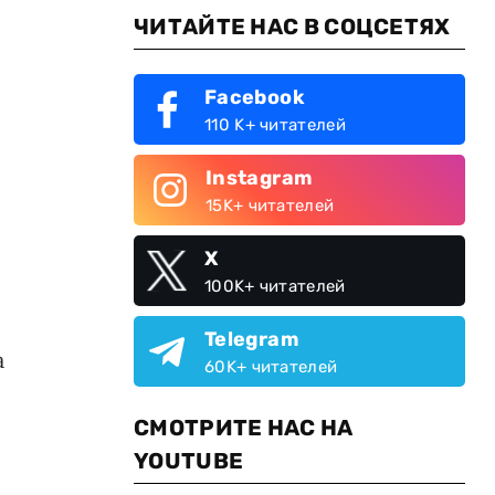
ЧИТАЙТЕ НАС В СОЦСЕТЯХ
Facebook
110 K+ читателей
Instagram
15K+ читателей
X
100K+ читателей
Telegram
а
60K+ читателей
СМОТРИТЕ НАС НА
YOUTUBE