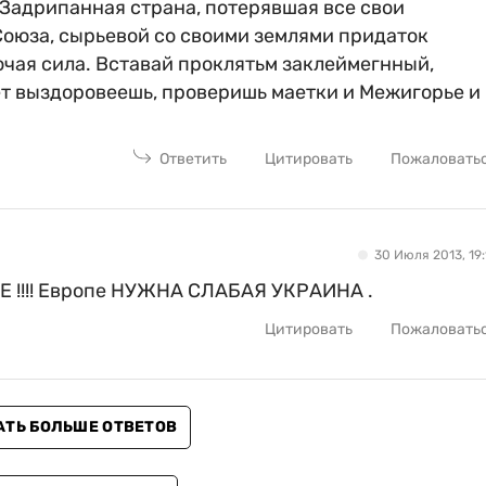
Задрипанная страна, потерявшая все свои
оюза, сырьевой со своими землями придаток
очая сила. Вставай проклятьм заклеймегнный,
ет выздоровеешь, проверишь маетки и Межигорье и
Ответить
Цитировать
Пожаловать
30 Июля 2013, 19:
 !!!! Европе НУЖНА СЛАБАЯ УКРАИНА .
Цитировать
Пожаловать
АТЬ БОЛЬШЕ ОТВЕТОВ