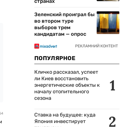
странах
Зеленский проиграл бы
во втором туре
выборов трем
кандидатам — опрос
ПОПУЛЯРНОЕ
Кличко рассказал, успеет
ли Киев восстановить
1
энергетические объекты к
началу отопительного
сезона
54
Ставка на будущее: куда
2
Япония инвестирует
м