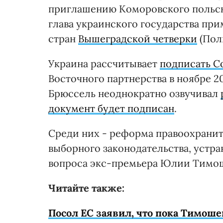
приглашению Коморовского польски
глава украинского государства при
стран
Вышеградской четверки
(Пол
Украина рассчитывает
подписать С
Восточного партнерства в ноябре 20
Брюссель неоднократно озвучивал
документ будет подписан
.
Среди них - реформа правоохрани
выборного законодательства, устр
вопроса экс-премьера Юлии Тимош
Читайте также:
Посол ЕС заявил, что пока Тимоше