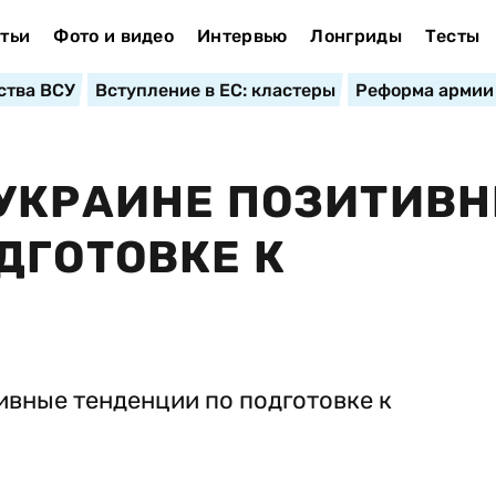
тьи
Фото и видео
Интервью
Лонгриды
Тесты
ства ВСУ
Вступление в ЕС: кластеры
Реформа армии
 УКРАИНЕ ПОЗИТИВ
ДГОТОВКЕ К