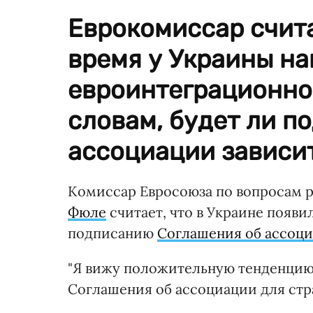
Еврокомиссар счита
время у Украины на
евроинтеграционно
словам, будет ли п
ассоциации зависит
Комиссар Евросоюза по вопросам 
Фюле
считает, что в Украине появ
подписанию
Соглашения об ассоци
"Я вижу положительную тенденцию:
Соглашения об ассоциации для стран