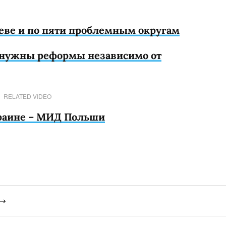
еве и по пяти проблемным округам
е нужны реформы независимо от
RELATED VIDEO
краине – МИД Польши