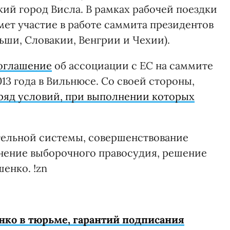
й город Висла. В рамках рабочей поездки
мет участие в работе саммита президентов
ьши, Словакии, Венгрии и Чехии).
оглашение
об ассоциации с ЕС на саммите
13 года в Вильнюсе. Со своей стороны,
ряд условий, при выполнении которых
тельной системы, совершенствование
анение выборочного правосудия, решение
енко. !zn
нко в тюрьме, гарантий подписания