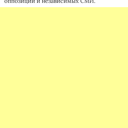
оппозиции и независимых СМИ.