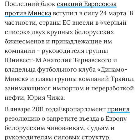
Последний блок
санкций Евросоюза
против Минска
вступил в силу 24 марта. В
частности, страны ЕС внесли в «черный
список» двух крупных белорусских
бизнесменов и принадлежащие им
компании - руководителя группы
Юнивест-М Анатолия Тернавского и
владельца футбольного клуба «Динамо-
Минск» и главы группы компаний Трайпл,
занимающихся импортом и переработкой
нефти, Юрия Чижа.
В январе 2011 годаЕвропарламент
принял
резолюцию о запретите въезда в Европу
белорусским чиновникам, судьям и
руководителям силовых структур,