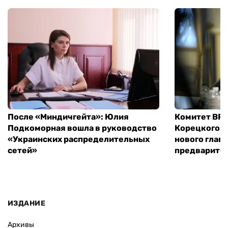
После «Миндичгейта»: Юлия
Комитет ВР 
Подкоморная вошла в руководство
Корецкого, 
«Украинских распределительных
нового глав
сетей»
предварите
ИЗДАНИЕ
Архивы