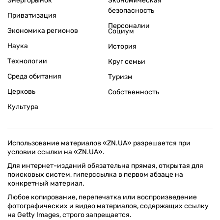
Энергорынок
Экономическая
безопасность
Приватизация
Персоналии
Экономика регионов
Социум
Наука
История
Технологии
Круг семьи
Среда обитания
Туризм
Церковь
Собственность
Культура
Использование материалов «ZN.UA» разрешается при
условии ссылки на «ZN.UA».
Для интернет-изданий обязательна прямая, открытая для
поисковых систем, гиперссылка в первом абзаце на
конкретный материал.
Любое копирование, перепечатка или воспроизведение
фотографических и видео материалов, содержащих ссылку
на Getty Images, строго запрещается.