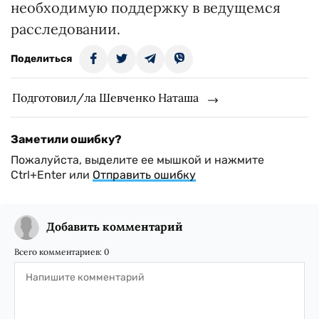
необходимую поддержку в ведущемся
расследовании.
Поделиться
Подготовил/ла Шевченко Наташа
Заметили ошибку?
Пожалуйста, выделите ее мышкой и нажмите
Ctrl+Enter или
Отправить ошибку
Добавить комментарий
Всего комментариев:
0