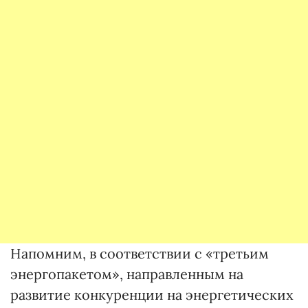
Напомним, в соответствии с «третьим
энергопакетом», направленным на
развитие конкуренции на энергетических