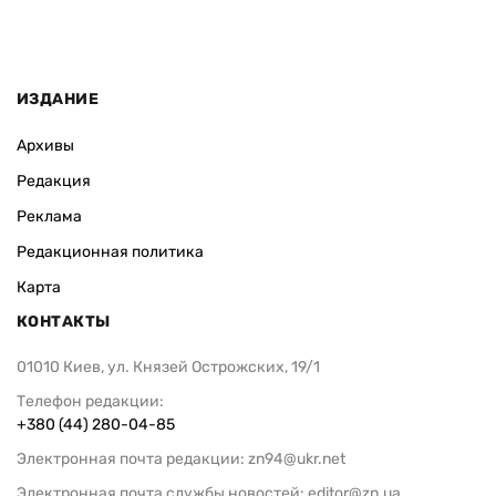
ИЗДАНИЕ
Архивы
Редакция
Реклама
Редакционная политика
Карта
КОНТАКТЫ
01010 Киев, ул. Князей Острожских, 19/1
Телефон редакции:
+380 (44) 280-04-85
Электронная почта редакции:
zn94@ukr.net
Электронная почта службы новостей:
editor@zn.ua