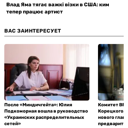
ВАС ЗАИНТЕРЕСУЕТ
После «Миндичгейта»: Юлия
Комитет ВР 
Подкоморная вошла в руководство
Корецкого, 
«Украинских распределительных
нового глав
сетей»
предварите