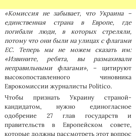
«Комиссия не забывает, что Украина –
единственная страна в Европе, где
погибали люди, в которых стреляли,
потому что они были на улицах с флагами
ЕС. Теперь мы не можем сказать им:
«Извините, ребята, вы размахивали
неправильными флагами»
, – цитируют
высокопоставленного чиновника
Еврокомиссии журналисты Politico.
Чтобы признать Украину страной-
кандидатом, нужно единогласное
одобрение 27 глав государств и
правительств в Европейском совете,
которые должны рассмотреть этот вопрос