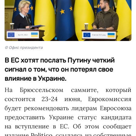
© Офис президента
В ЕС хотят послать Путину четкий
сигнал о том, что он потерял свое
влияние в Украине.
На Брюссельском саммите, который
состоится 23-24 июня, Еврокомиссия
будет рекомендовать лидерам Евросоюза
предоставить Украине статус кандидата
на вступление в ЕС. Об этом сообщает
издание
Politico
, ссылаясь на собственные