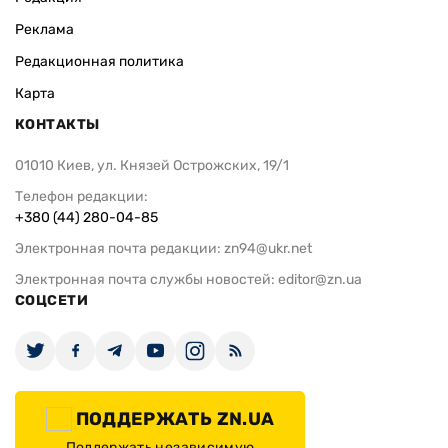
Реклама
Редакционная политика
Карта
КОНТАКТЫ
01010 Киев, ул. Князей Острожских, 19/1
Телефон редакции:
+380 (44) 280-04-85
Электронная почта редакции:
zn94@ukr.net
Электронная почта службы новостей:
editor@zn.ua
СОЦСЕТИ
ПОДДЕРЖАТЬ ZN.UA
Поддержать независимую