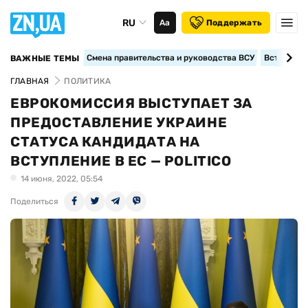
RU
Аа
Поддержать
Смена правительства и руководства ВСУ
Вступление
ВАЖНЫЕ ТЕМЫ
ГЛАВНАЯ
ПОЛИТИКА
ЕВРОКОМИССИЯ ВЫСТУПАЕТ ЗА
ПРЕДОСТАВЛЕНИЕ УКРАИНЕ
СТАТУСА КАНДИДАТА НА
ВСТУПЛЕНИЕ В ЕС — POLITICO
14 июня, 2022, 05:54
Поделиться