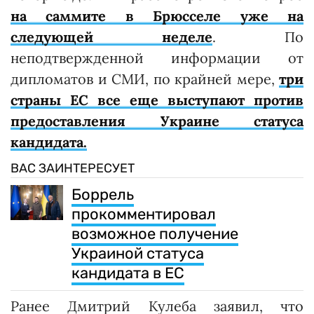
на саммите в Брюсселе уже на
следующей неделе
. По
неподтвержденной информации от
дипломатов и СМИ, по крайней мере,
три
страны ЕС все еще выступают против
предоставления Украине статуса
кандидата.
ВАС ЗАИНТЕРЕСУЕТ
Боррель
прокомментировал
возможное получение
Украиной статуса
кандидата в ЕС
Ранее Дмитрий Кулеба заявил, что