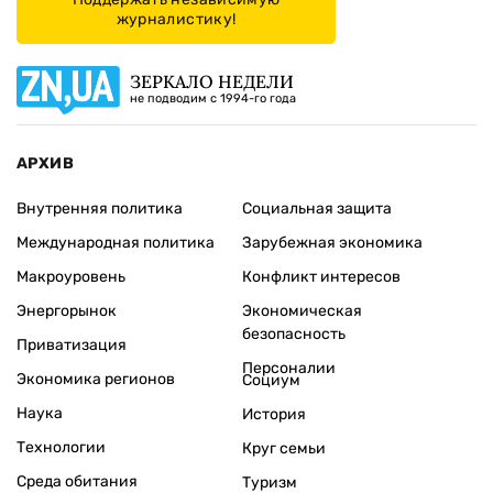
журналистику!
ЗЕРКАЛО НЕДЕЛИ
не подводим с 1994-го года
АРХИВ
Внутренняя политика
Социальная защита
Международная политика
Зарубежная экономика
Макроуровень
Конфликт интересов
Энергорынок
Экономическая
безопасность
Приватизация
Персоналии
Экономика регионов
Социум
Наука
История
Технологии
Круг семьи
Среда обитания
Туризм