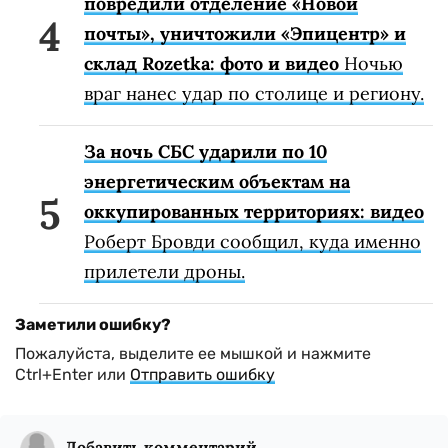
повредили отделение «Новой
почты», уничтожили «Эпицентр» и
склад Rozetka: фото и видео
Ночью
враг нанес удар по столице и региону.
За ночь СБС ударили по 10
энергетическим объектам на
оккупированных территориях: видео
Роберт Бровди сообщил, куда именно
прилетели дроны.
Заметили ошибку?
Пожалуйста, выделите ее мышкой и нажмите
Ctrl+Enter или
Отправить ошибку
Добавить комментарий