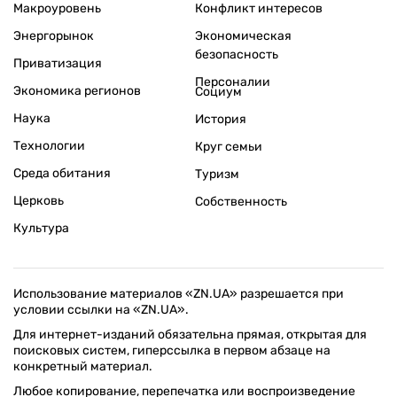
Макроуровень
Конфликт интересов
Энергорынок
Экономическая
безопасность
Приватизация
Персоналии
Экономика регионов
Социум
Наука
История
Технологии
Круг семьи
Среда обитания
Туризм
Церковь
Собственность
Культура
Использование материалов «ZN.UA» разрешается при
условии ссылки на «ZN.UA».
Для интернет-изданий обязательна прямая, открытая для
поисковых систем, гиперссылка в первом абзаце на
конкретный материал.
Любое копирование, перепечатка или воспроизведение