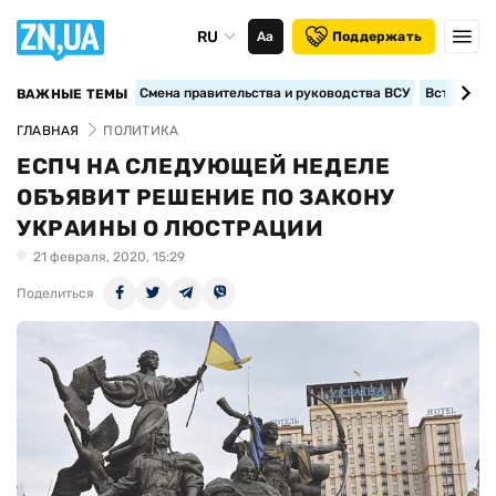
RU
Аа
Поддержать
Смена правительства и руководства ВСУ
Вступление
ВАЖНЫЕ ТЕМЫ
ГЛАВНАЯ
ПОЛИТИКА
ЕСПЧ НА СЛЕДУЮЩЕЙ НЕДЕЛЕ
ОБЪЯВИТ РЕШЕНИЕ ПО ЗАКОНУ
УКРАИНЫ О ЛЮСТРАЦИИ
21 февраля, 2020, 15:29
Поделиться