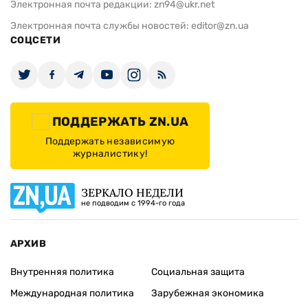
Электронная почта редакции:
zn94@ukr.net
Электронная почта службы новостей:
editor@zn.ua
СОЦСЕТИ
ПОДДЕРЖАТЬ ZN.UA
Поддержать независимую
журналистику!
ЗЕРКАЛО НЕДЕЛИ
не подводим с 1994-го года
АРХИВ
Внутренняя политика
Социальная защита
Международная политика
Зарубежная экономика