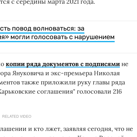
ется с середины марта 2021 года.
сть повод волноваться: за
я» могли голосовать с нарушением
ло
копии ряда документов с подписями
не
тора Януковича и экс-премьера Николая
ументов также приложили руку главы ряда
"Харьковские соглашения" голосовали 216
RELATED VIDEO
лашении и кто лжет, заявляя сегодня, что не