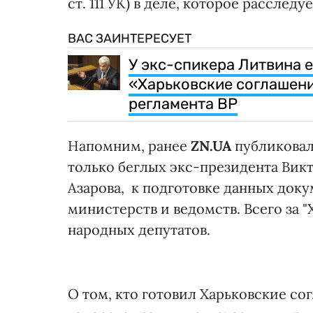
ст. 111 УК) в деле, которое расследу
ВАС ЗАИНТЕРЕСУЕТ
У экс-спикера Литвина е
«Харьковские соглашени
регламента ВР
Напомним, ранее
ZN.UA
публикова
только беглых экс-президента Вик
Азарова, к подготовке данных док
министерств и ведомств. Всего за 
народных депутатов.
О том, кто готовил Харьковские сог