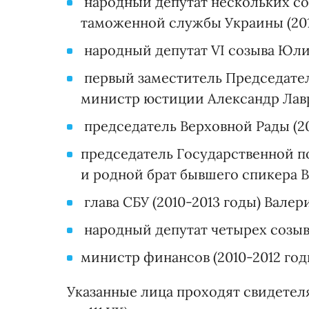
народный депутат нескольких со
таможенной службы Украины (201
народный депутат VI созыва Юли
первый заместитель Председател
министр юстиции Александр Лав
председатель Верховной Рады (2
председатель Государственной п
и родной брат бывшего спикера 
глава СБУ (2010-2013 годы) Вале
народный депутат четырех созы
министр финансов (2010-2012 го
Указанные лица проходят свидетеля