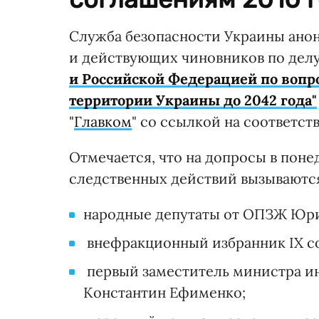
Служба безопасности Украины ано
и действующих чиновников по дел
и Российской Федерацией по вопр
территории Украины до 2042 года"
"
Главком
" со ссылкой на соответс
Отмечается, что на допросы в понед
следственных действий вызываютс
народные депутаты от ОПЗЖ Юри
внефракционный избранник IX с
первый заместитель министра ин
Константин Ефименко;