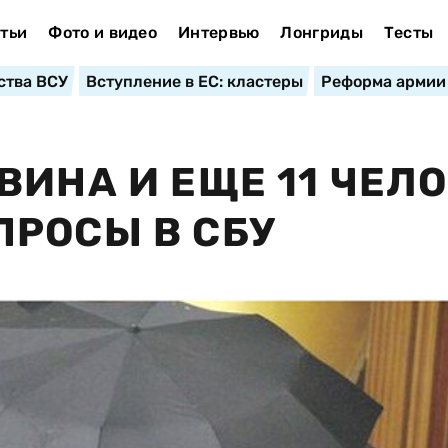
тьи
Фото и видео
Интервью
Лонгриды
Тесты
ства ВСУ
Вступление в ЕС: кластеры
Реформа армии
ВИНА И ЕЩЕ 11 ЧЕЛ
РОСЫ В СБУ