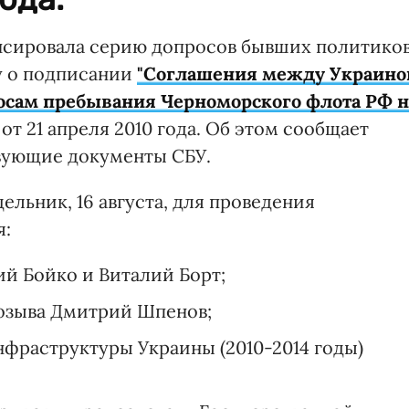
нсировала серию допросов бывших политико
у о подписании
"Соглашения между Украино
осам пребывания Черноморского флота РФ н
от 21 апреля 2010 года. Об этом сообщает
твующие документы СБУ.
ельник, 16 августа, для проведения
я:
й Бойко и Виталий Борт;
озыва Дмитрий Шпенов;
фраструктуры Украины (2010-2014 годы)