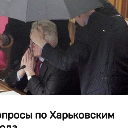
опросы по Харьковским
ода.