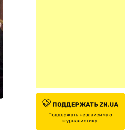
ПОДДЕРЖАТЬ ZN.UA
Поддержать независимую
журналистику!