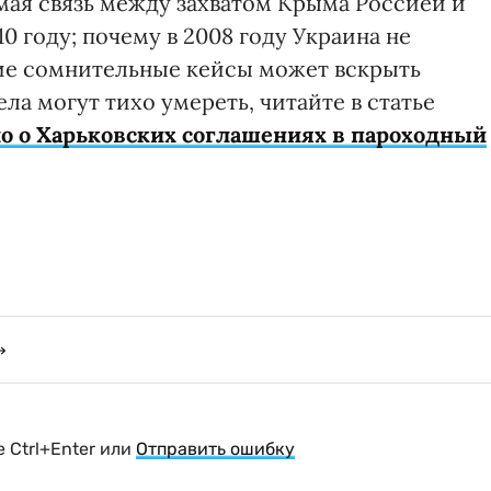
рямая связь между захватом Крыма Россией и
 году; почему в 2008 году Украина не
кие сомнительные кейсы может вскрыть
ла могут тихо умереть, читайте в статье
ло о Харьковских соглашениях в пароходный
 Ctrl+Enter или
Отправить ошибку