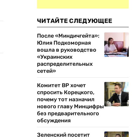
ЧИТАЙТЕ СЛЕДУЮЩЕЕ
После «Миндичгейта»:
Юлия Подкоморная
вошла в руководство
«Украинских
распределительных
сетей»
Комитет ВР хочет
спросить Корецкого,
почему тот назначил
нового главу Минцифры
без предварительного
обсуждения
Зеленский посетит