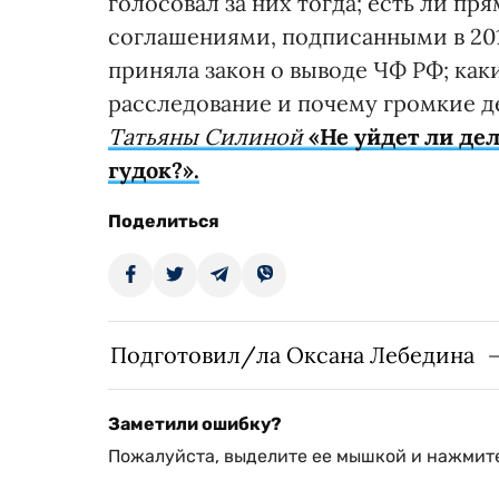
голосовал за них тогда; есть ли п
соглашениями, подписанными в 2010
приняла закон о выводе ЧФ РФ; ка
расследование и почему громкие де
Татьяны Силиной
«Не уйдет ли де
гудок?».
Поделиться
Подготовил/ла Оксана Лебедина
Заметили ошибку?
Пожалуйста, выделите ее мышкой и нажмите