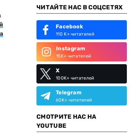
ЧИТАЙТЕ НАС В СОЦСЕТЯХ
в
й
Facebook
а
110 K+ читателей
Instagram
15K+ читателей
X
100K+ читателей
Telegram
60K+ читателей
СМОТРИТЕ НАС НА
YOUTUBE