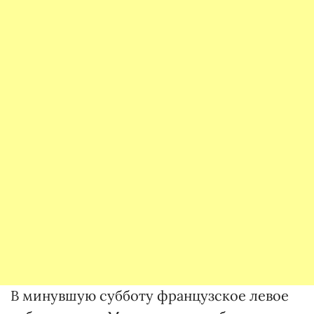
В минувшую субботу французское левое