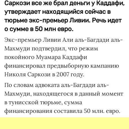
Саркози все же брал деньги у Каддафи,
утверждает находящийся сейчас в
тюрьме экс-премьер Ливии. Речь идет
о сумме в 50 млн евро.
Экс-премьер Ливии Али аль-Багдади аль-
Махмуди подтвердил, что режим
покойного Муамара Каддафи
финансировал предвыборную кампанию
Николя Саркози в 2007 году.
По словам адвоката аль-Багдади аль-
Махмуди, находящегося в данный момент
в тунисской тюрьме, сумма
финансирования составила 50 млн. евро.