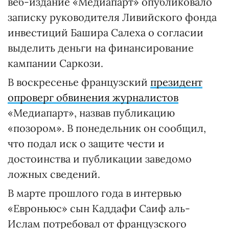
веб-издание «Медиапарт» опубликовало
записку руководителя Ливийского фонда
инвестиций Башира Салеха о согласии
выделить деньги на финансирование
кампании Саркози.
В воскресенье французский
президент
опроверг обвинения журналистов
«Медиапарт», назвав публикацию
«позором». В понедельник он сообщил,
что подал иск о защите чести и
достоинства и публикации заведомо
ложных сведений.
В марте прошлого года в интервью
«Евроньюс» сын Каддафи Саиф аль-
Ислам потребовал от французского