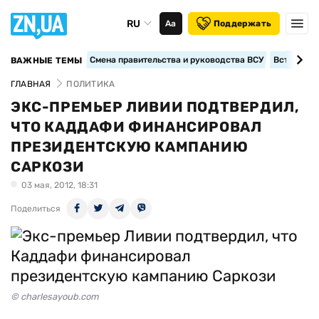
RU
Аа
Поддержать
Смена правительства и руководства ВСУ
Вступление
ВАЖНЫЕ ТЕМЫ
ГЛАВНАЯ
ПОЛИТИКА
ЭКС-ПРЕМЬЕР ЛИВИИ ПОДТВЕРДИЛ,
ЧТО КАДДАФИ ФИНАНСИРОВАЛ
ПРЕЗИДЕНТСКУЮ КАМПАНИЮ
САРКОЗИ
03 мая, 2012, 18:31
Поделиться
© charlesayoub.com