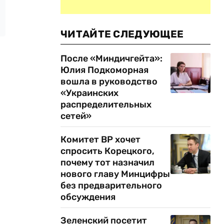
ЧИТАЙТЕ СЛЕДУЮЩЕЕ
После «Миндичгейта»:
Юлия Подкоморная
вошла в руководство
«Украинских
распределительных
сетей»
Комитет ВР хочет
спросить Корецкого,
почему тот назначил
нового главу Минцифры
без предварительного
обсуждения
Зеленский посетит