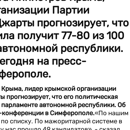
ганизации Партии
жарты прогнозирует, что
ила получит 77-80 из 100
автономной республики.
сегодня на пресс-
ферополе.
 Крыма, лидер крымской организации
 прогнозирует, что его политическая
 в парламенте автономной республики. Об
с-конференции в Симферополе.
«По нашим
по списку. По мажоритарной системе в
у нас прошло 49 кандидатов», - сказал