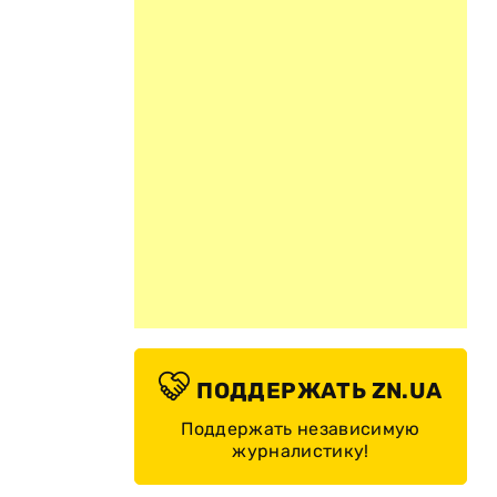
ПОДДЕРЖАТЬ ZN.UA
Поддержать независимую
журналистику!