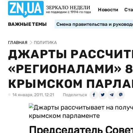
ЗЕРКАЛО НЕДЕЛИ
Новости
Ста
не подводим с 1994-го года
ВАЖНЫЕ ТЕМЫ
Смена правительства и руковод
ГЛАВНАЯ
ПОЛИТИКА
ДЖАРТЫ РАССЧИТ
«РЕГИОНАЛАМИ» 80
КРЫМСКОМ ПАРЛА
14 января, 2011, 12:21
Поделиться
Председатель Сове