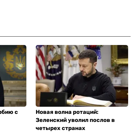
рбию с
Новая волна ротаций:
Зеленский уволил послов в
четырех странах