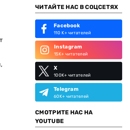
ЧИТАЙТЕ НАС В СОЦСЕТЯХ
Facebook
110 K+ читателей
т
Instagram
15K+ читателей
,
X
100K+ читателей
Telegram
60K+ читателей
СМОТРИТЕ НАС НА
YOUTUBE