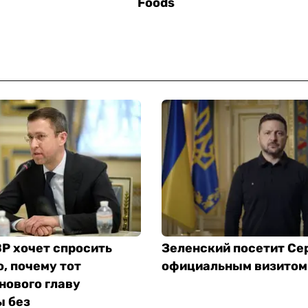
Р хочет спросить
Зеленский посетит Се
, почему тот
официальным визитом
нового главу
 без