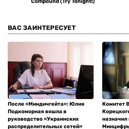
ВАС ЗАИНТЕРЕСУЕТ
После «Миндичгейта»: Юлия
Комитет В
Подкоморная вошла в
Корецкого
руководство «Украинских
назначил 
распределительных сетей»
Минцифры