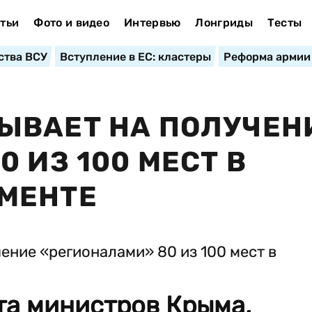
тьи
Фото и видео
Интервью
Лонгриды
Тесты
ства ВСУ
Вступление в ЕС: кластеры
Реформа армии
ЫВАЕТ НА ПОЛУЧЕН
 ИЗ 100 МЕСТ В
МЕНТЕ
та министров Крыма,