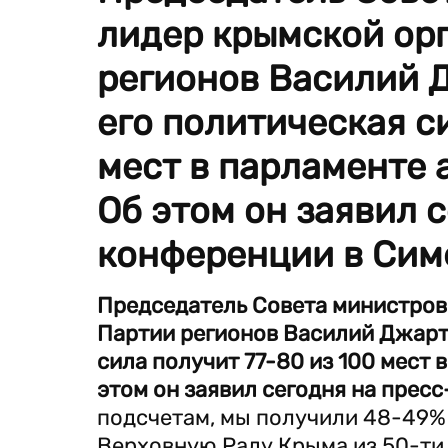
лидер крымской ор
регионов Василий Д
его политическая с
мест в парламенте 
Об этом он заявил 
конференции в Сим
Председатель Совета министров
Партии регионов Василий Джарты
сила получит 77-80 из 100 мест
этом он заявил сегодня на прес
подсчетам, мы получили 48-49% 
Верховную Раду Крыма из 50-ти 