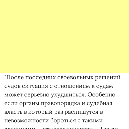
"После последних своевольных решений
судов ситуация с отношением к судам
может серьезно ухудшиться. Особенно
если органы правопорядка и судебная
власть в который раз распишутся в
невозможности бороться с такими
явлениями, - отмечает эксперт. - Так ли