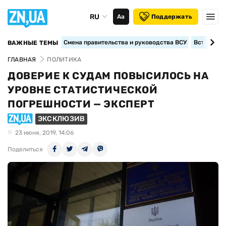
RU
Аа
Поддержать
Смена правительства и руководства ВСУ
Вступление
ВАЖНЫЕ ТЕМЫ
ГЛАВНАЯ
ПОЛИТИКА
ДОВЕРИЕ К СУДАМ ПОВЫСИЛОСЬ НА
УРОВНЕ СТАТИСТИЧЕСКОЙ
ПОГРЕШНОСТИ — ЭКСПЕРТ
ЭКСКЛЮЗИВ
23 июня, 2019, 14:06
Поделиться