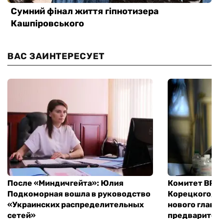
ВАС ЗАИНТЕРЕСУЕТ
После «Миндичгейта»: Юлия
Комитет ВР 
Подкоморная вошла в руководство
Корецкого, 
«Украинских распределительных
нового глав
сетей»
предварите