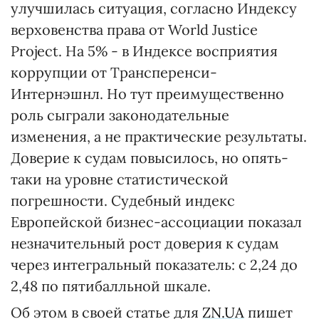
улучшилась ситуация, согласно Индексу
верховенства права от World Justice
Project. На 5% - в Индексе восприятия
коррупции от Трансперенси-
Интернэшнл. Но тут преимущественно
роль сыграли законодательные
изменения, а не практические результаты.
Доверие к судам повысилось, но опять-
таки на уровне статистической
погрешности. Судебный индекс
Европейской бизнес-ассоциации показал
незначительный рост доверия к судам
через интегральный показатель: с 2,24 до
2,48 по пятибалльной шкале.
Об этом в своей статье для
ZN.UA
пишет