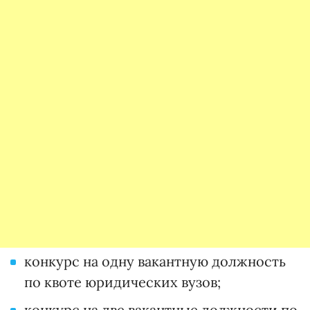
конкурс на одну вакантную должность
по квоте юридических вузов;
конкурс на две вакантные должности по