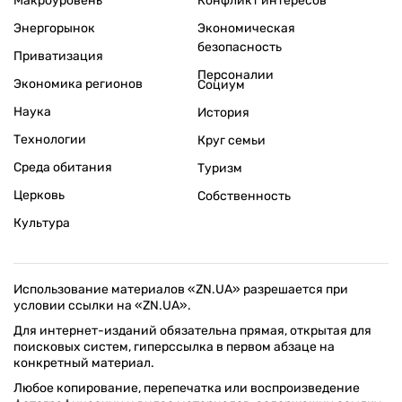
Макроуровень
Конфликт интересов
Энергорынок
Экономическая
безопасность
Приватизация
Персоналии
Экономика регионов
Социум
Наука
История
Технологии
Круг семьи
Среда обитания
Туризм
Церковь
Собственность
Культура
Использование материалов «ZN.UA» разрешается при
условии ссылки на «ZN.UA».
Для интернет-изданий обязательна прямая, открытая для
поисковых систем, гиперссылка в первом абзаце на
конкретный материал.
Любое копирование, перепечатка или воспроизведение