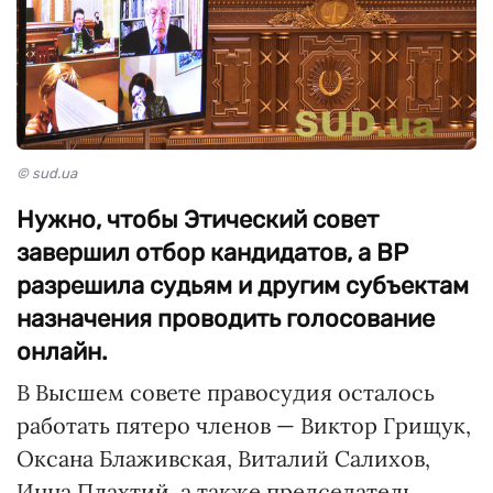
© sud.ua
Нужно, чтобы Этический совет
завершил отбор кандидатов, а ВР
разрешила судьям и другим субъектам
назначения проводить голосование
онлайн.
В Высшем совете правосудия осталось
работать пятеро членов — Виктор Грищук,
Оксана Блаживская, Виталий Салихов,
Инна Плахтий, а также председатель