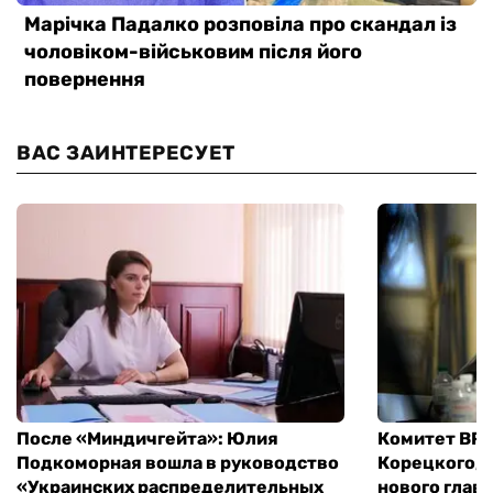
ВАС ЗАИНТЕРЕСУЕТ
После «Миндичгейта»: Юлия
Комитет ВР 
Подкоморная вошла в руководство
Корецкого, 
«Украинских распределительных
нового глав