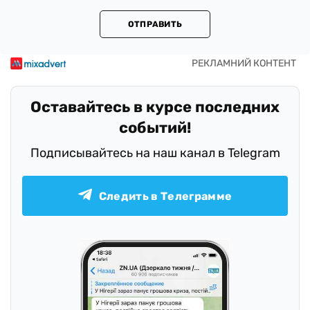
ОТПРАВИТЬ
Оставайтесь в курсе последних
событий!
Подписывайтесь на наш канал в Telegram
Следить в Телеграмме