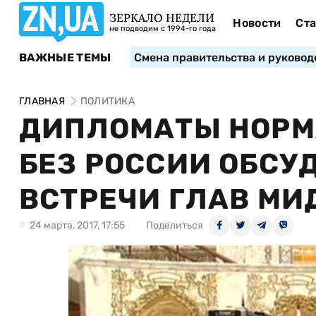
ЗЕРКАЛО НЕДЕЛИ
Новости
Ста
не подводим с 1994-го года
ВАЖНЫЕ ТЕМЫ
Смена правительства и руковод
ГЛАВНАЯ
ПОЛИТИКА
ДИПЛОМАТЫ НОРМ
БЕЗ РОССИИ ОБСУ
ВСТРЕЧИ ГЛАВ МИ
24 марта, 2017, 17:55
Поделиться