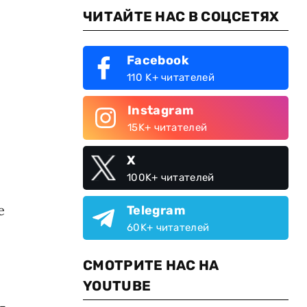
ЧИТАЙТЕ НАС В СОЦСЕТЯХ
Facebook
110 K+ читателей
Instagram
15K+ читателей
X
100K+ читателей
е
Telegram
60K+ читателей
СМОТРИТЕ НАС НА
YOUTUBE
-