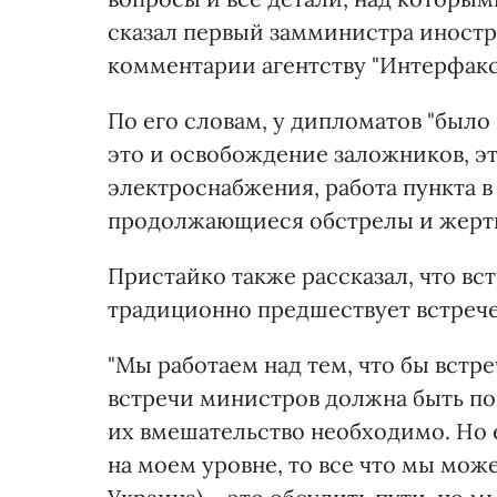
сказал первый замминистра иност
комментарии агентству "Интерфак
По его словам, у дипломатов "было
это и освобождение заложников, эт
электроснабжения, работа пункта в
продолжающиеся обстрелы и жертв
Пристайко также рассказал, что вс
традиционно предшествует встрече
"Мы работаем над тем, что бы встре
встречи министров должна быть по
их вмешательство необходимо. Но 
на моем уровне, то все что мы мож