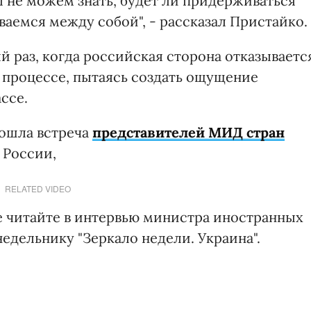
мы не можем знать, будет ли придерживаться
ваемся между собой", - рассказал Пристайко.
й раз, когда российская сторона отказываетс
 процессе, пытаясь создать ощущение
ссе.
рошла встреча
представителей МИД стран
 России,
RELATED VIDEO
 читайте в интервью министра иностранных
едельнику "Зеркало недели. Украина".