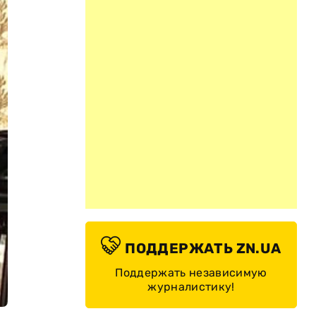
ПОДДЕРЖАТЬ ZN.UA
Поддержать независимую
журналистику!