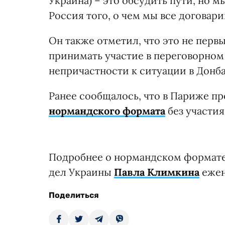
Украина) – это обсудить пути, но 
Россия того, о чем мы все договари
Он также отметил, что это не первы
принимать участие в переговорном
непричастности к ситуации в Донба
Ранее сообщалось, что в Париже п
нормандского формата
без участия
Подробнее о нормандском формате
дел Украины
Павла Климкина
ежен
Поделиться