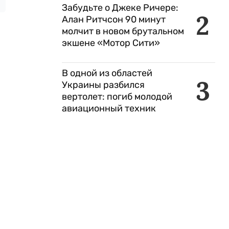
Забудьте о Джеке Ричере:
2
Алан Ритчсон 90 минут
молчит в новом брутальном
экшене «Мотор Сити»
В одной из областей
3
Украины разбился
вертолет: погиб молодой
авиационный техник