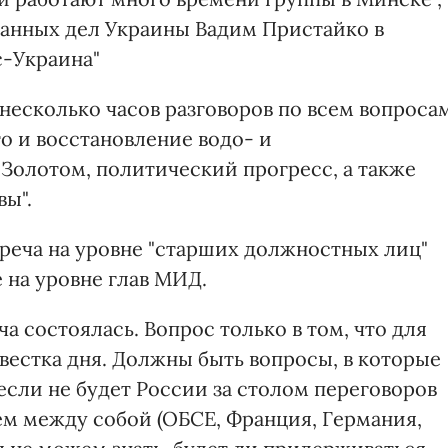
ранных дел Украины Вадим Пристайко в
с-Украина"
 несколько часов разговоров по всем вопросам
о и восстановление водо- и
 Золотом, политический прогресс, а также
ы".
треча на уровне "старших должностных лиц"
 на уровне глав МИД.
ча состоялась. Вопрос только в том, что для
вестка дня. Должны быть вопросы, в которые
если не будет России за столом переговоров
ем между собой (ОБСЕ, Франция, Германия,