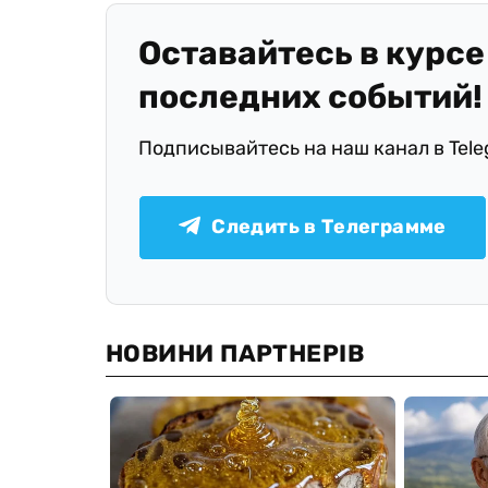
Оставайтесь в курсе
последних событий!
Подписывайтесь на наш канал в Tel
Следить в Телеграмме