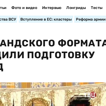
тьи
Фото и видео
Интервью
Лонгриды
Тесты
ства ВСУ
Вступление в ЕС: кластеры
Реформа армии
АНДСКОГО ФОРМАТ
ДИЛИ ПОДГОТОВКУ
Д