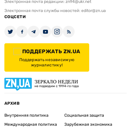
Электронная почта редакции:
zn94@ukr.net
Электронная почта службы новостей:
editor@zn.ua
СОЦСЕТИ
ПОДДЕРЖАТЬ ZN.UA
Поддержать независимую
журналистику!
ЗЕРКАЛО НЕДЕЛИ
не подводим с 1994-го года
АРХИВ
Внутренняя политика
Социальная защита
Международная политика
Зарубежная экономика