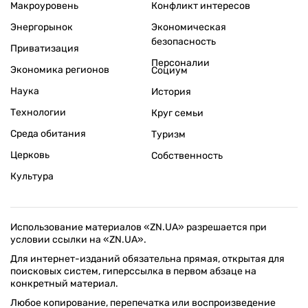
Макроуровень
Конфликт интересов
Энергорынок
Экономическая
безопасность
Приватизация
Персоналии
Экономика регионов
Социум
Наука
История
Технологии
Круг семьи
Среда обитания
Туризм
Церковь
Собственность
Культура
Использование материалов «ZN.UA» разрешается при
условии ссылки на «ZN.UA».
Для интернет-изданий обязательна прямая, открытая для
поисковых систем, гиперссылка в первом абзаце на
конкретный материал.
Любое копирование, перепечатка или воспроизведение