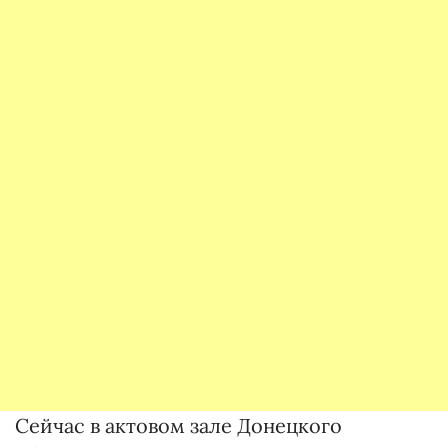
Сейчас в актовом зале Донецкого