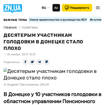
RU
Аа
Поддержать
Смена правительства и руководства ВСУ
Вступление
ВАЖНЫЕ ТЕМЫ
ГЛАВНАЯ
ПОЛИТИКА
ДЕСЯТЕРЫМ УЧАСТНИКАМ
ГОЛОДОВКИ В ДОНЕЦКЕ СТАЛО
ПЛОХО
15 ноября, 2011, 12:37
Поделиться
© Андрей Товстыженко, ZN.UA
В Донецке у 10 участников голодовки в
областном управлении Пенсионного