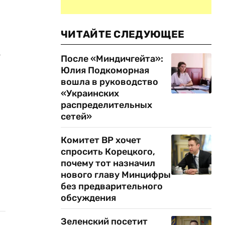
ЧИТАЙТЕ СЛЕДУЮЩЕЕ
а
После «Миндичгейта»:
Юлия Подкоморная
вошла в руководство
«Украинских
распределительных
сетей»
Комитет ВР хочет
спросить Корецкого,
почему тот назначил
нового главу Минцифры
без предварительного
обсуждения
Зеленский посетит