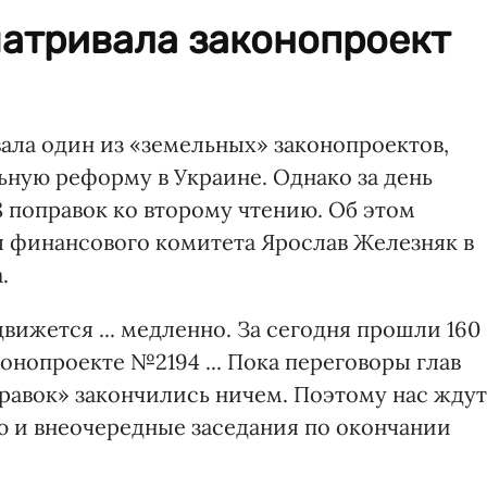
матривала законопроект
ала один из «земельных» законопроектов,
ную реформу в Украине. Однако за день
8 поправок ко второму чтению. Об этом
 финансового комитета Ярослав Железняк в
.
ижется ... медленно. За сегодня прошли 160
конопроекте №2194 ... Пока переговоры глав
равок» закончились ничем. Поэтому нас ждут
 и внеочередные заседания по окончании