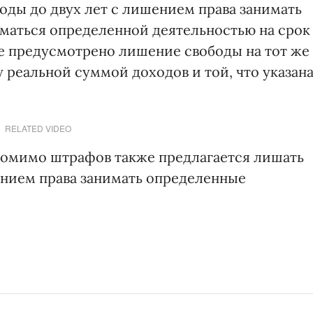
оды до двух лет с лишением права занимать
маться определенной деятельностью на срок
ие предусмотрено лишение свободы на тот же
у реальной суммой доходов и той, что указан
RELATED VIDEO
помимо штрафов также предлагается лишать
шением права занимать определенные