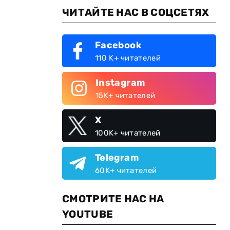
ЧИТАЙТЕ НАС В СОЦСЕТЯХ
Facebook
110 K+ читателей
Instagram
15K+ читателей
X
100K+ читателей
Telegram
60K+ читателей
СМОТРИТЕ НАС НА
YOUTUBE