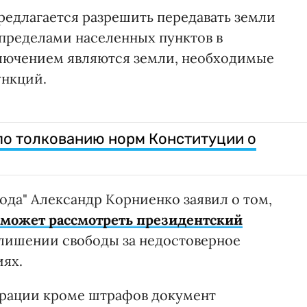
едлагается разрешить передавать земли
 пределами населенных пунктов в
лючением являются земли, необходимые
ункций.
по толкованию норм Конституции о
ода" Александр Корниенко заявил о том,
 может рассмотреть президентский
лишении свободы за недостоверное
иях.
ларации кроме штрафов документ