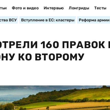
тьи
Фото и видео
Интервью
Лонгриды
Тесты
ства ВСУ
Вступление в ЕС: кластеры
Реформа армии
ТРЕЛИ 160 ПРАВОК 
НУ КО ВТОРОМУ