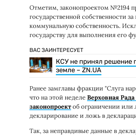
Отметим, законопроектом №2194 пр
государственной собственности за
коммунальную собственность. Иск
государству для выполнения его ф
ВАС ЗАИНТЕРЕСУЕТ
КСУ не принял решение 
земле – ZN.UA
Ранее замглавы фракции "Слуга нар
что на этой неделе
Верховная Рада
законопроект
об ограничении или 
декларирование и ложь в декларац
Так, за неправдивые данные в дек