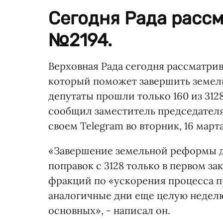
Сегодня Рада расс
№2194.
Верховная Рада сегодня рассматрив
который поможет завершить земель
депутаты прошли только 160 из 312
сообщил заместитель председателя
своем Telegram во вторник, 16 марта
«Завершение земельной реформы дв
поправок с 3128 только в первом за
фракций по «ускорения процесса п
аналогичные дни еще целую неделю
основных», - написал он.