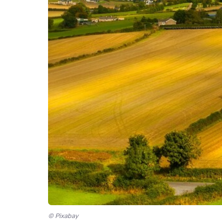
© Pixabay