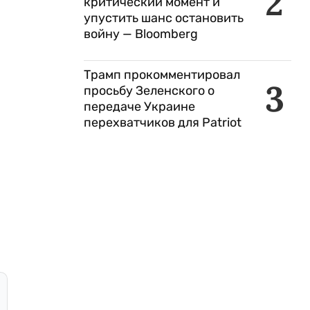
2
критический момент и
упустить шанс остановить
войну — Bloomberg
Трамп прокомментировал
3
просьбу Зеленского о
передаче Украине
перехватчиков для Patriot