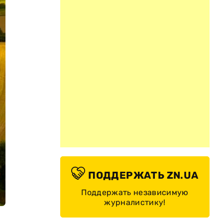
ПОДДЕРЖАТЬ ZN.UA
Поддержать независимую
журналистику!