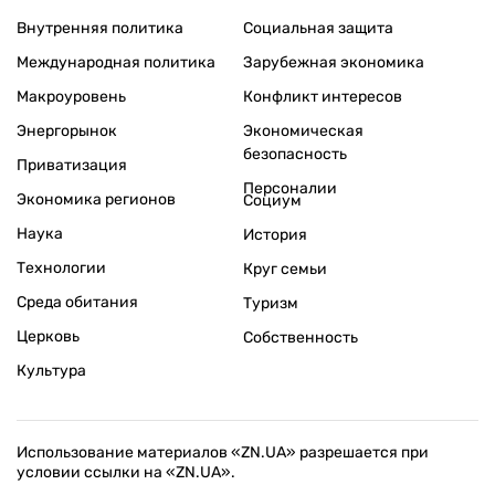
Внутренняя политика
Социальная защита
Международная политика
Зарубежная экономика
Макроуровень
Конфликт интересов
Энергорынок
Экономическая
безопасность
Приватизация
Персоналии
Экономика регионов
Социум
Наука
История
Технологии
Круг семьи
Среда обитания
Туризм
Церковь
Собственность
Культура
Использование материалов «ZN.UA» разрешается при
условии ссылки на «ZN.UA».