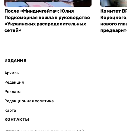
После «Миндичгейта»: Юлия
Комитет ВР 
Подкоморная вошла в руководство
Корецкого, 
«Украинских распределительных
нового глав
сетей»
предварите
ИЗДАНИЕ
Архивы
Редакция
Реклама
Редакционная политика
Карта
КОНТАКТЫ