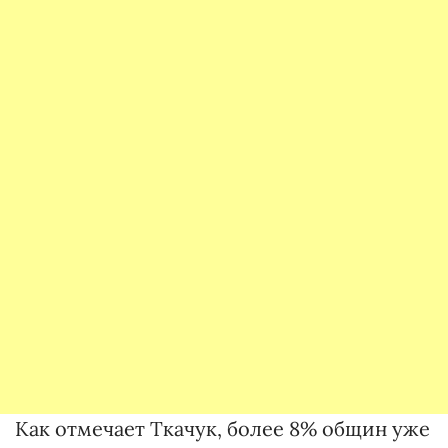
Как отмечает Ткачук, более 8% общин уже