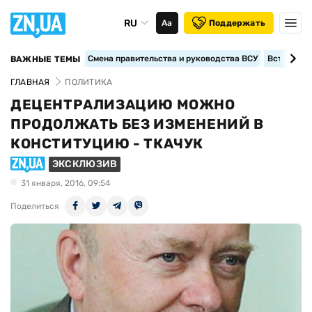
RU
Аа
Поддержать
Смена правительства и руководства ВСУ
Вступление
ВАЖНЫЕ ТЕМЫ
ГЛАВНАЯ
ПОЛИТИКА
ДЕЦЕНТРАЛИЗАЦИЮ МОЖНО
ПРОДОЛЖАТЬ БЕЗ ИЗМЕНЕНИЙ В
КОНСТИТУЦИЮ - ТКАЧУК
ЭКСКЛЮЗИВ
31 января, 2016, 09:54
Поделиться