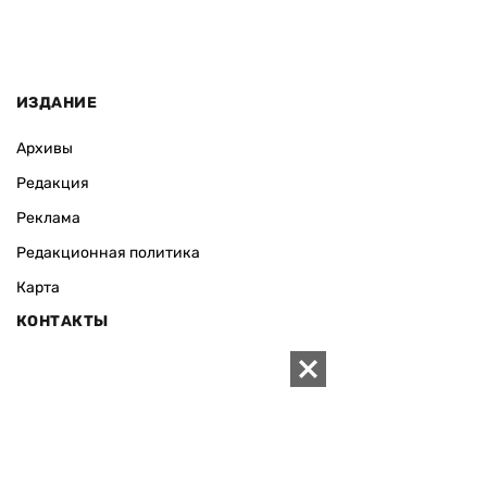
ИЗДАНИЕ
Архивы
Редакция
Реклама
Редакционная политика
Карта
КОНТАКТЫ
01010 Киев, ул. Князей Острожских, 19/1
Телефон редакции:
+380 (44) 280-04-85
Электронная почта редакции:
zn94@ukr.net