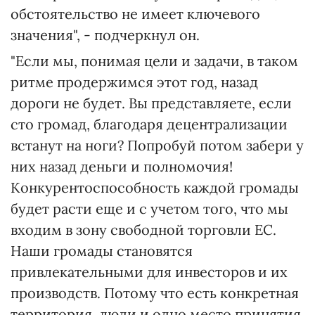
обстоятельство не имеет ключевого
значения", - подчеркнул он.
"Если мы, понимая цели и задачи, в таком
ритме продержимся этот год, назад
дороги не будет. Вы представляете, если
сто громад, благодаря децентрализации
встанут на ноги? Попробуй потом забери у
них назад деньги и полномочия!
Конкурентоспособность каждой громады
будет расти еще и с учетом того, что мы
входим в зону свободной торговли ЕС.
Наши громады становятся
привлекательными для инвесторов и их
производств. Потому что есть конкретная
территория, люди и одно место принятия