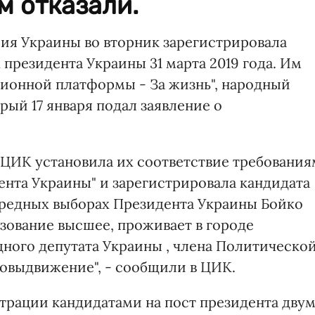
 отказали.
ия Украины во вторник зарегистрировала
 президента Украины 31 марта 2019 года. Им
ционной платформы - За жизнь", народный
ый 17 января подал заявление о
 ЦИК установила их соответствие требования
ента Украины" и зарегистрировала кандидата
ередных выборах Президента Украины Бойко
азование высшее, проживает в городе
дного депутата Украины , члена Политическо
овыдвижение", - сообщили в ЦИК.
страции кандидатами на пост президента дву