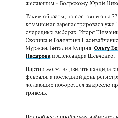
желающим - Боярскому Юрий Никол
Таким образом, по состоянию на 22
коммисиия зарегистрировала уже 13
очередных выборах: Игоря Шевченк
Скоцика и Валентина Наливайченко
Мураева, Виталия Куприя,
Ольгу Б
Насирова
и Александра Шевченко.
Партии могут выдвигать кандидато
февраля, а последний день регистра
желающих побороться за кресло пр
гривень.
Подробнее о проблемах избиратель