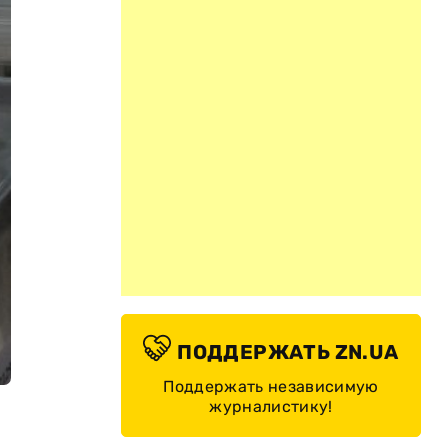
ПОДДЕРЖАТЬ ZN.UA
Поддержать независимую
журналистику!