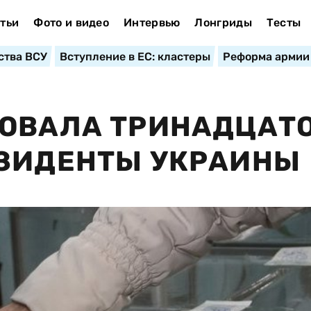
тьи
Фото и видео
Интервью
Лонгриды
Тесты
ства ВСУ
Вступление в ЕС: кластеры
Реформа армии
РОВАЛА ТРИНАДЦАТ
ЕЗИДЕНТЫ УКРАИНЫ