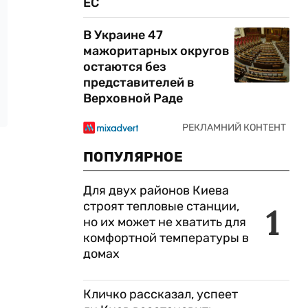
ЕС
В Украине 47
мажоритарных округов
остаются без
представителей в
Верховной Раде
ПОПУЛЯРНОЕ
Для двух районов Киева
строят тепловые станции,
1
но их может не хватить для
комфортной температуры в
домах
Кличко рассказал, успеет