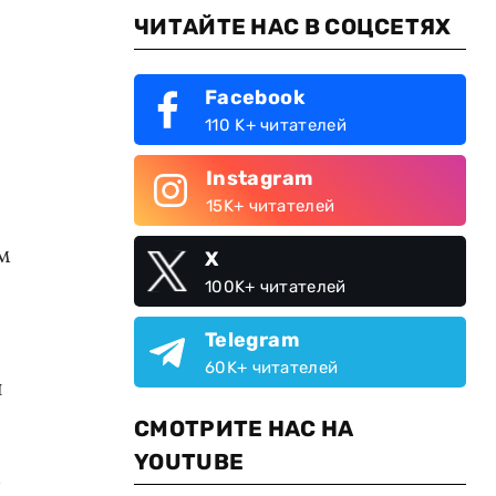
ЧИТАЙТЕ НАС В СОЦСЕТЯХ
Facebook
110 K+ читателей
Instagram
15K+ читателей
м
X
100K+ читателей
Telegram
60K+ читателей
й
СМОТРИТЕ НАС НА
YOUTUBE
м