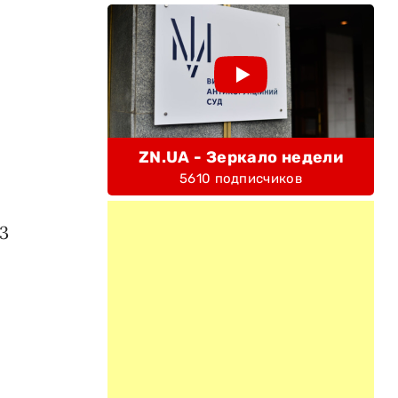
я
ZN.UA - Зеркало недели
5610 подписчиков
3