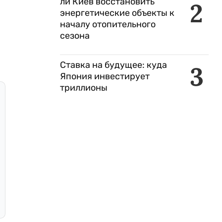
ли Киев восстановить
2
энергетические объекты к
началу отопительного
сезона
Ставка на будущее: куда
3
Япония инвестирует
триллионы