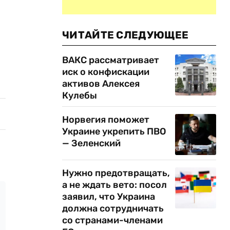
ЧИТАЙТЕ СЛЕДУЮЩЕЕ
ВАКС рассматривает
иск о конфискации
активов Алексея
Кулебы
Норвегия поможет
Украине укрепить ПВО
— Зеленский
Нужно предотвращать,
а не ждать вето: посол
заявил, что Украина
должна сотрудничать
со странами-членами