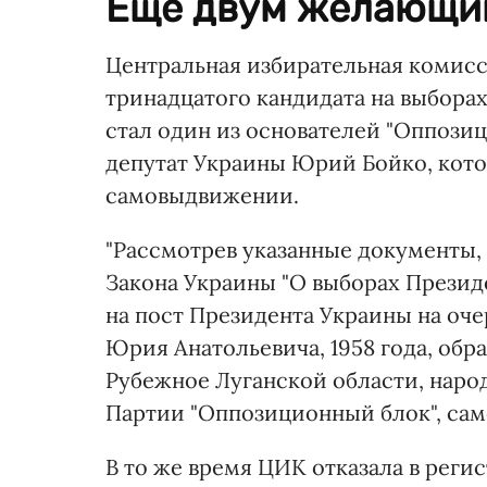
Еще двум желающим
Центральная избирательная комисс
тринадцатого кандидата на выборах
стал один из основателей "Оппози
депутат Украины Юрий Бойко, котор
самовыдвижении.
"Рассмотрев указанные документы,
Закона Украины "О выборах Презид
на пост Президента Украины на оч
Юрия Анатольевича, 1958 года, обр
Рубежное Луганской области, наро
Партии "Оппозиционный блок", сам
В то же время ЦИК отказала в реги