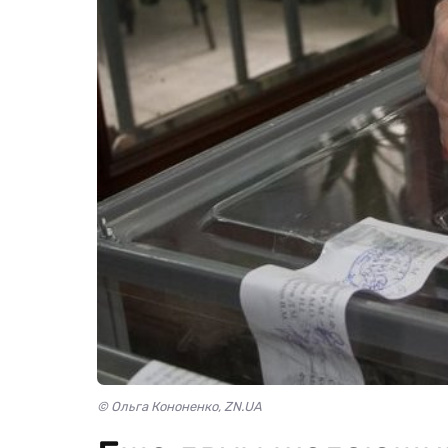
© Ольга Кононенко, ZN.UA