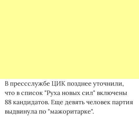
В прессслужбе ЦИК позднее уточнили,
что в список "Руха новых сил" включены
88 кандидатов. Еще девять человек партия
выдвинула по "мажоритарке".