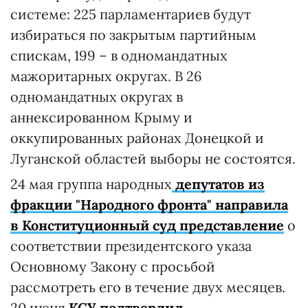
системе: 225 парламентариев будут
избираться по закрытым партийным
спискам, 199 – в одномандатных
мажоритарных округах. В 26
одномандатных округах в
аннексированном Крыму и
оккупированных районах Донецкой и
Луганской областей выборы не состоятся.
24 мая группа народных
депутатов из
фракции "Народного фронта" направила
в Конституционный суд представление
о
соответствии президентского указа
Основному Закону с просьбой
рассмотреть его в течение двух месяцев.
20 июня
КСУ подтвердил