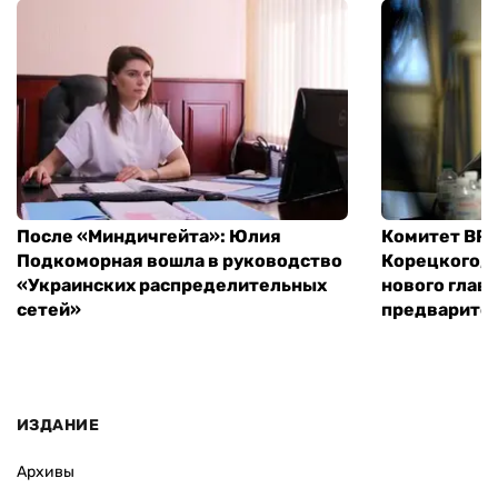
После «Миндичгейта»: Юлия
Комитет ВР 
Подкоморная вошла в руководство
Корецкого, 
«Украинских распределительных
нового глав
сетей»
предварите
ИЗДАНИЕ
Архивы