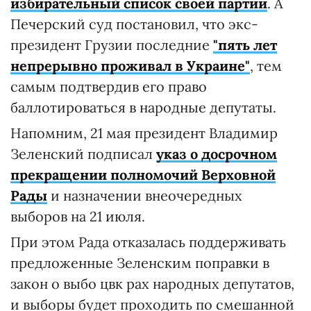
избирательный список своей партии
. А
Печерский суд постановил, что экс-
президент Грузии последние
"пять лет
непрерывно проживал в Украине"
, тем
самым подтвердив его право
баллотироваться в народные депутаты.
Напомним, 21 мая президент Владимир
Зеленский подписал
указ о досрочном
прекращении полномочий Верховной
Рады
и назначении внеочередных
выборов на 21 июля.
При этом Рада отказалась поддерживать
предложенные Зеленским поправки в
закон о выбо цвк рах народных депутатов,
и выборы будет проходить по смешанной