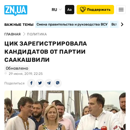
RU
Аа
Поддержать
Смена правительства и руководства ВСУ
Вступление
ВАЖНЫЕ ТЕМЫ
ГЛАВНАЯ
ПОЛИТИКА
ЦИК ЗАРЕГИСТРИРОВАЛА
КАНДИДАТОВ ОТ ПАРТИИ
СААКАШВИЛИ
Обновлено
29 июня, 2019, 22:25
Поделиться