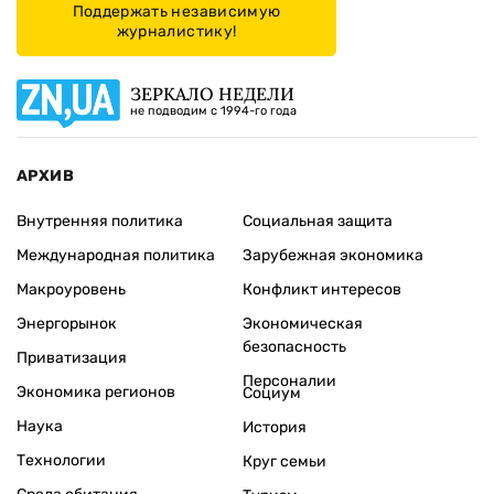
Поддержать независимую
журналистику!
ЗЕРКАЛО НЕДЕЛИ
не подводим с 1994-го года
АРХИВ
Внутренняя политика
Социальная защита
Международная политика
Зарубежная экономика
Макроуровень
Конфликт интересов
Энергорынок
Экономическая
безопасность
Приватизация
Персоналии
Экономика регионов
Социум
Наука
История
Технологии
Круг семьи