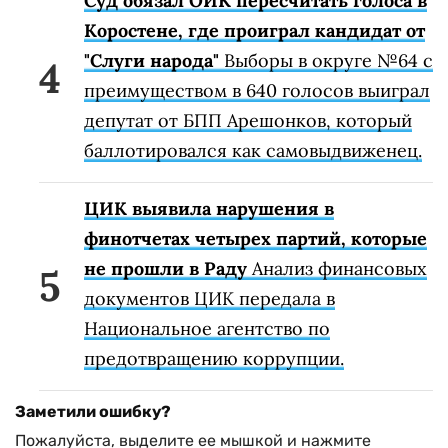
Суд обязал ОИК пересчитать голоса в
Коростене, где проиграл кандидат от
"Слуги народа"
Выборы в округе №64 с
преимуществом в 640 голосов выиграл
депутат от БПП Арешонков, который
баллотировался как самовыдвиженец.
ЦИК выявила нарушения в
финотчетах четырех партий, которые
не прошли в Раду
Анализ финансовых
документов ЦИК передала в
Национальное агентство по
предотвращению коррупции.
Заметили ошибку?
Пожалуйста, выделите ее мышкой и нажмите