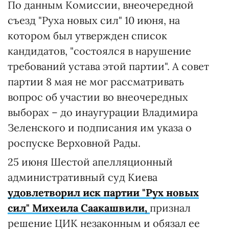
По данным Комиссии, внеочередной
съезд "Руха новых сил" 10 июня, на
котором был утвержден список
кандидатов, "состоялся в нарушение
требований устава этой партии". А совет
партии 8 мая не мог рассматривать
вопрос об участии во внеочередных
выборах – до инаугурации Владимира
Зеленского и подписания им указа о
роспуске Верховной Рады.
25 июня Шестой апелляционный
административный суд Киева
удовлетворил иск партии "Рух новых
сил" Михеила Саакашвили,
признал
решение ЦИК незаконным и обязал ее