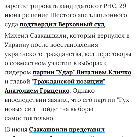
зарегистрировать кандидатов от РНС. 29
июня решение Шестого апелляционного
суда
подтвердил Верховный суд
.
Михеил Саакашвили, который вернулся в
Украину после восстановления
украинского гражданства, вел переговоры
о совместном участии в выборах с
лидером
партии "Удар" Виталием Кличко
и главой "
Гражданской позиции"
Анатолием Гриценко
. Однако
впоследствии заявил, что его партии "Рух
новых сил" пойдет на выборы
самостоятельно.
13 июня
Саакашвили представил