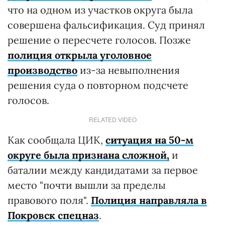
что на одном из участков округа была
совершена фальсификация. Суд принял
решение о пересчете голосов. Позже
полиция открыла уголовное
производство
из-за невыполнения
решения суда о повторном подсчете
голосов.
RELATED VIDEO
Как сообщала ЦИК,
ситуация на 50-м
округе была признана сложной,
и
баталии между кандидатами за первое
место "почти вышли за пределы
правового поля".
Полиция направляла в
Покровск спецназ
.