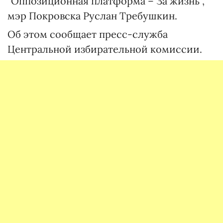
"Оппозиционная платформа – За жизнь",
мэр Покровска Руслан Требушкин.
Об этом сообщает пресс-служба
Центральной избирательной комиссии.