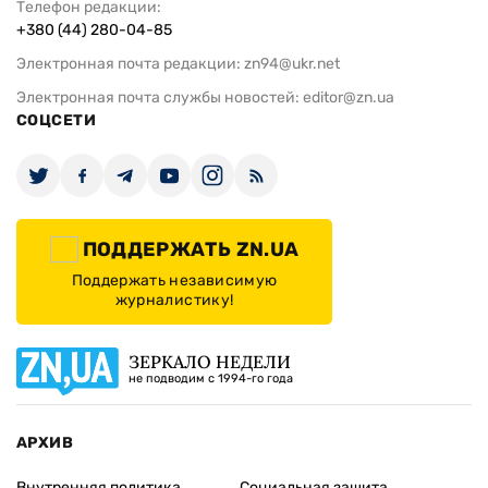
Телефон редакции:
+380 (44) 280-04-85
Электронная почта редакции:
zn94@ukr.net
Электронная почта службы новостей:
editor@zn.ua
СОЦСЕТИ
ПОДДЕРЖАТЬ ZN.UA
Поддержать независимую
журналистику!
ЗЕРКАЛО НЕДЕЛИ
не подводим с 1994-го года
АРХИВ
Внутренняя политика
Социальная защита