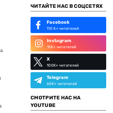
ЧИТАЙТЕ НАС В СОЦСЕТЯХ
Facebook
110 K+ читателей
Instagram
15K+ читателей
са
X
100K+ читателей
и
Telegram
60K+ читателей
СМОТРИТЕ НАС НА
YOUTUBE
а