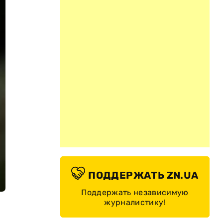
ПОДДЕРЖАТЬ ZN.UA
Поддержать независимую
журналистику!