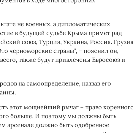
ументов в ходе многосторонних
ьтате не военных, а дипломатических
астие в будущей судьбе Крыма примет ряд
ейский союз, Турция, Украина, Россия. Грузия
Это черноморские страны", – пояснил он,
 всего, также будут привлечены Евросоюз и
родов на самоопределение, назвав его
аины.
сть этот мощнейший рычаг – право коренног
кого больше. И поэтому мы должны быть
шем арсенале должно быть одобренное