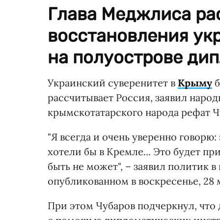
Глава Меджлиса ра
восстановления ук
на полуострове ди
Украинский суверенитет в
Крыму
б
рассчитывает Россия, заявил наро
крымскотатарского народа рефат Ч
"Я всегда и очень уверенно говорю:
хотели бы в Кремле... Это будет п
быть не может", – заявил политик 
опубликованном в воскресенье, 28 
При этом Чубаров подчеркнул, что