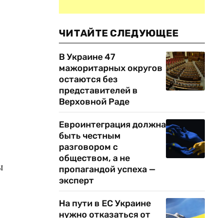
ЧИТАЙТЕ СЛЕДУЮЩЕЕ
В Украине 47
мажоритарных округов
остаются без
представителей в
Верховной Раде
Евроинтеграция должна
быть честным
разговором с
обществом, а не
ы
пропагандой успеха —
эксперт
На пути в ЕС Украине
нужно отказаться от