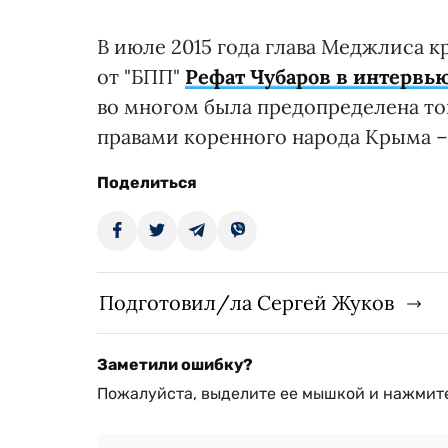
В июле 2015 года глава Меджлиса 
от "БПП"
Рефат Чубаров в интервь
во многом была предопределена тог
правами коренного народа Крыма –
Поделиться
Подготовил/ла Сергей Жуков
Заметили ошибку?
Пожалуйста, выделите ее мышкой и нажмите