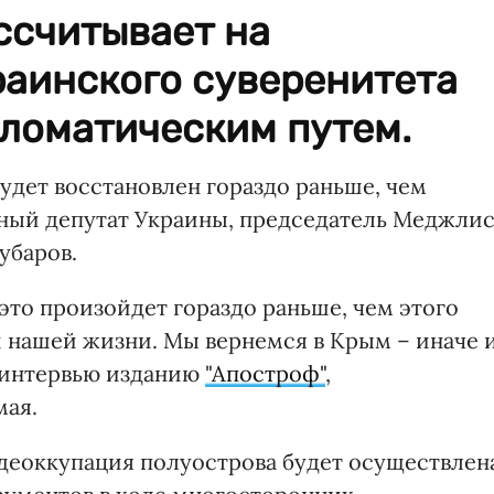
ссчитывает на
раинского суверенитета
пломатическим путем.
удет восстановлен гораздо раньше, чем
дный депутат Украины, председатель Меджли
убаров.
 это произойдет гораздо раньше, чем этого
ри нашей жизни. Мы вернемся в Крым – иначе 
в интервью изданию
"Апостроф"
,
мая.
 деоккупация полуострова будет осуществлен