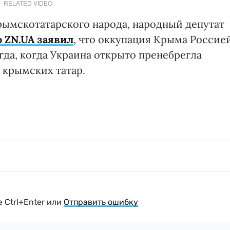
RELATED VIDEO
крымскотатарского народа, народный депутат
ю ZN.UA заявил
, что оккупация Крыма Россие
да, когда Украина открыто пренебрегла
 крымских татар.
 Ctrl+Enter или
Отправить ошибку