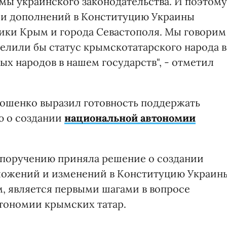
рмы украинского законодательства. И поэтому
 и дополнений в Конституцию Украины
ики Крым и города Севастополя. Мы говорим
делили бы статус крымскотатарского народа в
ых народов в нашем государств", - отметил
рошенко выразил готовность поддержать
ю о создании
национальной автономии
 поручению приняла решение о создании
дложений и изменений в Конституцию Украин
м, является первыми шагами в вопросе
тономии крымских татар.