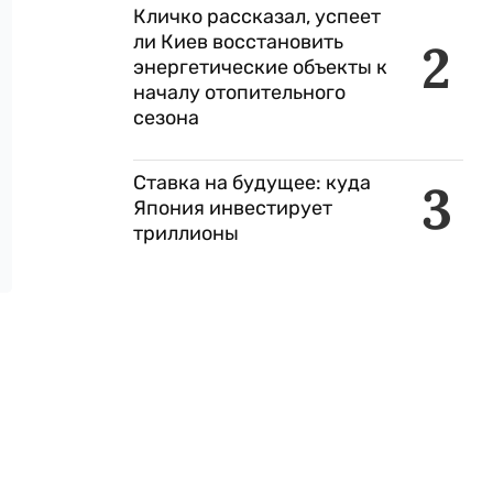
Кличко рассказал, успеет
ли Киев восстановить
2
энергетические объекты к
началу отопительного
сезона
Ставка на будущее: куда
3
Япония инвестирует
триллионы