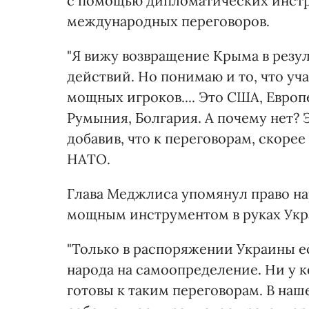
с помощью дипломатических инстр
международных переговоров.
"Я вижу возвращение Крыма в резул
действий. Но понимаю и то, что уч
мощных игроков.... Это США, Европ
Румыния, Болгария. А почему нет? 
добавив, что к переговорам, скорее
НАТО.
Глава Меджлиса упомянул право на
мощным инструментом в руках Укр
"Только в распоряжении Украины е
народа на самоопределение. Ни у 
готовы к таким переговорам. В на