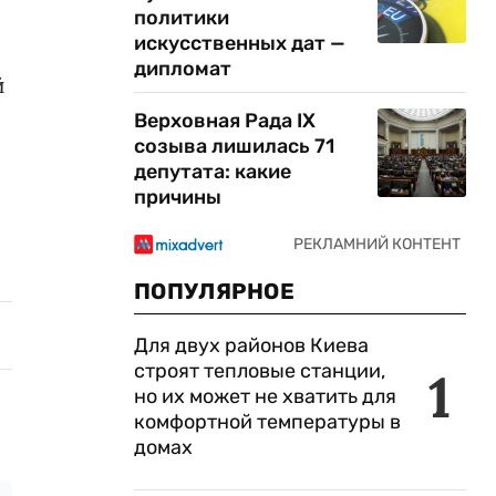
политики
искусственных дат —
дипломат
й
Верховная Рада IX
созыва лишилась 71
депутата: какие
причины
ПОПУЛЯРНОЕ
Для двух районов Киева
строят тепловые станции,
1
но их может не хватить для
комфортной температуры в
домах