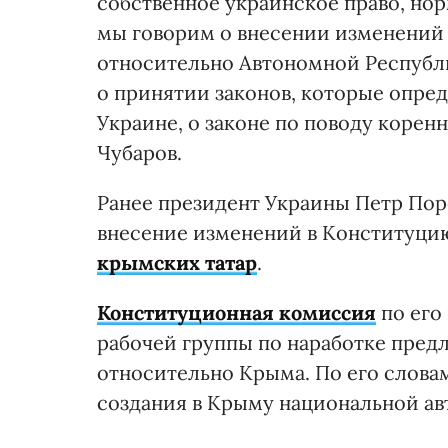
собственное украинское право, но
мы говорим о внесении изменений
относительно Автономной Республ
о принятии законов, которые опре
Украине, о законе по поводу коренн
Чубаров.
Ранее президент Украины Петр По
внесение изменений в Конституци
крымских татар
.
Конституционная комиссия
по его
рабочей группы по наработке пре
относительно Крыма. По его слова
создания в Крыму национальной ав