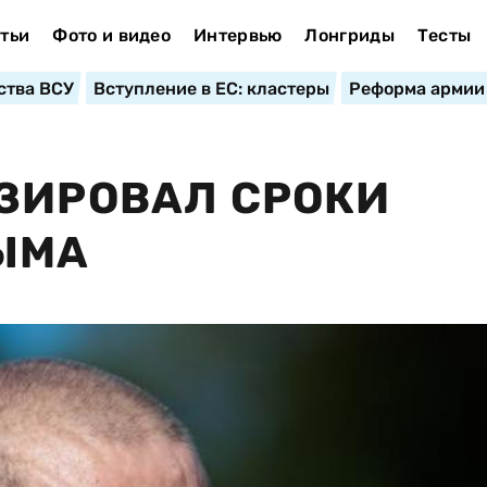
тьи
Фото и видео
Интервью
Лонгриды
Тесты
ства ВСУ
Вступление в ЕС: кластеры
Реформа армии
ЗИРОВАЛ СРОКИ
ЫМА