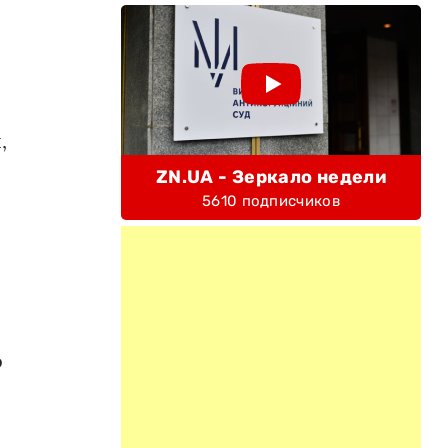
,
ZN.UA - Зеркало недели
5610 подписчиков
о