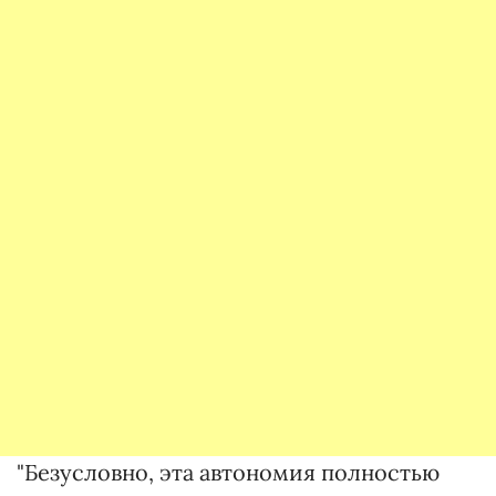
"Безусловно, эта автономия полностью