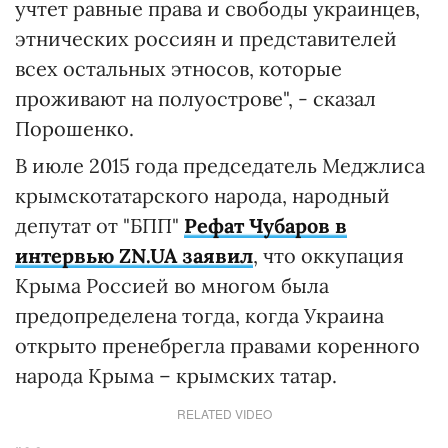
учтет равные права и свободы украинцев,
этнических россиян и представителей
всех остальных этносов, которые
проживают на полуострове", - сказал
Порошенко.
В июле 2015 года председатель Меджлиса
крымскотатарского народа, народный
депутат от "БПП"
Рефат Чубаров в
интервью ZN.UA заявил
, что оккупация
Крыма Россией во многом была
предопределена тогда, когда Украина
открыто пренебрегла правами коренного
народа Крыма – крымских татар.
RELATED VIDEO