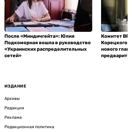
После «Миндичгейта»: Юлия
Комитет ВР 
Подкоморная вошла в руководство
Корецкого, 
«Украинских распределительных
нового глав
сетей»
предварите
ИЗДАНИЕ
Архивы
Редакция
Реклама
Редакционная политика