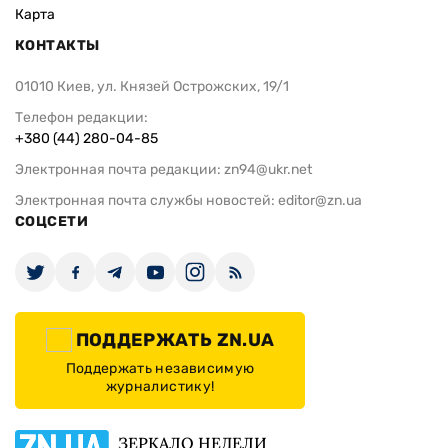
Карта
КОНТАКТЫ
01010 Киев, ул. Князей Острожских, 19/1
Телефон редакции:
+380 (44) 280-04-85
Электронная почта редакции:
zn94@ukr.net
Электронная почта службы новостей:
editor@zn.ua
СОЦСЕТИ
ПОДДЕРЖАТЬ ZN.UA
Поддержать независимую
журналистику!
ЗЕРКАЛО НЕДЕЛИ