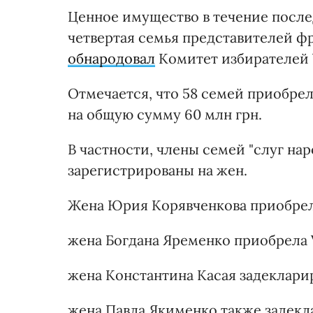
Ценное имущество в течение после
четвертая семья представителей фр
обнародовал
Комитет избирателей 
Отмечается, что 58 семей приобре
на общую сумму 60 млн грн.
В частности, члены семей "слуг нар
зарегистрированы на жен.
Жена Юрия Корявченкова приобрела 
жена Богдана Яременко приобрела Vo
жена Константина Касая задекларир
жена Павла Якименко также задекла