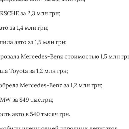
SCHE за 2,3 млн грн;
о за 1,4 млн грн;
ила авто за 1,5 млн грн;
ровала Mercedes-Benz стоимостью 1,5 млн гр
а Toyota за 1,2 млн грн;
брела Mercedes-Benz за 1,2 млн грн;
MW за 849 тыс.грн;
ть авто в 540 тысяч грн.
омобили члены семей народных депутатов