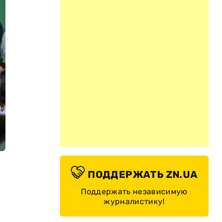
ПОДДЕРЖАТЬ ZN.UA
Поддержать независимую
журналистику!