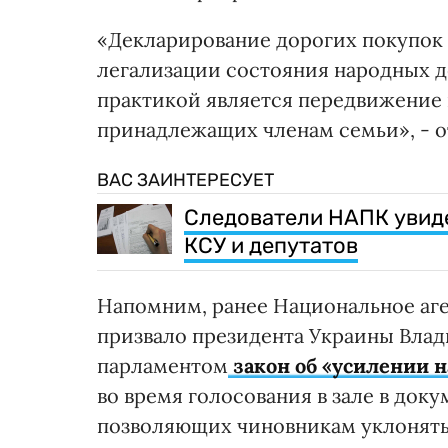
«Декларирование дорогих покупок
легализации состояния народных 
практикой является передвижение 
принадлежащих членам семьи», - 
ВАС ЗАИНТЕРЕСУЕТ
Следователи НАПК увиде
КСУ и депутатов
Напомним, ранее Национальное аг
призвало президента Украины Влад
парламентом
закон об «усилении н
во время голосования в зале в док
позволяющих чиновникам уклонять