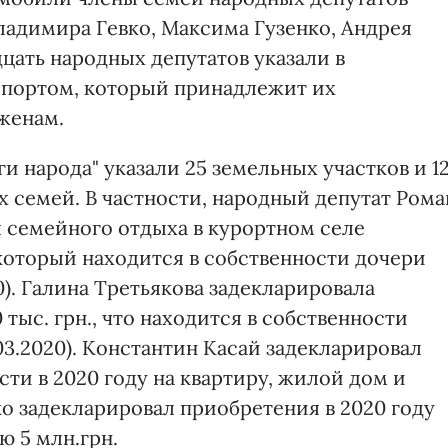
ладимира Гевко, Максима Гузенко, Андрея
дцать народных депутатов указали в
спортом, который принадлежит их
женам.
и народа" указали 25 земельных участков и 1
 семей. В частности, народный депутат Рома
 семейного отдыха в курортном селе
 который находится в собственности дочери
20). Галина Третьякова задекларировала
тыс. грн., что находится в собственности
03.2020). Константин Касай задекларировал
ти в 2020 году на квартиру, жилой дом и
о задекларировал приобретения в 2020 году
ю 5 млн.грн.