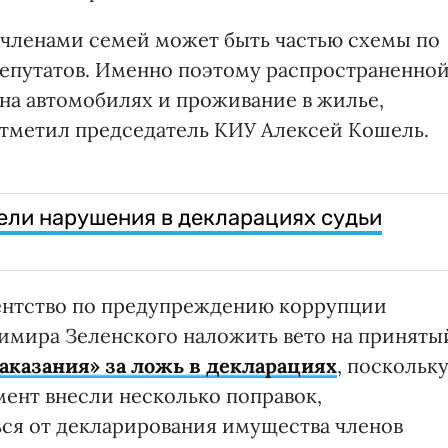
 членами семей может быть частью схемы по
депутатов. Именно поэтому распространенно
на автомобилях и проживание в жилье,
отметил председатель КИУ Алексей Кошель.
ли нарушения в декларациях судьи
ентство по предупреждению коррупции
имира Зеленского наложить вето на приняты
аказания» за ложь в декларациях
, поскольк
умент внесли несколько поправок,
ся от декларирования имущества членов