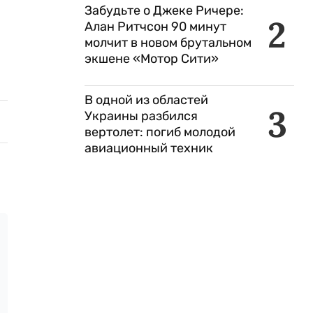
Забудьте о Джеке Ричере:
2
Алан Ритчсон 90 минут
молчит в новом брутальном
экшене «Мотор Сити»
В одной из областей
3
Украины разбился
вертолет: погиб молодой
авиационный техник