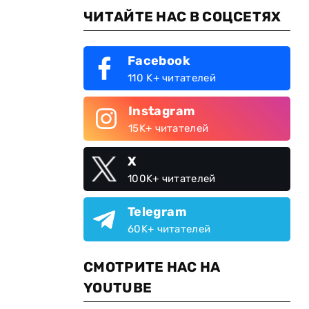
ЧИТАЙТЕ НАС В СОЦСЕТЯХ
Facebook
110 K+ читателей
Instagram
15K+ читателей
X
100K+ читателей
Telegram
60K+ читателей
СМОТРИТЕ НАС НА
YOUTUBE