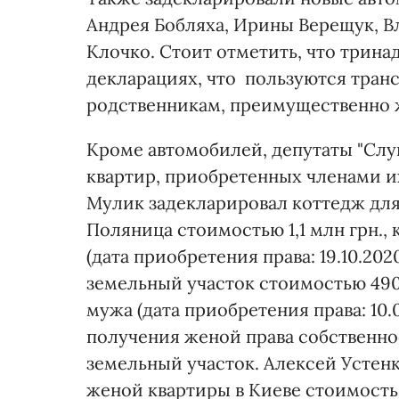
Андрея Бобляха, Ирины Верещук, В
Клочко. Стоит отметить, что трина
декларациях, что пользуются тран
родственникам, преимущественно 
Кроме автомобилей, депутаты "Слуг
квартир, приобретенных членами их
Мулик задекларировал коттедж для
Поляница стоимостью 1,1 млн грн.,
(дата приобретения права: 19.10.20
земельный участок стоимостью 490 
мужа (дата приобретения права: 10.
получения женой права собственнос
земельный участок. Алексей Устенк
женой квартиры в Киеве стоимость