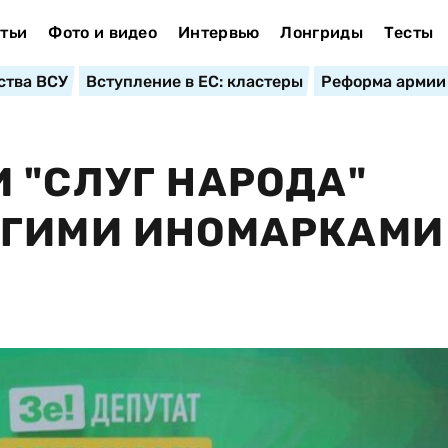
тьи
Фото и видео
Интервью
Лонгриды
Тесты
ства ВСУ
Вступление в ЕС: кластеры
Реформа армии
 "СЛУГ НАРОДА"
ОГИМИ ИНОМАРКАМИ