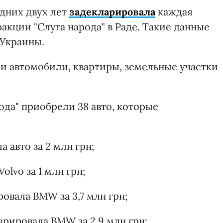
дних двух лет
задекларировала
каждая
акции "Слуга народа" в Раде. Такие данные
Украины.
ли автомобили, квартиры, земельные участки
ода" приобрели 38 авто, которые
авто за 2 млн грн;
lvo за 1 млн грн;
овала BMW за 3,7 млн грн;
рировала BMW за 2,9 млн грн;