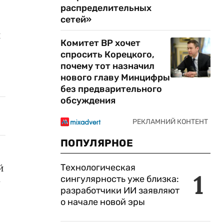
распределительных
сетей»
й
Комитет ВР хочет
спросить Корецкого,
почему тот назначил
нового главу Минцифры
без предварительного
обсуждения
ПОПУЛЯРНОЕ
й
Технологическая
1
сингулярность уже близка:
у
разработчики ИИ заявляют
о начале новой эры