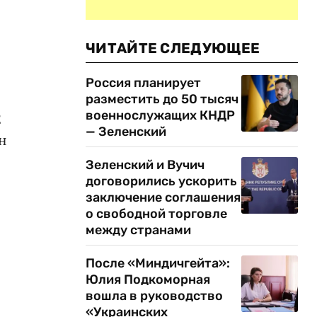
ЧИТАЙТЕ СЛЕДУЮЩЕЕ
Россия планирует
разместить до 50 тысяч
военнослужащих КНДР
2
— Зеленский
н
Зеленский и Вучич
договорились ускорить
заключение соглашения
о свободной торговле
между странами
После «Миндичгейта»:
Юлия Подкоморная
вошла в руководство
«Украинских