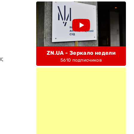
ZN.UA - Зеркало недели
н;
5610 подписчиков