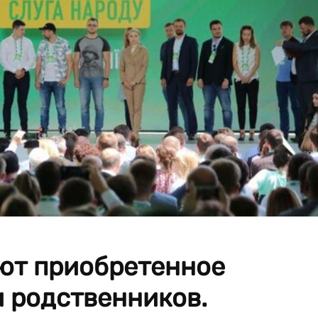
ют приобретенное
 родственников.