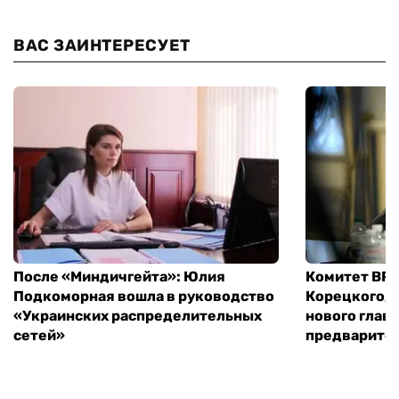
ВАС ЗАИНТЕРЕСУЕТ
После «Миндичгейта»: Юлия
Комитет ВР 
Подкоморная вошла в руководство
Корецкого, 
«Украинских распределительных
нового глав
сетей»
предварите