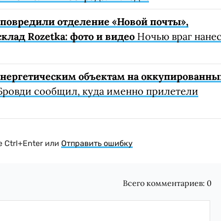
е повредили отделение «Новой почты»,
клад Rozetka: фото и видео
Ночью враг нане
 энергетическим объектам на оккупированны
Бровди сообщил, куда именно прилетели
 Ctrl+Enter или
Отправить ошибку
Всего комментариев:
0