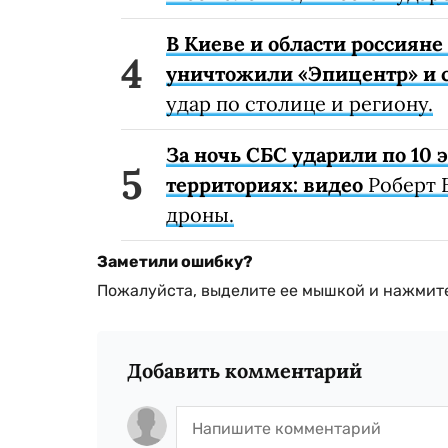
В Киеве и области россиян
уничтожили «Эпицентр» и с
удар по столице и региону.
За ночь СБС ударили по 10
территориях: видео
Роберт 
дроны.
Заметили ошибку?
Пожалуйста, выделите ее мышкой и нажмите
Добавить комментарий