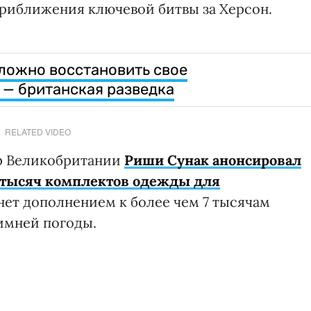
риближения ключевой битвы за Херсон.
ложно восстановить свое
 — британская разведка
RELATED VIDEO
р Великобритании
Риши Сунак анонсировал
 тысяч комплектов одежды для
анет дополнением к более чем 7 тысячам
имней погоды.