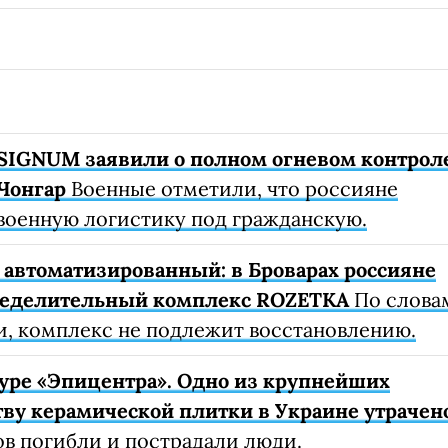
SIGNUM заявили о полном огневом контрол
Чонгар
Военные отметили, что россияне
военную логистику под гражданскую.
автоматизированный: в Броварах россияне
ределительный комплекс ROZETKA
По слова
, комплекс не подлежит восстановлению.
уре «Эпицентра». Одно из крупнейших
ву керамической плитки в Украине утрачен
ов погибли и пострадали люди.