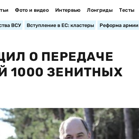
тьи
Фото и видео
Интервью
Лонгриды
Тесты
ства ВСУ
Вступление в ЕС: кластеры
Реформа армии
ЩИЛ О ПЕРЕДАЧЕ
Й 1000 ЗЕНИТНЫХ