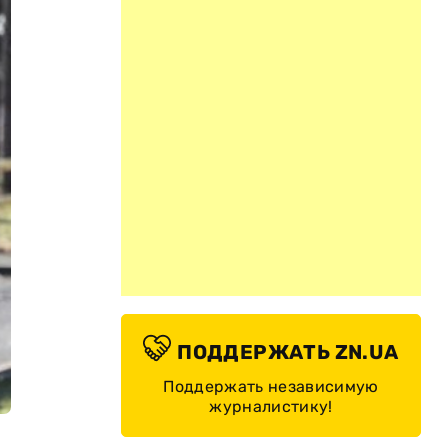
ПОДДЕРЖАТЬ ZN.UA
Поддержать независимую
журналистику!