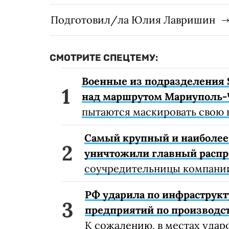
Подготовил/ла Юлия Лавришин
СМОТРИТЕ СПЕЦТЕМУ:
Военные из подразделения 
над маршрутом Мариуполь-
пытаются маскировать свою 
Самый крупный и наиболее 
уничтожили главный расп
соучредительницы компании
РФ ударила по инфраструкт
предприятий по производст
К сожалению, в местах удар