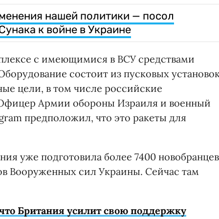
изменения нашей политики — посол
Сунака к войне в Украине
мплексе с имеющимися в ВСУ средствами
Оборудование состоит из пусковых установо
ные цели, в том числе российские
 Офицер Армии обороны Израиля и военный
egram предположил, что это ракеты для
ания уже подготовила более 7400 новобранцев
ов Вооруженных сил Украины. Сейчас там
 что Британия усилит свою поддержку