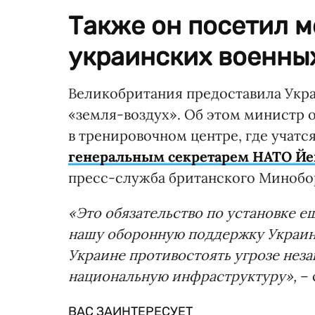
Также он посетил м
украинских военны
Великобритания предоставила Укра
«земля-воздух». Об этом министр
в тренировочном центре, где учатс
генеральным секретарем НАТО Йе
пресс-служба британского Минобо
«Это обязательство по установке е
нашу оборонную поддержку Украин
Украине противостоять угрозе нез
национальную инфраструктуру»,
– 
ВАС ЗАИНТЕРЕСУЕТ