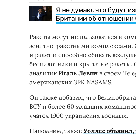
Я не думаю, что будут 
Британии об отношении 
Ракеты могут использоваться в ко
зенитно-ракетными комплексами. 
и ракет и способно сбивать воздуш
беспилотники и крылатые ракеты.
аналитик
Игаль Левин
в своем Tel
американских ЗРК NASAMS.
Он также добавил, что Великобрит
ВСУ и более 60 младших командир
учатся 1900 украинских военных.
Напомним, также
Уоллес объявил,