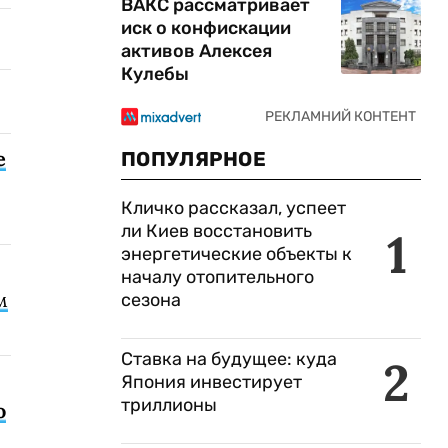
ВАКС рассматривает
иск о конфискации
активов Алексея
Кулебы
е
ПОПУЛЯРНОЕ
Кличко рассказал, успеет
ли Киев восстановить
1
энергетические объекты к
началу отопительного
м
сезона
Ставка на будущее: куда
2
Япония инвестирует
триллионы
о