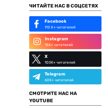
ЧИТАЙТЕ НАС В СОЦСЕТЯХ
Facebook
110 K+ читателей
Instagram
л
15K+ читателей
X
100K+ читателей
Telegram
60K+ читателей
СМОТРИТЕ НАС НА
YOUTUBE