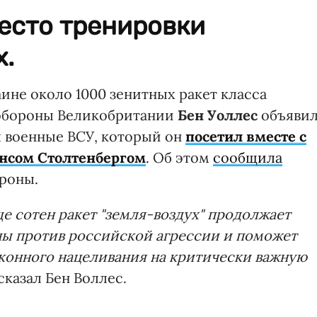
есто тренировки
х.
ине около 1000 зенитных ракет класса
 обороны Великобритании
Бен Уоллес
объяви
я военные ВСУ, который он
посетил вместе с
нсом Столтенбергом
. Об этом
сообщила
роны.
ще сотен ракет "земля-воздух" продолжает
ы против российской агрессии и поможет
аконного нацеливания на критически важную
сказал Бен Воллес.