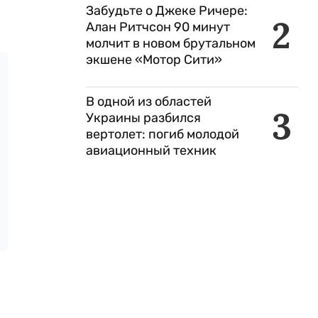
Забудьте о Джеке Ричере:
2
Алан Ритчсон 90 минут
молчит в новом брутальном
экшене «Мотор Сити»
В одной из областей
3
Украины разбился
вертолет: погиб молодой
авиационный техник