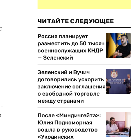
ЧИТАЙТЕ СЛЕДУЮЩЕЕ
с
Россия планирует
разместить до 50 тысяч
военнослужащих КНДР
— Зеленский
Зеленский и Вучич
договорились ускорить
заключение соглашения
о свободной торговле
между странами
 -
о
После «Миндичгейта»:
Юлия Подкоморная
вошла в руководство
«Украинских