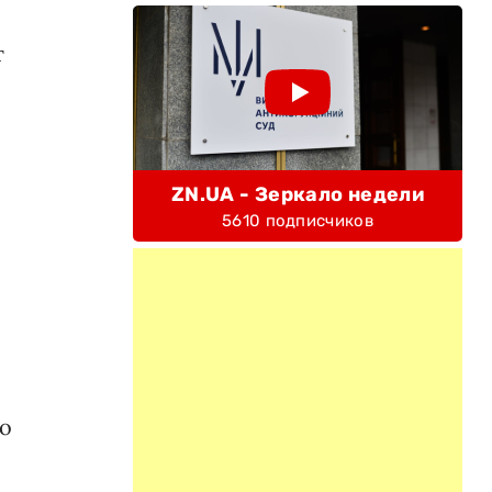
т
ZN.UA - Зеркало недели
5610 подписчиков
го