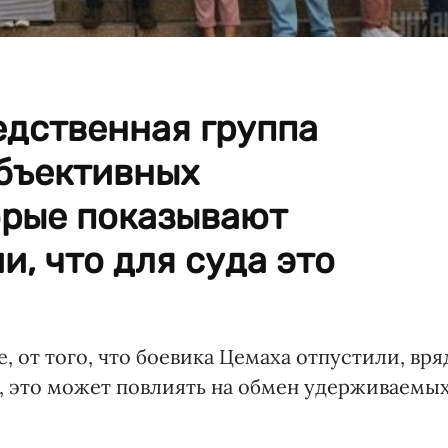
дственная группа
объективных
орые показывают
и, что для суда это
пе, от того, что боевика Цемаха отпустили, вря
я, это может повлиять на обмен удерживаемы