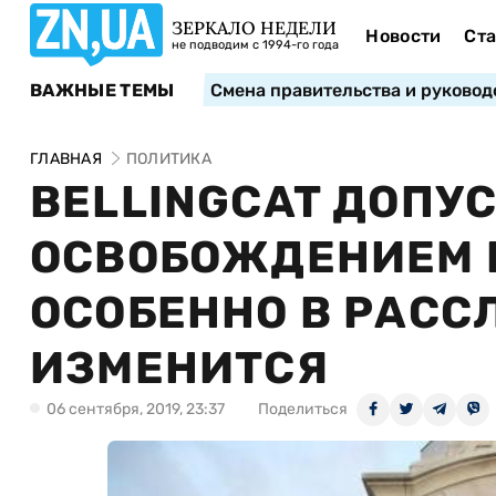
ЗЕРКАЛО НЕДЕЛИ
Новости
Ста
не подводим с 1994-го года
ВАЖНЫЕ ТЕМЫ
Смена правительства и руковод
ГЛАВНАЯ
ПОЛИТИКА
BELLINGCAT ДОПУС
ОСВОБОЖДЕНИЕМ 
ОСОБЕННО В РАСС
ИЗМЕНИТСЯ
06 сентября, 2019, 23:37
Поделиться