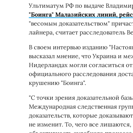
Ультиматум РФ по выдаче Владими
"Боинга" Малазийских линий, рей
"весомым доказательством" прича
лайнера, считает расследователь Be
В своем интервью изданию "Настоящ
высказал мнение, что Украина и меж
Нидерландах могли согласиться отп
официального расследования доста
крушению "Боинга".
"С точки зрения доказательной баз
Международная следственная груп
доказательств, которые доказывают
не изменит. То, чего все лишаются,