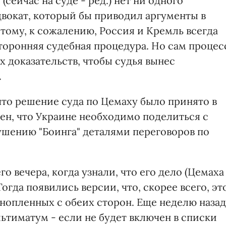
(сейчас на суде - ред.) нет ни одного
двокат, который бы приводил аргументы в
тому, к сожалению, Россия и Кремль всегда
сторонняя судебная процедура. Но сам процес
 доказательств, чтобы судья вынес
.
что решение суда по Цемаху было принято в
рен, что Украине необходимо поделиться с
шению "Боинга" деталями переговоров по
 вечера, когда узнали, что его дело (Цемаха
Тогда появились версии, что, скорее всего, эт
ннопленных с обеих сторон. Еще неделю назад
ьтиматум - если не будет включен в списки