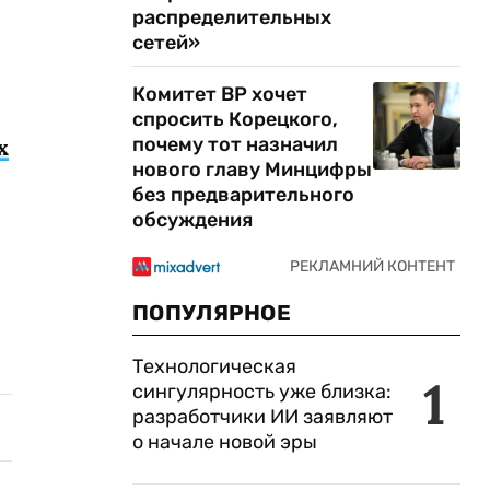
распределительных
сетей»
Комитет ВР хочет
спросить Корецкого,
почему тот назначил
х
нового главу Минцифры
без предварительного
обсуждения
ПОПУЛЯРНОЕ
Технологическая
1
сингулярность уже близка:
разработчики ИИ заявляют
о начале новой эры