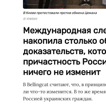
В Киеве протестовали против обмена Цемаха
© УНИАН
Международная сле
накопила столько 
доказательств, кот
причастность Росси
ничего не изменит
В Bellingcat считают, что, в принци
ли что-то изменится. В то же врем
Россией украинских граждан.