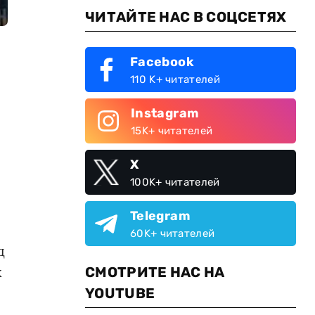
ЧИТАЙТЕ НАС В СОЦСЕТЯХ
Facebook
110 K+ читателей
Instagram
15K+ читателей
X
100K+ читателей
Telegram
60K+ читателей
д
х
СМОТРИТЕ НАС НА
YOUTUBE