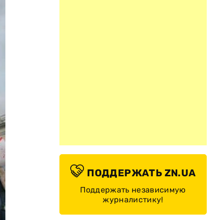
ПОДДЕРЖАТЬ ZN.UA
Поддержать независимую
журналистику!