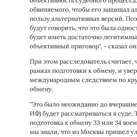
объективность судебного процесса. 
обвиняемого, чтобы его защищал а
пользу альтернативных версий. Поэ
будут говорить, что это была одно
будет иметь достаточно легитимных
объективный приговор", - сказал он
При этом расследователь считает, 
рамках подготовки к обмену, и уве
международным следствием по кру
обмену.
"Это было неожиданно до вчерашнего
ИФ) будет рассматриваться в суде. 
подготовка к обмену 33 или 34 вое
мы знали, что из Москвы пришел ул