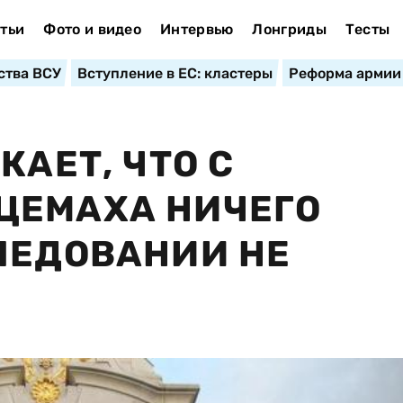
тьи
Фото и видео
Интервью
Лонгриды
Тесты
ства ВСУ
Вступление в ЕС: кластеры
Реформа армии
КАЕТ, ЧТО С
ЦЕМАХА НИЧЕГО
ЛЕДОВАНИИ НЕ