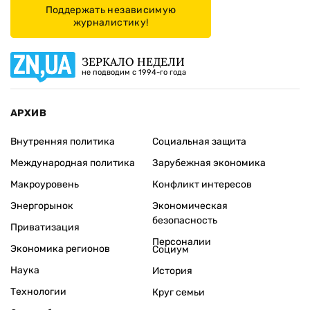
Поддержать независимую
журналистику!
ЗЕРКАЛО НЕДЕЛИ
не подводим с 1994-го года
АРХИВ
Внутренняя политика
Социальная защита
Международная политика
Зарубежная экономика
Макроуровень
Конфликт интересов
Энергорынок
Экономическая
безопасность
Приватизация
Персоналии
Экономика регионов
Социум
Наука
История
Технологии
Круг семьи