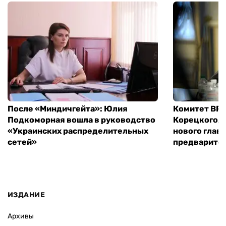
После «Миндичгейта»: Юлия
Комитет ВР 
Подкоморная вошла в руководство
Корецкого, 
«Украинских распределительных
нового глав
сетей»
предварите
ИЗДАНИЕ
Архивы