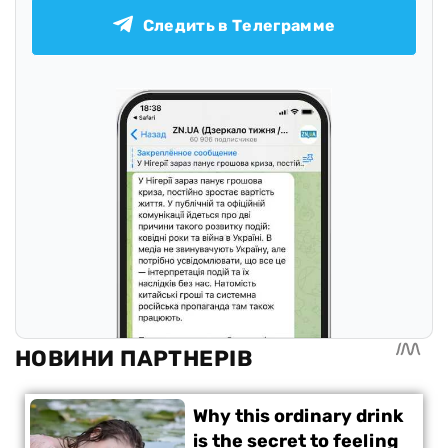
Следить в Телеграмме