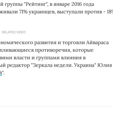
группы "Рейтинг", в январе 2016 года
ивали 71% украинцев, выступали против - 1
RELATED VIDEO
ономического развития и торговли Айвараса
апливающиеся противоречия, которые
ями власти и группами влияния в
ый редактор "Зеркала недели. Украина" Юлия
й
".