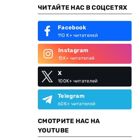
ЧИТАЙТЕ НАС В СОЦСЕТЯХ
Facebook
110 K+ читателей
Instagram
15K+ читателей
X
100K+ читателей
Telegram
60K+ читателей
СМОТРИТЕ НАС НА
YOUTUBE