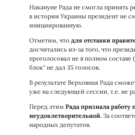
Накануне Рада не смогла принять
в истории Украины президент не см
инициированную.
Отметим, что
для отставки правите
досчитались из-за того, что прези
проголосовал не в полном составе 
блок" не дал 35 голосов.
В результате Верховная Рада сможе
уже на следующей сессии, т.е. не р
Перед этим
Рада признала работу п
неудовлетворительной
. За соотв
народных депутатов.