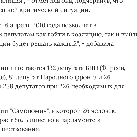
алиция", - отметила она, подчеркнув, что
ешней критической ситуации.
 6 апреля 2010 года позволяет в
депутатам как войти в коалицию, так и выйт
ции будет решать каждый", - добавила
иции остаются 132 депутата БПП (Фирсов,
е), 81 депутат Народного фронта и 26
о 239 депутатов при 226 необходимых для
ии "Самопомич", в которой 26 человек,
еряет большинство в парламенте и
уществование.