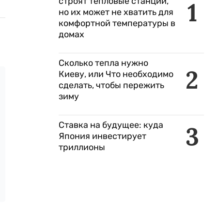
строят тепловые станции,
1
но их может не хватить для
комфортной температуры в
домах
Сколько тепла нужно
2
Киеву, или Что необходимо
сделать, чтобы пережить
зиму
Ставка на будущее: куда
3
Япония инвестирует
триллионы