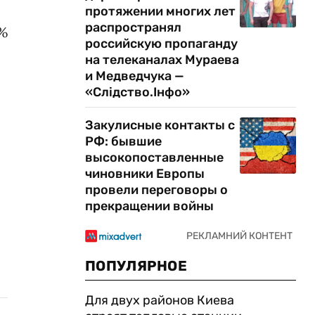
протяжении многих лет
распространял
8%
российскую пропаганду
на телеканалах Мураева
и Медведчука —
«Слідство.Інфо»
Закулисные контакты с
РФ: бывшие
высокопоставленные
чиновники Европы
провели переговоры о
прекращении войны
ПОПУЛЯРНОЕ
Для двух районов Киева