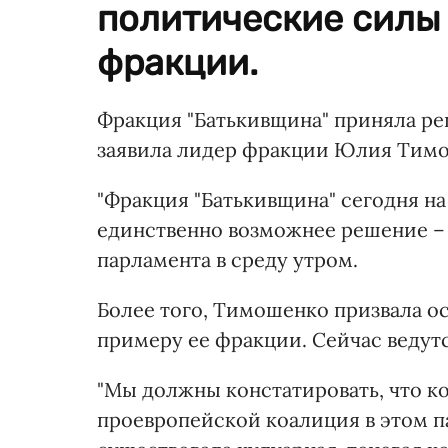
политические силы
фракции.
Фракция "Батькивщина" приняла р
заявила лидер фракции Юлия Тим
"Фракция "Батькивщина" сегодня н
единственно возможнее решение – в
парламента в среду утром.
Более того, Тимошенко призвала о
примеру ее фракции. Сейчас ведут
"Мы должны констатировать, что к
проевропейской коалиция в этом п