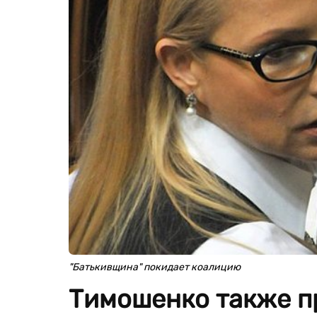
"Батькивщина" покидает коалицию
Тимошенко также п