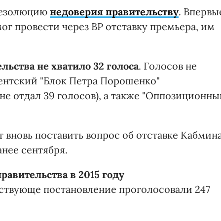
 резолюцию
недоверия правительству
. Впервы
ог провести через ВР отставку премьера, им
льства не хватило 32 голоса
. Голосов не
дентский "Блок Петра Порошенко"
(не отдал 39 голосов), а также "Оппозиционны
т вновь поставить вопрос об отставке Кабмин
анее сентября.
равительства в 2015 году
етствующе постановление проголосовали 247