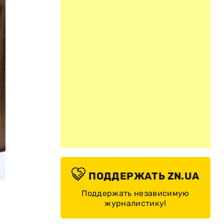
ПОДДЕРЖАТЬ ZN.UA
Поддержать независимую
журналистику!