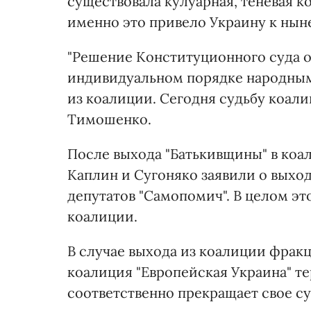
существовала кулуарная, теневая ко
именно это привело Украину к нын
"Решение Конституционного суда от
индивидуальном порядке народным 
из коалиции. Сегодня судьбу коали
Тимошенко.
После выхода "Батькивщины" в коал
Каплин и Сугоняко заявили о выход
депутатов "Самопомич". В целом эт
коалиции.
В случае выхода из коалиции фракц
коалиция "Европейская Украина" т
соответственно прекращает свое с