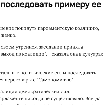
 последовать примеру ее
ешение покинуть парламентскую коалицию,
ошенко.
а своем утреннем заседании приняла
ыход из коалиции", - сказала она в кулуарах
стальные политические силы последовать
ся переговоры с "Самопомиччю".
оалиции демократических сил,
арламенте никогда не существовало. Всегда