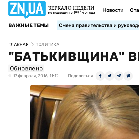
ЗЕРКАЛО НЕДЕЛИ
Новости
Ста
не подводим с 1994-го года
ВАЖНЫЕ ТЕМЫ
Смена правительства и руковод
ГЛАВНАЯ
ПОЛИТИКА
"БАТЬКИВЩИНА" 
Обновлено
17 февраля, 2016, 11:12
Поделиться