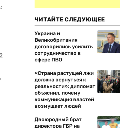
е
ЧИТАЙТЕ СЛЕДУЮЩЕЕ
Украина и
Великобритания
договорились усилить
сотрудничество в
й
сфере ПВО
«Страна растущей лжи
а
должна вернуться к
реальности»: дипломат
объяснил, почему
коммуникация властей
возмущает людей
Двоюродный брат
директора ГБР на