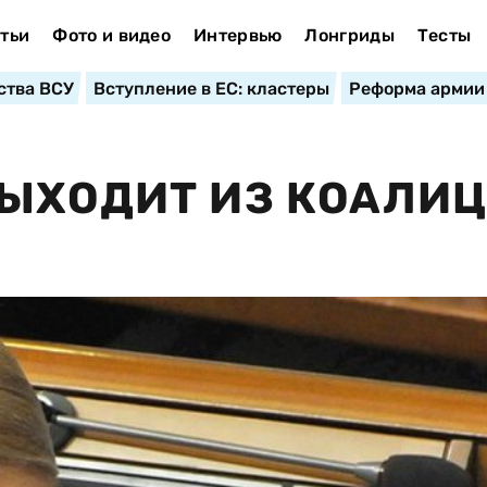
тьи
Фото и видео
Интервью
Лонгриды
Тесты
ства ВСУ
Вступление в ЕС: кластеры
Реформа армии
ВЫХОДИТ ИЗ КОАЛИ