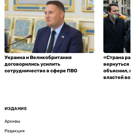
Украина и Великобритания
«Страна рас
договорились усилить
вернуться к
сотрудничество в сфере ПВО
объяснил, п
властей во
ИЗДАНИЕ
Архивы
Редакция