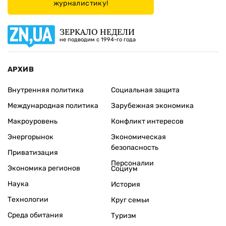
журналистику!
ЗЕРКАЛО НЕДЕЛИ
не подводим с 1994-го года
АРХИВ
Внутренняя политика
Социальная защита
Международная политика
Зарубежная экономика
Макроуровень
Конфликт интересов
Энергорынок
Экономическая
безопасность
Приватизация
Персоналии
Экономика регионов
Социум
Наука
История
Технологии
Круг семьи
Среда обитания
Туризм