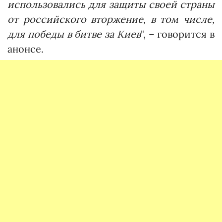
использовались для защиты своей страны
от российского вторжение, в том числе,
для победы в битве за Киев
", – говорится в
анонсе.