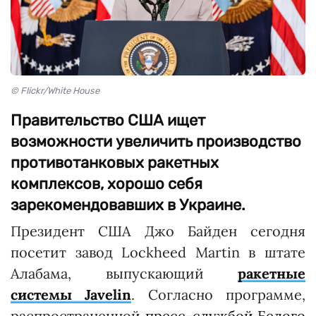
© Flickr/White House
Правительство США ищет
возможности увеличить производство
противотанковых ракетных
комплексов, хорошо себя
зарекомендовавших в Украине.
Президент США Джо Байден сегодня
посетит завод Lockheed Martin в штате
Алабама, выпускающий
ракетные
системы Javelin
. Согласно программе,
распространенной
пресс-службой Белого