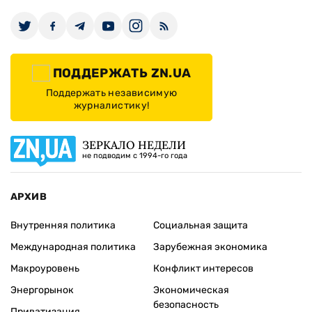
ПОДДЕРЖАТЬ ZN.UA
Поддержать независимую
журналистику!
ЗЕРКАЛО НЕДЕЛИ
не подводим с 1994-го года
АРХИВ
Внутренняя политика
Социальная защита
Международная политика
Зарубежная экономика
Макроуровень
Конфликт интересов
Энергорынок
Экономическая
безопасность
Приватизация