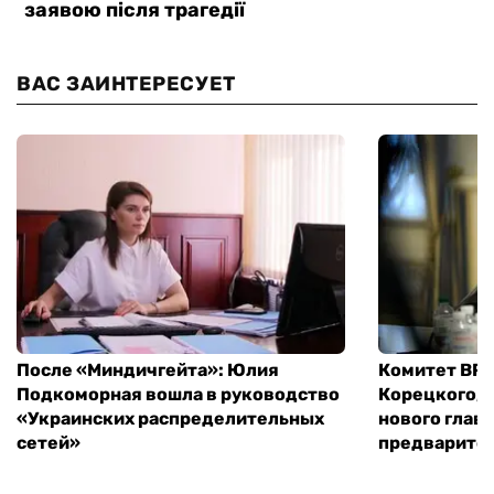
ВАС ЗАИНТЕРЕСУЕТ
После «Миндичгейта»: Юлия
Комитет ВР 
Подкоморная вошла в руководство
Корецкого, 
«Украинских распределительных
нового глав
сетей»
предварите