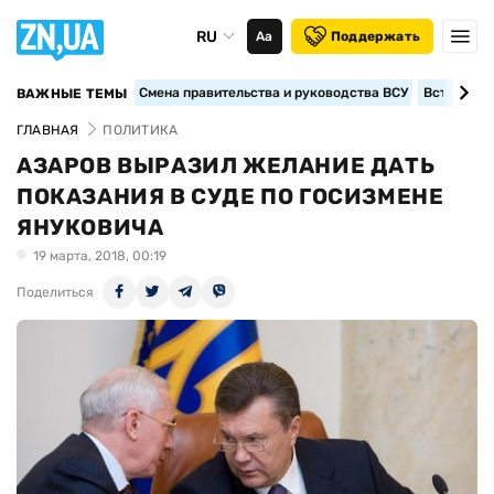
RU
Аа
Поддержать
Смена правительства и руководства ВСУ
Вступление
ВАЖНЫЕ ТЕМЫ
ГЛАВНАЯ
ПОЛИТИКА
АЗАРОВ ВЫРАЗИЛ ЖЕЛАНИЕ ДАТЬ
ПОКАЗАНИЯ В СУДЕ ПО ГОСИЗМЕНЕ
ЯНУКОВИЧА
19 марта, 2018, 00:19
Поделиться