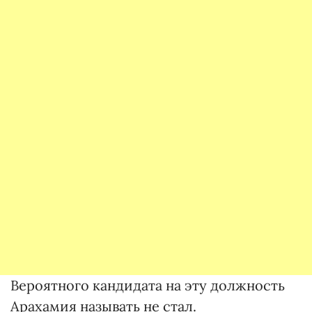
Вероятного кандидата на эту должность
Арахамия называть не стал.