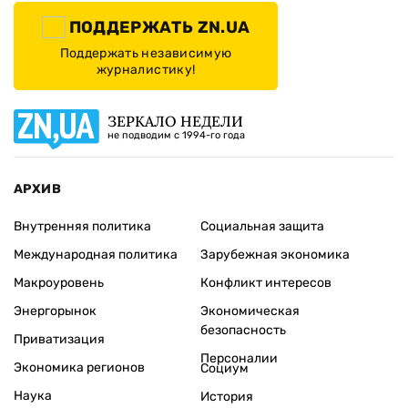
ПОДДЕРЖАТЬ ZN.UA
Поддержать независимую
журналистику!
ЗЕРКАЛО НЕДЕЛИ
не подводим с 1994-го года
АРХИВ
Внутренняя политика
Социальная защита
Международная политика
Зарубежная экономика
Макроуровень
Конфликт интересов
Энергорынок
Экономическая
безопасность
Приватизация
Персоналии
Экономика регионов
Социум
Наука
История