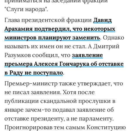
приниматься на заседании фракции
"Слуги народа".
Глава президентской фракции
Давид
Арахамия подтвердил, что некоторых
министров планируют заменить
. Однако
называть их имен он не стал. А Дмитрий
Разумков сообщил, что
заявление
преьмера Алексея Гончарука об отставке
в Раду не поступало
.
Премьер-министр также утверждает, что
не писал заявления. Хотя после
публикации скандальной прослушки в
январе зачем-то подавал заявление об
отставке президенту, а не парламенту.
Проигнорировав тем самым Конституцию