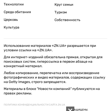
Технологии
Круг семьи
Среда обитания
Туризм
Церковь
Собственность
Культура
Использование материалов «ZN.UA» разрешается при
условии ссылки на «ZN.UA».
Для интернет-изданий обязательна прямая, открытая для
поисковых систем, гиперссылка в первом абзаце на
конкретный материал.
Любое копирование, перепечатка или воспроизведение
фотографических и видео материалов, содержащих ссылку
на Getty Images, строго запрещается.
Материалы в блоке "Новости компаний" публикуются на
правах рекламы.
ПОЛИТИКА КОНФИДЕНЦИАЛЬНОСТИ САЙТА ZN.UA
© 1994–2026 «ЗЕРКАЛО НЕДЕЛИ. УКРАИНА». ВСЕ ПРАВА ЗАЩИЩЕНЫ.