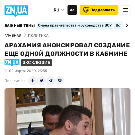
RU
Аа
Поддержать
Смена правительства и руководства ВСУ
Вступление
ВАЖНЫЕ ТЕМЫ
ГЛАВНАЯ
ПОЛИТИКА
АРАХАМИЯ АНОНСИРОВАЛ СОЗДАНИЕ
ЕЩЕ ОДНОЙ ДОЛЖНОСТИ В КАБМИНЕ
ЭКСКЛЮЗИВ
02 марта, 2020, 23:55
Поделиться