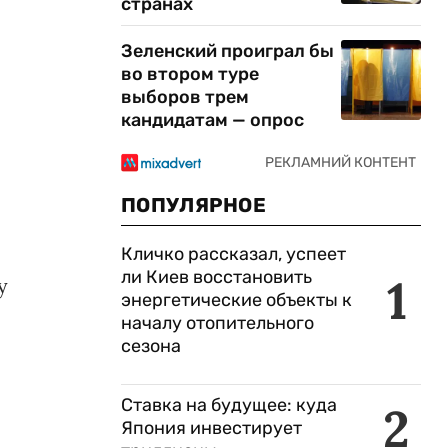
странах
Зеленский проиграл бы
во втором туре
выборов трем
кандидатам — опрос
ПОПУЛЯРНОЕ
Кличко рассказал, успеет
ли Киев восстановить
1
у
энергетические объекты к
началу отопительного
сезона
Ставка на будущее: куда
2
Япония инвестирует