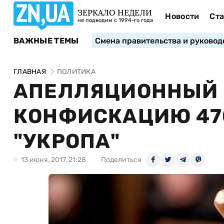
ЗЕРКАЛО НЕДЕЛИ
Новости
Ста
не подводим с 1994-го года
ВАЖНЫЕ ТЕМЫ
Смена правительства и руковод
ГЛАВНАЯ
ПОЛИТИКА
АПЕЛЛЯЦИОННЫЙ 
КОНФИСКАЦИЮ 470
"УКРОПА"
13 июня, 2017, 21:28
Поделиться