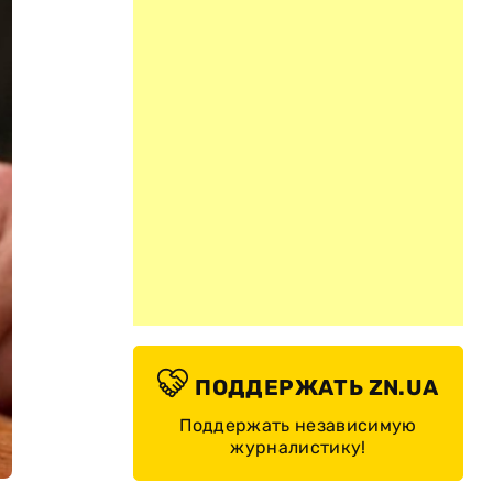
ПОДДЕРЖАТЬ ZN.UA
Поддержать независимую
журналистику!