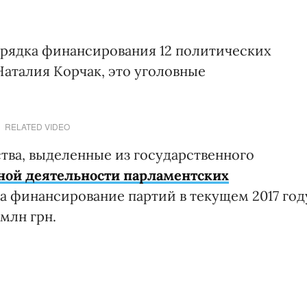
рядка финансирования 12 политических
Наталия Корчак, это уголовные
RELATED VIDEO
тва, выделенные из государственного
ной деятельности парламентских
 На финансирование партий в текущем 2017 год
млн грн.