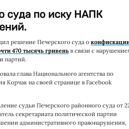
о суда по иску НАПК
ений.
дил решение Печерского суда о
конфискаци
чти 470 тысячь гривень
в связи с нарушение
и партий.
вала глава Национального агентства по
 Корчак на своей странице в Facebook
ление судьи Печерского районного суда от 2
датель секретариата политической партии
ршении административного правонарушения,