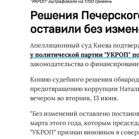
"УКРОП" оштрафовали на 1700 гривень
Решения Печерског
оставили без измен
Апелляционный суд Киева подтвер
у политической партии "УКРОП" по
законодательства о финансировани
Копию судебного решения обнародо
предотвращению коррупции Наталия
вечером во вторник, 13 июня.
"Без изменений оставлено постанов
марта этого года, которым предсе
"УКРОП" признан виновным в сове