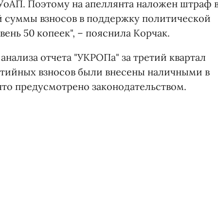
КУоАП. Поэтому на апеллянта наложен штраф 
й суммы взносов в поддержку политической
вень 50 копеек", – пояснила Корчак.
анализа отчета "УКРОПа" за третий квартал
артийных взносов были внесены наличными в
 что предусмотрено законодательством.