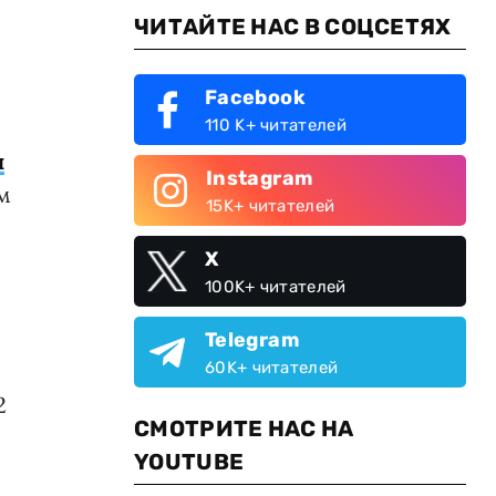
ЧИТАЙТЕ НАС В СОЦСЕТЯХ
Facebook
110 K+ читателей
и
Instagram
м
15K+ читателей
X
100K+ читателей
Telegram
60K+ читателей
2
СМОТРИТЕ НАС НА
YOUTUBE