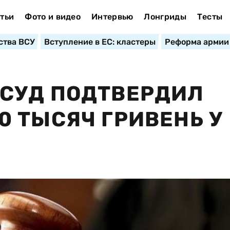
тьи
Фото и видео
Интервью
Лонгриды
Тесты
ства ВСУ
Вступление в ЕС: кластеры
Реформа армии
СУД ПОДТВЕРДИЛ
 ТЫСЯЧ ГРИВЕНЬ У