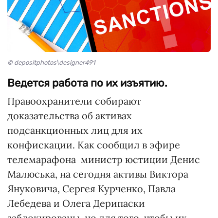
© depositphotos\designer491
Ведется работа по их изъятию.
Правоохранители собирают
доказательства об активах
подсанкционных лиц для их
конфискации. Как сообщил в эфире
телемарафона министр юстиции Денис
Малюська, на сегодня активы Виктора
Януковича, Сергея Курченко, Павла
Лебедева и Олега Дерипаски
заблокированы, но для того, чтобы их