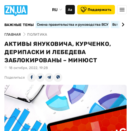
RU
Аа
Поддержать
Смена правительства и руководства ВСУ
Вступление
ВАЖНЫЕ ТЕМЫ
ГЛАВНАЯ
ПОЛИТИКА
АКТИВЫ ЯНУКОВИЧА, КУРЧЕНКО,
ДЕРИПАСКИ И ЛЕБЕДЕВА
ЗАБЛОКИРОВАНЫ – МИНЮСТ
18 октября, 2022, 19:28
Поделиться