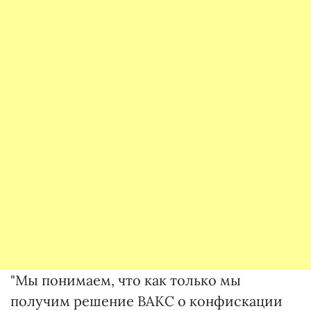
"Мы понимаем, что как только мы
получим решение ВАКС о конфискации