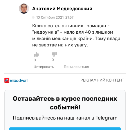
Анатолий Медведовский
10 Октября 2021, 21:57
Кілька сотен активних громадян -
"недоумків" - мало для 40 з лишком
мільонів мешканців країни. Тому влада
не звертає на них увагу.
0
0
Цитировать
Пожаловаться
Оставайтесь в курсе последних
событий!
Подписывайтесь на наш канал в Telegram