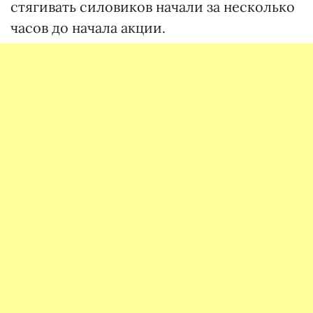
стягивать силовиков начали за несколько
часов до начала акции.