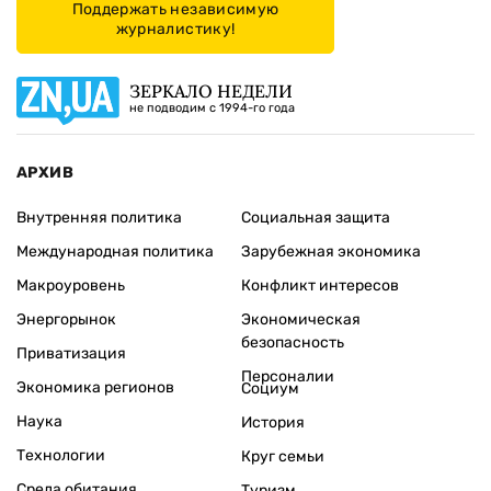
Поддержать независимую
журналистику!
ЗЕРКАЛО НЕДЕЛИ
не подводим с 1994-го года
АРХИВ
Внутренняя политика
Социальная защита
Международная политика
Зарубежная экономика
Макроуровень
Конфликт интересов
Энергорынок
Экономическая
безопасность
Приватизация
Персоналии
Экономика регионов
Социум
Наука
История
Технологии
Круг семьи
Среда обитания
Туризм