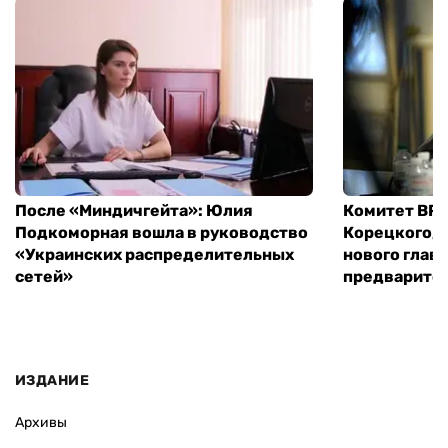
После «Миндичгейта»: Юлия
Комитет ВР 
Подкоморная вошла в руководство
Корецкого, 
«Украинских распределительных
нового глав
сетей»
предварите
ИЗДАНИЕ
Архивы