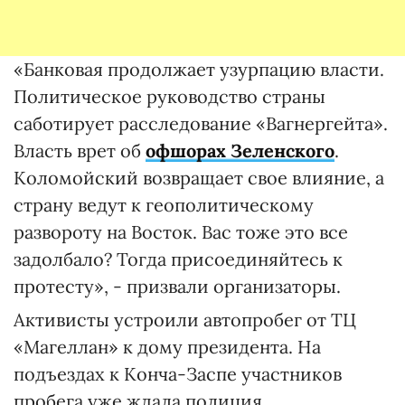
«Банковая продолжает узурпацию власти.
Политическое руководство страны
саботирует расследование «Вагнергейта».
Власть врет об
офшорах Зеленского
.
Коломойский возвращает свое влияние, а
страну ведут к геополитическому
развороту на Восток. Вас тоже это все
задолбало? Тогда присоединяйтесь к
протесту», - призвали организаторы.
Активисты устроили автопробег от ТЦ
«Магеллан» к дому президента. На
подъездах к Конча-Заспе участников
пробега уже ждала полиция.