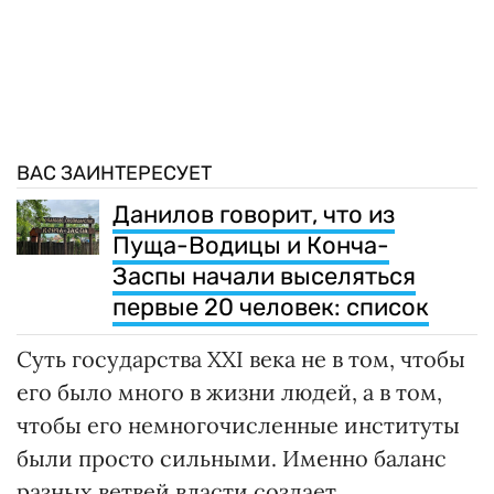
ВАС ЗАИНТЕРЕСУЕТ
Данилов говорит, что из
Пуща-Водицы и Конча-
Заспы начали выселяться
первые 20 человек: список
Суть государства ХХІ века не в том, чтобы
его было много в жизни людей, а в том,
чтобы его немногочисленные институты
были просто сильными. Именно баланс
разных ветвей власти создает