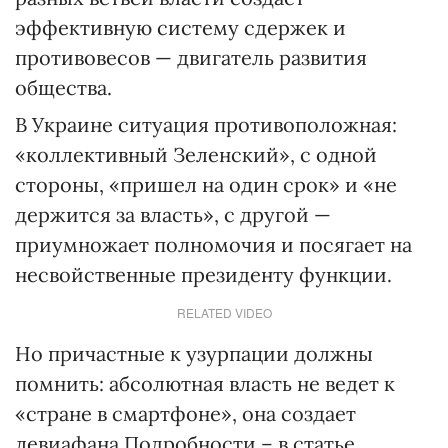
эффективную систему сдержек и
противовесов — двигатель развития
общества.
В Украине ситуация противоположная:
«коллективный Зеленский», с одной
стороны, «пришел на один срок» и «не
держится за власть», с другой —
приумножает полномочия и посягает на
несвойственные президенту функции.
RELATED VIDEO
Но причастные к узурпации должны
помнить: абсолютная власть не ведет к
«стране в смартфоне», она создает
левиафана.Подробности – в статье