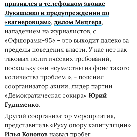
признался в телефонном звонке
Лукашенко и предупреждении по
«вагнеровцам»
,
делом Мецгера
,
нападением на журналистов, с
«Офшорами-95» – это выходит далеко за
пределы поведения власти. У нас нет как
таковых политических требований,
поскольку они неуместны на фоне такого
количества проблем », - пояснил
соорганизатор акции, лидер партии
«Демократическая сокира»
Юрий
Гудименко
.
Другой соорганизатор мероприятия,
представитель «Руху опору капитуляции»
Илья Кононов
назвал пробег