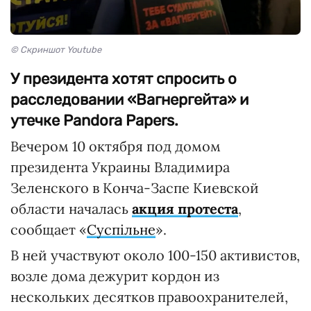
© Скриншот Youtube
У президента хотят спросить о
расследовании «Вагнергейта» и
утечке Pandora Papers.
Вечером 10 октября под домом
президента Украины Владимира
Зеленского в Конча-Заспе Киевской
области началась
акция протеста
,
сообщает «
Суспільне
».
В ней участвуют около 100-150 активистов,
возле дома дежурит кордон из
нескольких десятков правоохранителей,