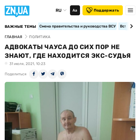
RU
Аа
Поддержать
Смена правительства и руководства ВСУ
Вступление
ВАЖНЫЕ ТЕМЫ
ГЛАВНАЯ
ПОЛИТИКА
АДВОКАТЫ ЧАУСА ДО СИХ ПОР НЕ
ЗНАЮТ, ГДЕ НАХОДИТСЯ ЭКС-СУДЬЯ
31 июля, 2021, 10:23
Поделиться