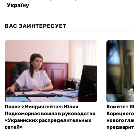
ВАС ЗАИНТЕРЕСУЕТ
После «Миндичгейта»: Юлия
Комитет ВР 
Подкоморная вошла в руководство
Корецкого, 
«Украинских распределительных
нового глав
сетей»
предварите