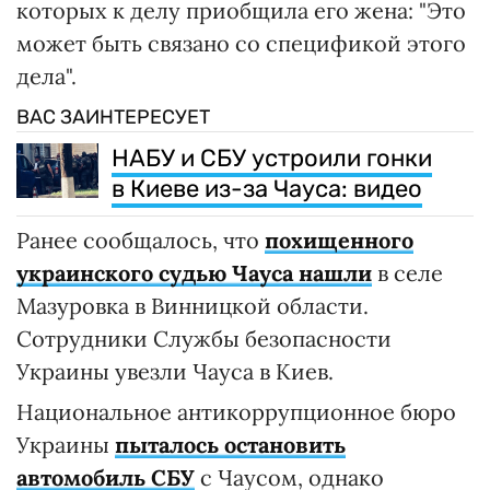
которых к делу приобщила его жена: "Это
может быть связано со спецификой этого
дела".
ВАС ЗАИНТЕРЕСУЕТ
НАБУ и СБУ устроили гонки
в Киеве из-за Чауса: видео
Ранее сообщалось, что
похищенного
украинского судью Чауса нашли
в селе
Мазуровка в Винницкой области.
Сотрудники Службы безопасности
Украины увезли Чауса в Киев.
Национальное антикоррупционное бюро
Украины
пыталось остановить
автомобиль СБУ
с Чаусом, однако