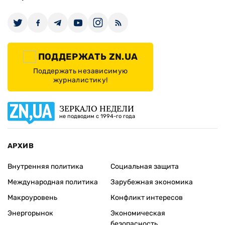
ПОДДЕРЖАТЬ ZN.UA
Поддержать независимую
журналистику!
ЗЕРКАЛО НЕДЕЛИ
не подводим с 1994-го года
АРХИВ
Внутренняя политика
Социальная защита
Международная политика
Зарубежная экономика
Макроуровень
Конфликт интересов
Энергорынок
Экономическая
безопасность