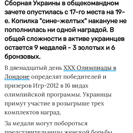
Сборная Украины в общекомандном
зачете опустилась с 17-го места на 19-
е. Копилка "сине-желтых" накануне не
пополнилась ни одной наградой. В
общей сложности в активе украинцев
остается 9 медалей - 3 золотых и 6
бронзовых.
В двенадцатый день
ХХХ Олимпиады в
Лондоне
определят победителей и
призеров Игр-2012 в 16 видах
олимпийской программы. Украинцы
примут участие в розыгрыше трех
комплектов наград.
За медали могут побороться
представительницы женской борьбы