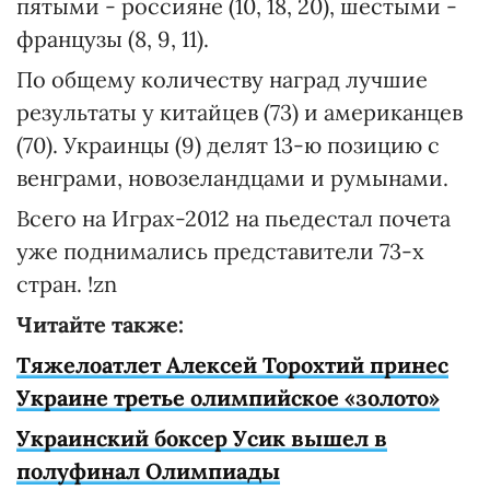
пятыми - россияне (10, 18, 20), шестыми -
французы (8, 9, 11).
По общему количеству наград лучшие
результаты у китайцев (73) и американцев
(70). Украинцы (9) делят 13-ю позицию с
венграми, новозеландцами и румынами.
Всего на Играх-2012 на пьедестал почета
уже поднимались представители 73-х
стран. !zn
Читайте также:
Тяжелоатлет Алексей Торохтий принес
Украине третье олимпийское «золото»
Украинский боксер Усик вышел в
полуфинал Олимпиады