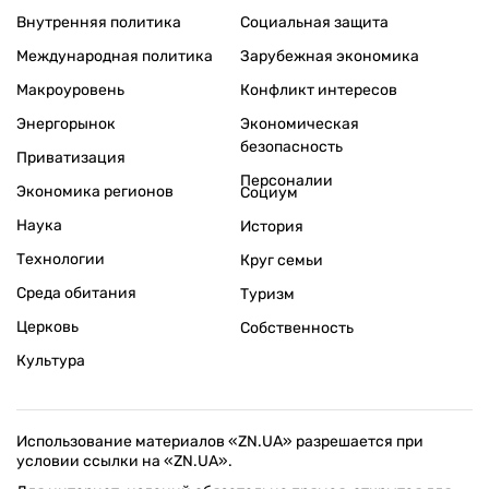
Внутренняя политика
Социальная защита
Международная политика
Зарубежная экономика
Макроуровень
Конфликт интересов
Энергорынок
Экономическая
безопасность
Приватизация
Персоналии
Экономика регионов
Социум
Наука
История
Технологии
Круг семьи
Среда обитания
Туризм
Церковь
Собственность
Культура
Использование материалов «ZN.UA» разрешается при
условии ссылки на «ZN.UA».