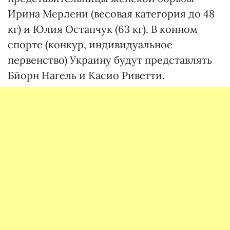
Ирина Мерлени (весовая категория до 48
кг) и Юлия Остапчук (63 кг). В конном
спорте (конкур, индивидуальное
первенство) Украину будут представлять
Бйорн Нагель и Касио Риветти.