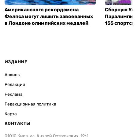
Американского рекордсмена
Сборную Укр
Фелпса могут лишить завоеванных
Паралимпийс
в Лондоне олимпийских медалей
155 спортсм
ИЗДАНИЕ
Архивы
Редакция
Реклама
Редакционная политика
Карта
КОНТАКТЫ
01010 Киев, ул. Князей Острожских, 19/1