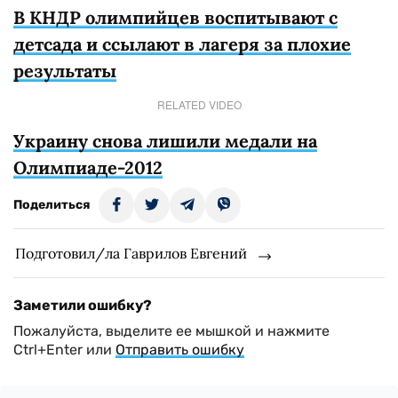
В КНДР олимпийцев воспитывают с
детсада и ссылают в лагеря за плохие
результаты
RELATED VIDEO
Украину снова лишили медали на
Олимпиаде-2012
Поделиться
Подготовил/ла Гаврилов Евгений
Заметили ошибку?
Пожалуйста, выделите ее мышкой и нажмите
Ctrl+Enter или
Отправить ошибку