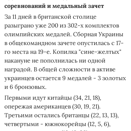
соревнований и медальный зачет
За 11 дней в британской столице
разыграно уже 200 из 302-х комплектов
олимпийских медалей. Сборная Украины
в общекомандном зачете опустилась с 17-
го места на 19-е. Копилка "сине-желтых"
накануне не пополнилась ни одной
наградой. В общей сложности в активе
украинцев остается 9 медалей - 3 золотых
и 6 бронзовых.
Первыми идут китайцы (34, 21, 18),
опережая американцев (30, 19, 21).
Третьими остались британцы (22, 13, 13),
четвертыми - южнокорейцы (12, 5, 6),