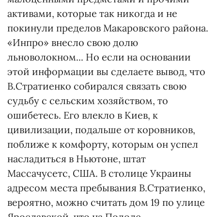
активами, которые так никогда и не
покинули пределов Макаровского района.
«Инпро» внесло свою долю
льноволокном... Но если на основании
этой информации вы сделаете вывод, что
В.Стратиенко собирался связать свою
судьбу с сельским хозяйством, то
ошибетесь. Его влекло в Киев, к
цивилизации, подальше от коровников,
поближе к комфорту, которым он успел
насладиться в Ньютоне, штат
Массачусетс, США. В столице Украины
адресом места пребывания В.Стратиенко,
вероятно, можно считать дом 19 по улице
Ярославской, что на Подоле.