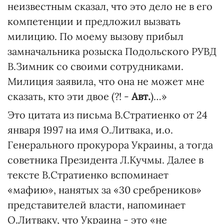
неизвестным сказал, что это дело не в его
компетенции и предложил вызвать
милицию. По моему вызову прибыл
замначальника розыска Подольского РУВД
В.Зимник со своими сотрудниками.
Милиция заявила, что она не может мне
сказать, кто эти двое (?! -
Авт.
)…»
Это цитата из письма В.Стратиенко от 24
января 1997 на имя О.Литвака, и.о.
Генерального прокурора Украины, а тогда
советника Президента Л.Кучмы. Далее в
тексте В.Стратиенко вспоминает
«мафию», нанятых за «30 сребреников»
представителей власти, напоминает
О.Литваку, что Украина - это «не