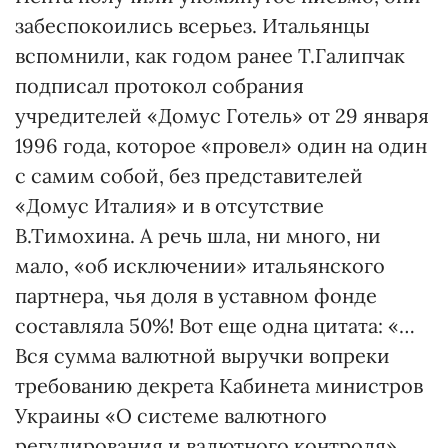
забеспокоились всерьез. Итальянцы
вспомнили, как годом ранее Т.Галипчак
подписал протокол собрания
учредителей «Домус Готель» от 29 января
1996 года, которое «провел» один на один
с самим собой, без представителей
«Домус Италия» и в отсутствие
В.Тимохина. А речь шла, ни много, ни
мало, «об исключении» итальянского
партнера, чья доля в уставном фонде
составляла 50%! Вот еще одна цитата: «…
Вся сумма валютной выручки вопреки
требованию декрета Кабинета министров
Украины «О системе валютного
регулирования и валютного контроля» …