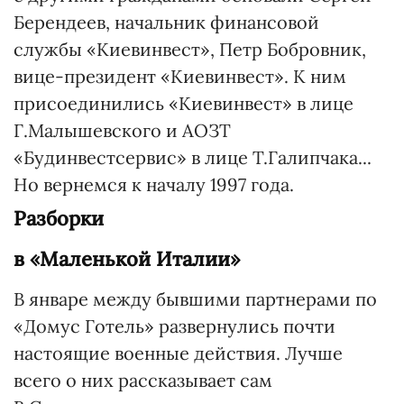
Берендеев, начальник финансовой
службы «Киевинвест», Петр Бобровник,
вице-президент «Киевинвест». К ним
присоединились «Киевинвест» в лице
Г.Малышевского и АОЗТ
«Будинвестсервис» в лице Т.Галипчака...
Но вернемся к началу 1997 года.
Разборки
в «Маленькой Италии»
В январе между бывшими партнерами по
«Домус Готель» развернулись почти
настоящие военные действия. Лучше
всего о них рассказывает сам