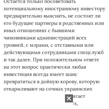
Остается только посоветовать
потенциальному иностранному инвестору
предварительно выяснять, не состоят ли
его будущие партнеры в родственных или
иных отношениях с бывшими
чиновниками администраций всех
уровней, с мэрами, с отставными или
действующими сотрудниками спецслужб
и так далее. При положительном ответе
на этот вопрос практически любая
инвестиция всегда имеет шанс
превратиться в дойную корову, которую
откармливают на сочных украинских
лугах. И если животное достигает
убойного веса, никакой пастух,