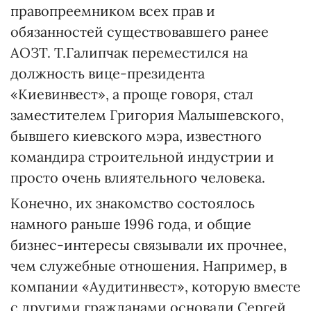
правопреемником всех прав и
обязанностей существовавшего ранее
АОЗТ. Т.Галипчак переместился на
должность вице-президента
«Киевинвест», а проще говоря, стал
заместителем Григория Малышевского,
бывшего киевского мэра, известного
командира строительной индустрии и
просто очень влиятельного человека.
Конечно, их знакомство состоялось
намного раньше 1996 года, и общие
бизнес-интересы связывали их прочнее,
чем служебные отношения. Например, в
компании «Аудитинвест», которую вместе
с другими гражданами основали Сергей