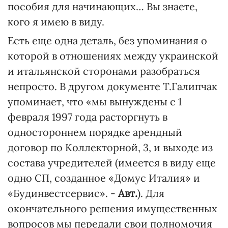
пособия для начинающих… Вы знаете,
кого я имею в виду.
Есть еще одна деталь, без упоминания о
которой в отношениях между украинской
и итальянской сторонами разобраться
непросто. В другом документе Т.Галипчак
упоминает, что «мы вынуждены с 1
февраля 1997 года расторгнуть в
одностороннем порядке арендный
договор по Коллекторной, 3, и выходе из
состава учредителей (имеется в виду еще
одно СП, созданное «Домус Италия» и
«Будинвестсервис». -
Авт.
). Для
окончательного решения имущественных
вопросов мы передали свои полномочия