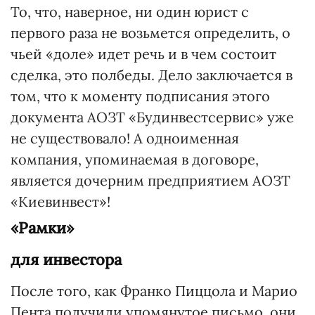
То, что, наверное, ни один юрист с
первого раза не возьмется определить, о
чьей «доле» идет речь и в чем состоит
сделка, это полбеды. Дело заключается в
том, что к моменту подписания этого
документа АОЗТ «Будинвестсервис» уже
не существовало! А одноименная
компания, упоминаемая в договоре,
является дочерним предприятием АОЗТ
«Киевинвест»!
«Рамки»
для инвестора
После того, как Франко Пиццола и Марио
Пента получили упомянутое письмо, они