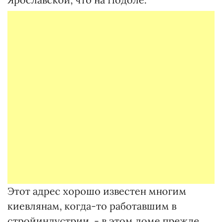
Этот адрес хорошо известен многим
киевлянам, когда-то работавшим в
стройиндустрии, - в этом доме прежде