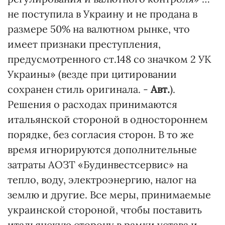
не поступила в Украину и не продана в
размере 50% на валютном рынке, что
имеет признаки преступления,
предусмотренного ст.148 со значком 2 УК
Украины» (везде при цитировании
сохранен стиль оригинала. -
Авт.
).
Решения о расходах принимаются
итальянской стороной в одностороннем
порядке, без согласия сторон. В то же
время игнорируются дополнительные
затраты АОЗТ «Будинвестсервис» на
тепло, воду, электроэнергию, налог на
землю и другие. Все меры, принимаемые
украинской стороной, чтобы поставить
итальянскую сторону в рамки устава и