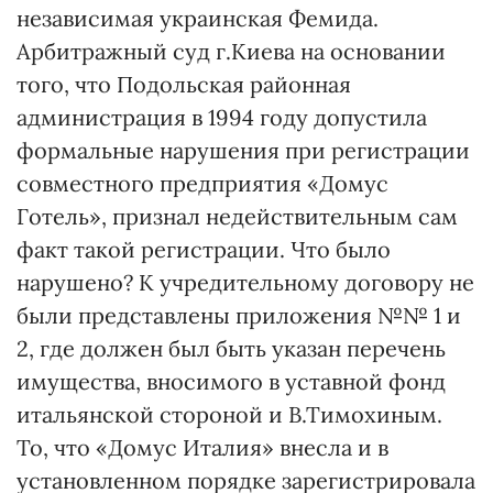
независимая украинская Фемида.
Арбитражный суд г.Киева на основании
того, что Подольская районная
администрация в 1994 году допустила
формальные нарушения при регистрации
совместного предприятия «Домус
Готель», признал недействительным сам
факт такой регистрации. Что было
нарушено? К учредительному договору не
были представлены приложения №№ 1 и
2, где должен был быть указан перечень
имущества, вносимого в уставной фонд
итальянской стороной и В.Тимохиным.
То, что «Домус Италия» внесла и в
установленном порядке зарегистрировала