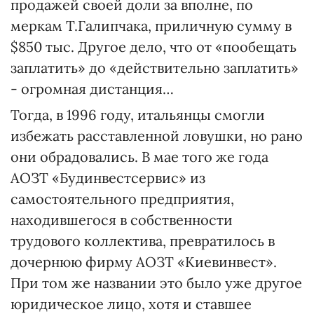
продажей своей доли за вполне, по
меркам Т.Галипчака, приличную сумму в
$850 тыс. Другое дело, что от «пообещать
заплатить» до «действительно заплатить»
- огромная дистанция…
Тогда, в 1996 году, итальянцы смогли
избежать расставленной ловушки, но рано
они обрадовались. В мае того же года
АОЗТ «Будинвестсервис» из
самостоятельного предприятия,
находившегося в собственности
трудового коллектива, превратилось в
дочернюю фирму АОЗТ «Киевинвест».
При том же названии это было уже другое
юридическое лицо, хотя и ставшее