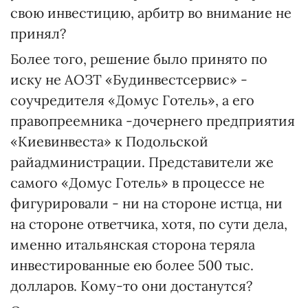
свою инвестицию, арбитр во внимание не
принял?
Более того, решение было принято по
иску не АОЗТ «Будинвестсервис» -
соучредителя «Домус Готель», а его
правопреемника -дочернего предприятия
«Киевинвеста» к Подольской
райадминистрации. Представители же
самого «Домус Готель» в процессе не
фигурировали - ни на стороне истца, ни
на стороне ответчика, хотя, по сути дела,
именно итальянская сторона теряла
инвестированные ею более 500 тыс.
долларов. Кому-то они достанутся?