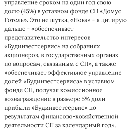
управление сроком на один год свою
долю (45%) в уставном фонде СП «Домус
Готель». Это не шутка, «Нова» - я цитирую
дальше - «обеспечивает
представительство интересов
«Будинвестсервис» на собраниях
акционеров, в государственных органах
по вопросам, связанным с СП», а также
«обеспечивает эффективное управление
долей «Будинвестсервиса» в уставном
фонде СП, получая комиссионное
вознаграждение в размере 5% доли
прибыли «Будинвестсервис» по
результатам финансово-хозяйственной
деятельности СП за календарный год».