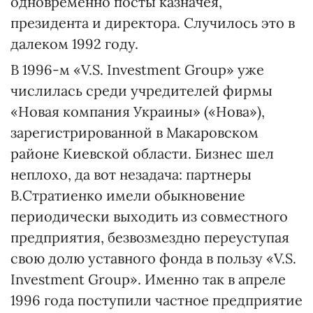
одновременно посты казначея,
президента и директора. Случилось это в
далеком 1992 году.
В 1996-м «V.S. Investment Group» уже
числилась среди учредителей фирмы
«Новая компания Украины» («Нова»),
зарегистрированной в Макаровском
районе Киевской области. Бизнес шел
неплохо, да вот незадача: партнеры
В.Стратиенко имели обыкновение
периодически выходить из совместного
предприятия, безвозмездно переуступая
свою долю уставного фонда в пользу «V.S.
Investment Group». Именно так в апреле
1996 года поступили частное предприятие