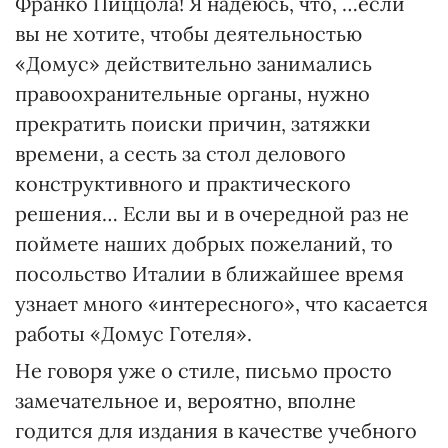
Франко Пиццола! Я надеюсь, что, …если
вы не хотите, чтобы деятельностью
«Домус» действительно занимались
правоохранительные органы, нужно
прекратить поиски причин, затяжки
времени, а сесть за стол делового
конструктивного и практического
решения… Если вы и в очередной раз не
поймете наших добрых пожеланий, то
посольство Италии в ближайшее время
узнает много «интересного», что касается
работы «Домус Готеля».
Не говоря уже о стиле, письмо просто
замечательное и, вероятно, вполне
годится для издания в качестве учебного