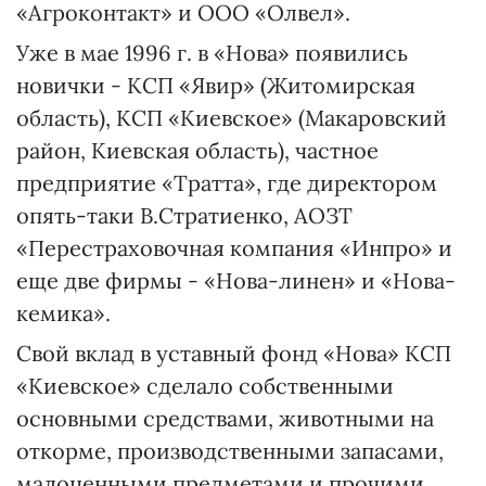
«Агроконтакт» и ООО «Олвел».
Уже в мае 1996 г. в «Нова» появились
новички - КСП «Явир» (Житомирская
область), КСП «Киевское» (Макаровский
район, Киевская область), частное
предприятие «Тратта», где директором
опять-таки В.Стратиенко, АОЗТ
«Перестраховочная компания «Инпро» и
еще две фирмы - «Нова-линен» и «Нова-
кемика».
Свой вклад в уставный фонд «Нова» КСП
«Киевское» сделало собственными
основными средствами, животными на
откорме, производственными запасами,
малоценными предметами и прочими