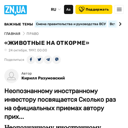
RU
Аа
Поддержать
Смена правительства и руководства ВСУ
Вступление
ВАЖНЫЕ ТЕМЫ
ГЛАВНАЯ
ПРАВО
«ЖИВОТНЫЕ НА ОТКОРМЕ»
24 октября, 1997, 00:00
Поделиться
Автор
Кирилл Разумовский
Неопознанному иностранному
инвестору посвящается Сколько раз
на официальных приемах автору
прих...
Неопознанному иностранному