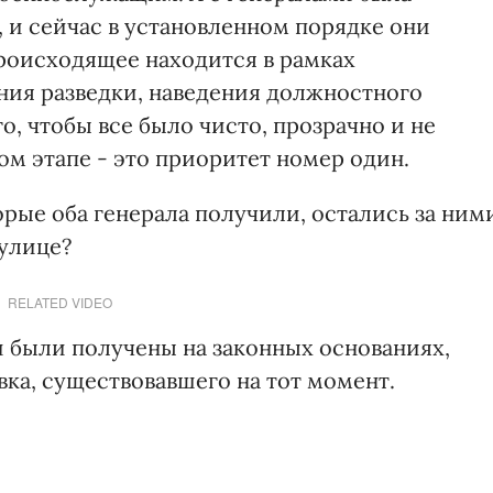
 и сейчас в установленном порядке они
роисходящее находится в рамках
ния разведки, наведения должностного
о, чтобы все было чисто, прозрачно и не
ном этапе - это приоритет номер один.
орые оба генерала получили, остались за ним
улице?
RELATED VIDEO
и были получены на законных основаниях,
ка, существовавшего на тот момент.