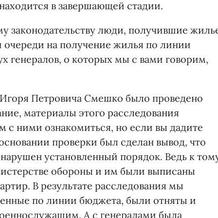
 находится в завершающей стадии.
у законодательству люди, получившие жилье
 очереди на получение жилья по линии
ух генералов, о которых мы с вами говорим,
м Игоря Петровича Смешко было проведено
ние, материалы этого расследования
 с ними ознакомиться, но если вы дадите
основании проверки был сделан вывод, что
нарушен установленный порядок. Ведь к том
нистерстве обороны и им были выписаны
артир. В результате расследования мы
ченные по линии бюджета, были отняты и
оеннослужащим. А с генералами была