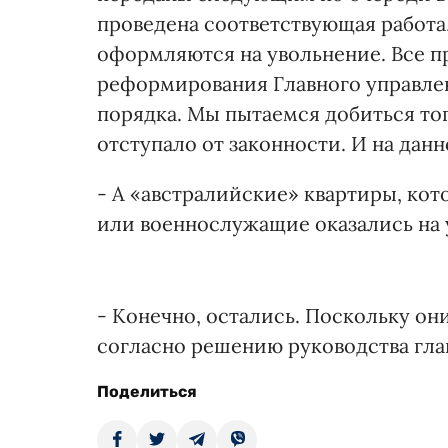
проведена соответствующая работа,
оформляются на увольнение. Все п
реформирования Главного управле
порядка. Мы пытаемся добиться тог
отступало от законности. И на дан
- А «австралийские» квартиры, кот
или военнослужащие оказались на 
- Конечно, остались. Поскольку он
согласно решению руководства глав
Поделиться