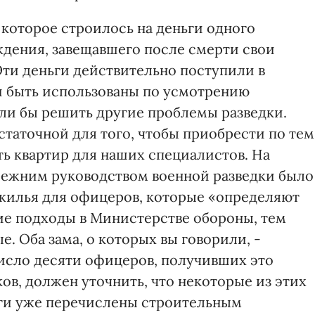
, которое строилось на деньги одного
дения, завещавшего после смерти свои
Эти деньги действительно поступили в
и быть использованы по усмотрению
гли бы решить другие проблемы разведки.
статочной для того, чтобы приобрести по тем
ь квартир для наших специалистов. На
режним руководством военной разведки было
жилья для офицеров, которые «определяют
кие подходы в Министерстве обороны, тем
е. Оба зама, о которых вы говорили, -
число десяти офицеров, получивших это
ов, должен уточнить, что некоторые из этих
ьги уже перечислены строительным