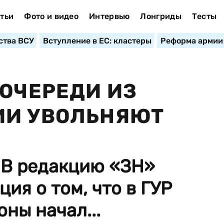
тьи
Фото и видео
Интервью
Лонгриды
Тесты
ства ВСУ
Вступление в ЕС: кластеры
Реформа армии
 ОЧЕРЕДИ ИЗ
ИИ УВОЛЬНЯЮТ
 В редакцию «ЗН»
ия о том, что в ГУР
ны начал...