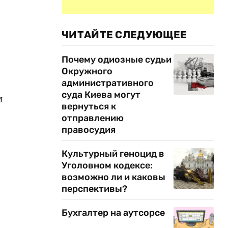
ЧИТАЙТЕ СЛЕДУЮЩЕЕ
Почему одиозные судьи
Окружного
административного
суда Киева могут
и
вернуться к
отправлению
правосудия
Культурный геноцид в
Уголовном кодексе:
возможно ли и каковы
перспективы?
Бухгалтер на аутсорсе