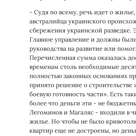
- Судя по всему, речь идет о жилье
австралийца украинского происхож
сбережения украинской разведке. 
Главное управление и должны был
руководства на развитие или помо
Перечисленная сумма оказалась до
временам столь необходимые десят
полностью законных основаниях п
принято решение о строительстве 
боевую готовность части». Есть та
более что деньги эти - не бюджетны
Легоминов и Магаляс - входили в 
жилье. Но чтобы не было кривотолк
квартир еще не достроены, но ден