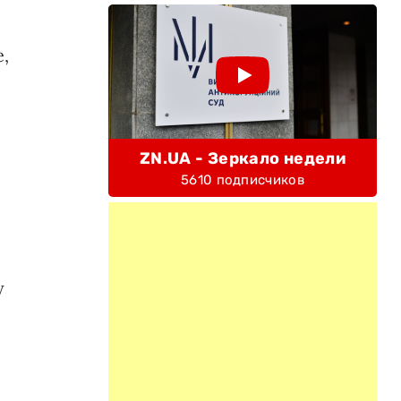
,
ZN.UA - Зеркало недели
5610 подписчиков
у