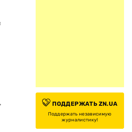
ы
,
ПОДДЕРЖАТЬ ZN.UA
Поддержать независимую
журналистику!