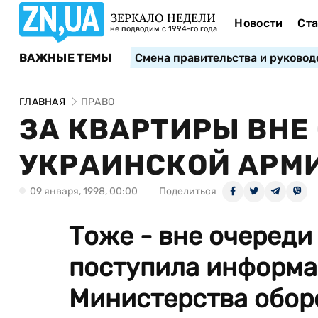
ЗЕРКАЛО НЕДЕЛИ
Новости
Ста
не подводим с 1994-го года
ВАЖНЫЕ ТЕМЫ
Смена правительства и руковод
ГЛАВНАЯ
ПРАВО
ЗА КВАРТИРЫ ВНЕ
УКРАИНСКОЙ АРМ
09 января, 1998, 00:00
Поделиться
Тоже - вне очереди
поступила информац
Министерства оборо