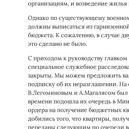
организациям, и возведение жилья
Однако по существующему военном
должны выписаться из гарнизонной
бюджета. К сожалению, в случае дв
это сделано не было.
С приходом к руководству главко
специальное служебное расследова
закрыты. Мы можем предложить вам
подписку об их неразглашении. На 
В.Легоминовым и А.Магалясом был 
времени подошла их очередь в Ми
ордера на получение бюджетных кв
добились того, что квартиры, полу
переданы следующим по очереди в