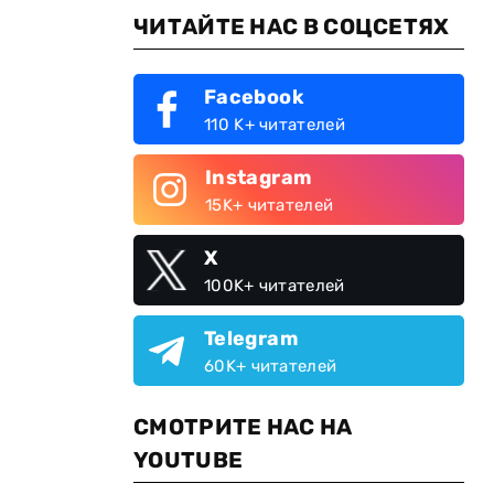
ЧИТАЙТЕ НАС В СОЦСЕТЯХ
Facebook
110 K+ читателей
Instagram
15K+ читателей
X
100K+ читателей
Telegram
60K+ читателей
СМОТРИТЕ НАС НА
YOUTUBE