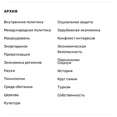
АРХИВ
Внутренняя политика
Социальная защита
Международная политика
Зарубежная экономика
Макроуровень
Конфликт интересов
Энергорынок
Экономическая
безопасность
Приватизация
Персоналии
Экономика регионов
Социум
Наука
История
Технологии
Круг семьи
Среда обитания
Туризм
Церковь
Собственность
Культура