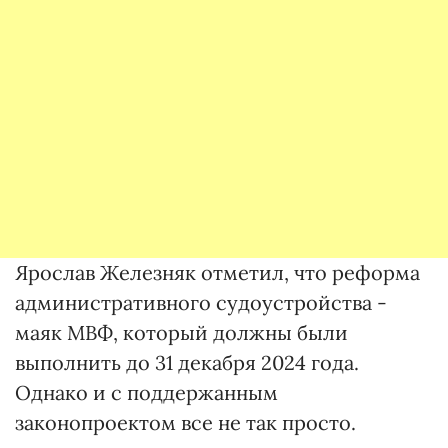
Ярослав Железняк отметил, что реформа
административного судоустройства -
маяк МВФ, который должны были
выполнить до 31 декабря 2024 года.
Однако и с поддержанным
законопроектом все не так просто.