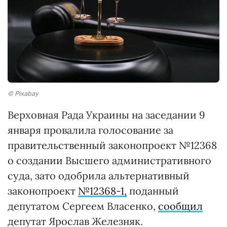
© Pixabay
Верховная Рада Украины на заседании 9
января провалила голосование за
правительственный законопроект №12368
о создании Высшего административного
суда, зато одобрила альтернативный
законопроект
№12368-1,
поданный
депутатом Сергеем Власенко,
сообщил
депутат Ярослав Железняк.