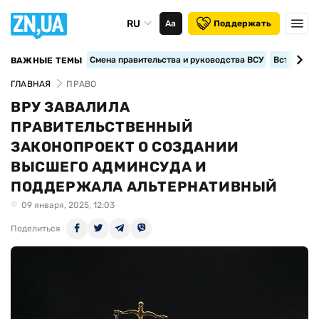
RU
Аа
Поддержать
Смена правительства и руководства ВСУ
Вступление
ВАЖНЫЕ ТЕМЫ
ГЛАВНАЯ
ПРАВО
ВРУ ЗАВАЛИЛА
ПРАВИТЕЛЬСТВЕННЫЙ
ЗАКОНОПРОЕКТ О СОЗДАНИИ
ВЫСШЕГО АДМИНСУДА И
ПОДДЕРЖАЛА АЛЬТЕРНАТИВНЫЙ
09 января, 2025, 12:03
Поделиться