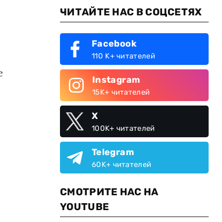
ЧИТАЙТЕ НАС В СОЦСЕТЯХ
Facebook
110 K+ читателей
е
Instagram
15K+ читателей
X
100K+ читателей
я
Telegram
60K+ читателей
СМОТРИТЕ НАС НА
YOUTUBE