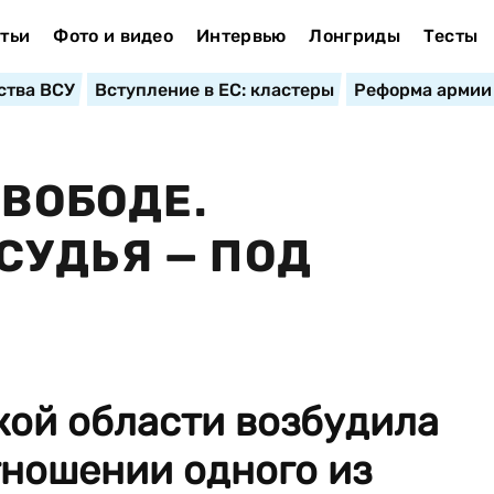
тьи
Фото и видео
Интервью
Лонгриды
Тесты
ства ВСУ
Вступление в ЕС: кластеры
Реформа армии
СВОБОДЕ.
СУДЬЯ — ПОД
кой области возбудила
тношении одного из