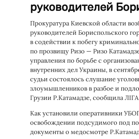
руководителей Бори
Прокуратура Киевской области воз
руководителей Бориспольского гор
в содействии к побегу криминально
по прозвищу Ризо — Ризо Катамадз
управления по борьбе с организов
внутренних дел Украины, в сентябр
судьи состоялось слушание уголов
злоумышленников в разбое и подло
Грузии Р.Катамадзе, сообщила ЛІГ
Как установили оперативники УБОП
освобождении подсудимого под под
документы о медосмотре Р.Катамад