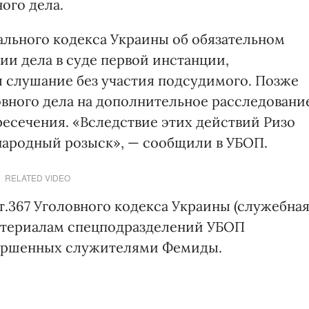
ого дела.
ального кодекса Украины об обязательном
ии дела в суде первой инстанции,
 слушание без участия подсудимого. Позже
овного дела на дополнительное расследовани
есечения. «Вследствие этих действий Ризо
народный розыск», — сообщили в УБОП.
RELATED VIDEO
ст.367 Уголовного кодекса Украины (служебна
 материалам спецподразделений УБОП
вершенных служителями Фемиды.