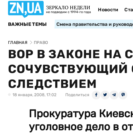
ЗЕРКАЛО НЕДЕЛИ
Новости
Ста
не подводим с 1994-го года
ВАЖНЫЕ ТЕМЫ
Смена правительства и руковод
ГЛАВНАЯ
ПРАВО
ВОР В ЗАКОНЕ НА 
СОЧУВСТВУЮЩИЙ 
СЛЕДСТВИЕМ
18 января, 2008, 17:02
Поделиться
Прокуратура Киевс
уголовное дело в о