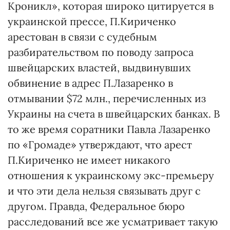
Кроникл», которая широко цитируется в
украинской прессе, П.Кириченко
арестован в связи с судебным
разбирательством по поводу запроса
швейцарских властей, выдвинувших
обвинение в адрес П.Лазаренко в
отмывании $72 млн., перечисленных из
Украины на счета в швейцарских банках. В
то же время соратники Павла Лазаренко
по «Громаде» утверждают, что арест
П.Кириченко не имеет никакого
отношения к украинскому экс-премьеру
и что эти дела нельзя связывать друг с
другом. Правда, Федеральное бюро
расследований все же усматривает такую