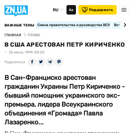
RU
Аа
Поддержать
Смена правительства и руководства ВСУ
Вступление
ВАЖНЫЕ ТЕМЫ
ГЛАВНАЯ
ПРАВО
В США АРЕСТОВАН ПЕТР КИРИЧЕНКО
25 июня, 1999, 00:00
Поделиться
В Сан-Франциско арестован
гражданин Украины Петр Кириченко -
бывший помощник украинского экс-
премьера, лидера Всеукраинского
объединения «Громада» Павла
Лазаренко...