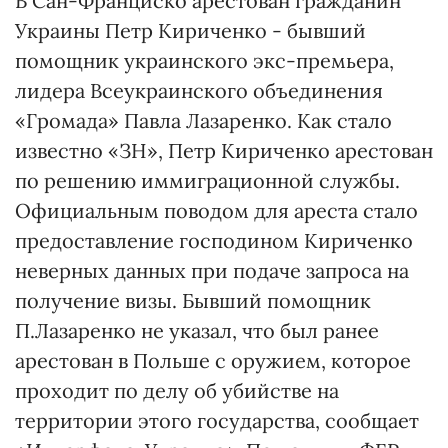
В Сан-Франциско арестован гражданин
Украины Петр Кириченко - бывший
помощник украинского экс-премьера,
лидера Всеукраинского объединения
«Громада» Павла Лазаренко. Как стало
известно «ЗН», Петр Кириченко арестован
по решению иммиграционной службы.
Официальным поводом для ареста стало
предоставление господином Кириченко
неверных данных при подаче запроса на
получение визы. Бывший помощник
П.Лазаренко не указал, что был ранее
арестован в Польше с оружием, которое
проходит по делу об убийстве на
территории этого государства, сообщает