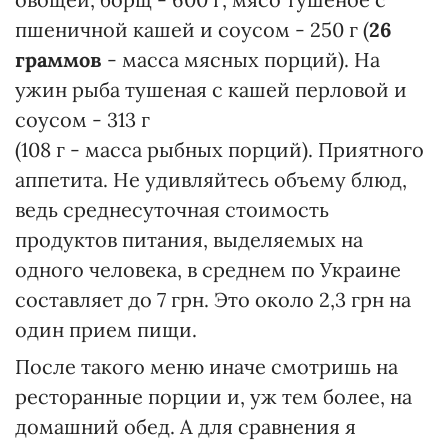
пшеничной кашей и соусом - 250 г (
26
граммов
- масса мясных порций). На
ужин рыба тушеная с кашей перловой и
соусом - 313 г
(108 г - масса рыбных порций). Приятного
аппетита. Не удивляйтесь объему блюд,
ведь среднесуточная стоимость
продуктов питания, выделяемых на
одного человека, в среднем по Украине
составляет до 7 грн. Это около 2,3 грн на
один прием пищи.
После такого меню иначе смотришь на
ресторанные порции и, уж тем более, на
домашний обед. А для сравнения я