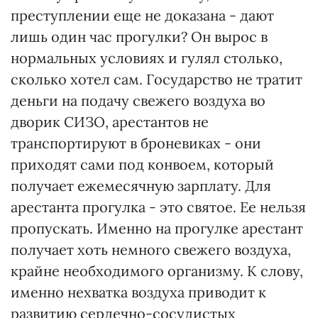
преступлении еще не доказана - дают
лишь один час прогулки? Он вырос в
нормальных условиях и гулял столько,
сколько хотел сам. Государство не тратит
деньги на подачу свежего воздуха во
дворик СИЗО, арестантов не
транспортируют в броневиках - они
приходят сами под конвоем, который
получает ежемесячную зарплату. Для
арестанта прогулка - это святое. Ее нельзя
пропускать. Именно на прогулке арестант
получает хоть немного свежего воздуха,
крайне необходимого организму. К слову,
именно нехватка воздуха приводит к
развитию сердечно-сосудистых