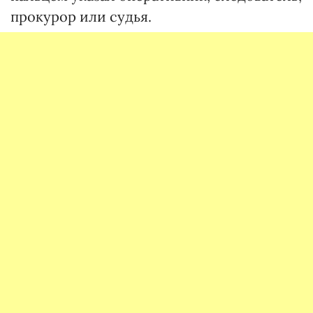
прокурор или судья.