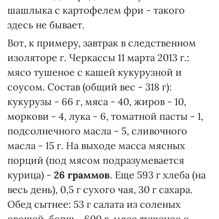
шашлыка с картофелем фри - такого
здесь не бывает.
Вот, к примеру, завтрак в следственном
изоляторе г. Черкассы 11 марта 2013 г.:
мясо тушеное с кашей кукурузной и
соусом. Состав (общий вес - 318 г):
кукурузы - 66 г, мяса - 40, жиров - 10,
моркови - 4, лука - 6, томатной пасты - 1,
подсолнечного масла - 5, сливочного
масла - 15 г. На выходе масса мясных
порций (под мясом подразумевается
курица) -
26 граммов
. Еще 593 г хлеба (на
весь день), 0,5 г сухого чая, 30 г сахара.
Обед сытнее: 53 г салата из соленых
овощей, борщ - 600 г, мясо тушеное с