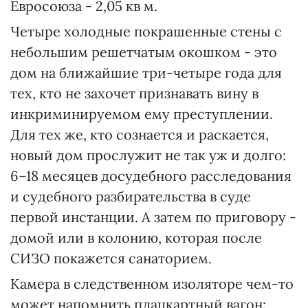
Евросоюза - 2,05 кв м.
Четыре холодные покрашенные стены с
небольшим решетчатым окошком - это
дом на ближайшие три-четыре года для
тех, кто не захочет признавать вину в
инкриминируемом ему преступлении.
Для тех же, кто сознается и раскается,
новый дом прослужит не так уж и долго:
6–18 месяцев досудебного расследования
и судебного разбирательства в суде
первой инстанции. А затем по приговору -
домой или в колонию, которая после
СИЗО покажется санаторием.
Камера в следственном изоляторе чем-то
может напомнить плацкартный вагон: