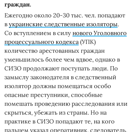
граждан.
Ежегодно около 20-30 тыс. чел. попадают
в
украинские следственные изоляторы
.
Со вступлением в силу
нового Уголовного
процессуального кодекса
(УПК)
количество арестованных граждан
уменьшилось более чем вдвое, однако в
СИЗО продолжают поступать люди. По
замыслу законодателя в следственный
изолятор должны помещаться особо
опасные преступники, способные
помешать проведению расследования или
скрыться, убежать из страны. Но на
практике в СИЗО попадают те, на кого
пальцем указал оперативник, следователь,