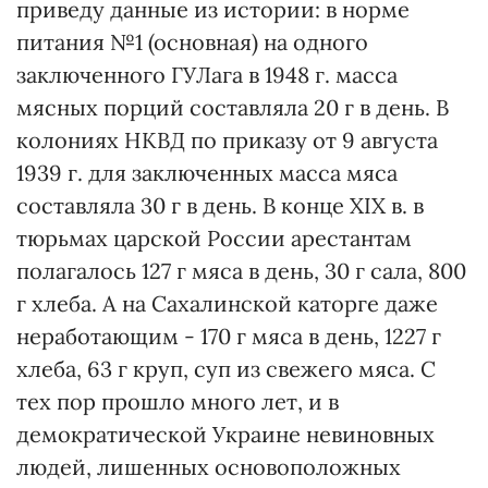
приведу данные из истории: в норме
питания №1 (основная) на одного
заключенного ГУЛага в 1948 г. масса
мясных порций составляла 20 г в день. В
колониях НКВД по приказу от 9 августа
1939 г. для заключенных масса мяса
составляла 30 г в день. В конце ХІХ в. в
тюрьмах царской России арестантам
полагалось 127 г мяса в день, 30 г сала, 800
г хлеба. А на Сахалинской каторге даже
неработающим - 170 г мяса в день, 1227 г
хлеба, 63 г круп, суп из свежего мяса. С
тех пор прошло много лет, и в
демократической Украине невиновных
людей, лишенных основоположных