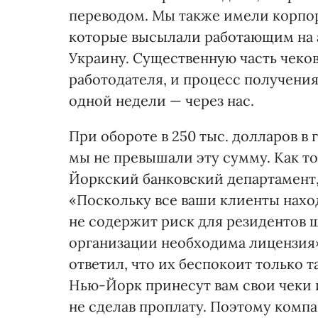
переводом. Мы также имели корпор
которые высылали работающим на 
Украину. Существенную часть чеко
работодателя, и процесс получения
одной недели — через нас.
При обороте в 250 тыс. долларов в 
мы не превышали эту сумму. Как то
Йоркский банковский департамент, 
«Поскольку все ваши клиенты нахо
не содержит риск для резидентов 
организации необходима лицензия
ответил, что их беспокоит только 
Нью-Йорк принесут вам свои чеки и
не сделав проплату. Поэтому комп