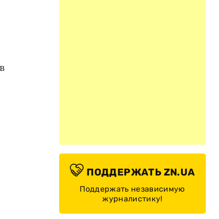
в
ПОДДЕРЖАТЬ ZN.UA
Поддержать независимую
журналистику!