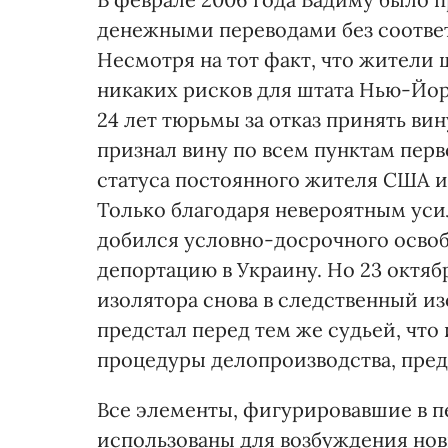
денежными переводами без соотве
Несмотря на тот факт, что жители 
никаких рисков для штата Нью-Йорк
24 лет тюрьмы за отказ принять ви
признал вину по всем пунктам перв
статуса постоянного жителя США и 
Только благодаря невероятным ус
добился условно-досрочного освоб
депортацию в Украину. Но 23 октяб
изолятора снова в следственный из
предстал перед тем же судьей, что 
процедуры делопроизводства, пре
Все элементы, фигурировавшие в п
использованы для возбуждения нов