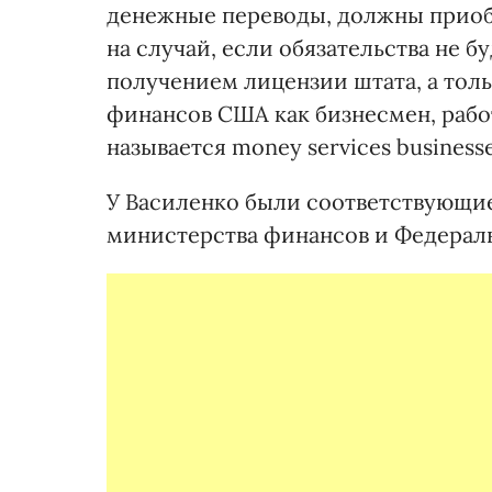
денежные переводы, должны приобр
на случай, если обязательства не 
получением лицензии штата, а тол
финансов США как бизнесмен, рабо
называется money services businesse
У Василенко были соответствующи
министерства финансов и Федерал