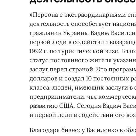
«Персона с экстраординарными спо
деятельность способствует национа
гражданин Украины Вадим Василен
первой леди в содействии возвращ
1992 г. по туристической визе. Бл
статус постоянного жителя указанн
заслуг перед страной. Это програм
долларов и создал 10 постоянных р
класса, людей, имеющих заслуги в 
предприниматели, чья коммерческ
развитию США. Сегодня Вадим Вас
и первой леди в содействии его в
Благодаря бизнесу Василенко в об