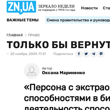
ЗЕРКАЛО НЕДЕЛИ
Новости
Ста
не подводим с 1994-го года
ВАЖНЫЕ ТЕМЫ
Смена правительства и руковод
ГЛАВНАЯ
ПРАВО
ТОЛЬКО БЫ ВЕРНУ
20 ноября, 2009, 17:21
Поделиться
Автор
Оксана Мариненко
«Персона с экстра
способностями в би
деятельность способ