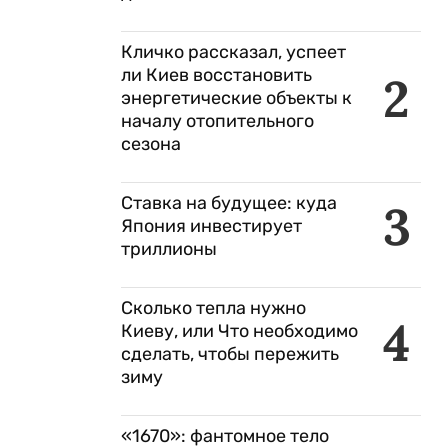
Кличко рассказал, успеет
ли Киев восстановить
2
энергетические объекты к
началу отопительного
сезона
Ставка на будущее: куда
3
Япония инвестирует
триллионы
Сколько тепла нужно
4
Киеву, или Что необходимо
сделать, чтобы пережить
зиму
«1670»: фантомное тело
й