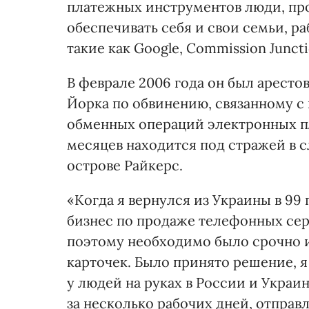
платежных инструментов люди, пр
обеспечивать себя и свои семьи, 
такие как Google, Commission Junct
В феврале 2006 года он был арест
Йорка по обвинению, связанному с
обменных операций электронных пл
месяцев находится под стражей в 
острове Райкерс.
«Когда я вернулся из Украины в 99 
бизнес по продаже телефонных серв
поэтому необходимо было срочно 
карточек. Было принято решение, я
у людей на руках в России и Украи
за несколько рабочих дней, отправ