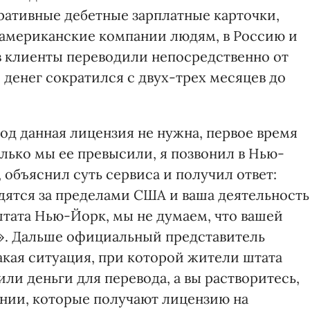
ативные дебетные зарплатные карточки,
американские компании людям, в Россию и
в клиенты переводили непосредственно от
 денег сократился с двух-трех месяцев до
год данная лицензия не нужна, первое время
лько мы ее превысили, я позвонил в Нью-
объяснил суть сервиса и получил ответ:
дятся за пределами США и ваша деятельность
штата Нью-Йорк, мы не думаем, что вашей
». Дальше официальный представитель
такая ситуация, при которой жители штата
ли деньги для перевода, а вы растворитесь,
ании, которые получают лицензию на