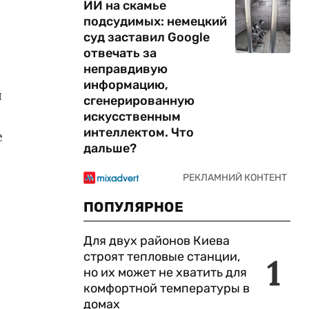
ИИ на скамье
подсудимых: немецкий
суд заставил Google
отвечать за
неправдивую
информацию,
я
сгенерированную
искусственным
интеллектом. Что
е
дальше?
ПОПУЛЯРНОЕ
Для двух районов Киева
строят тепловые станции,
1
но их может не хватить для
комфортной температуры в
домах