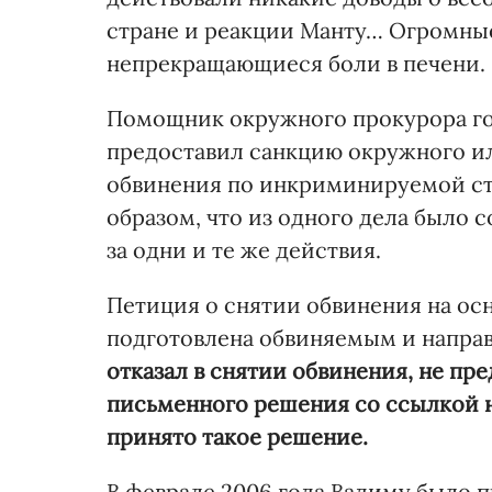
стране и реакции Манту… Огромны
непрекращающиеся боли в печени.
Помощник окружного прокурора гос
предоставил санкцию окружного и
обвинения по инкриминируемой ста
образом, что из одного дела было 
за одни и те же действия.
Петиция о снятии обвинения на ос
подготовлена обвиняемым и направ
отказал в снятии обвинения, не пр
письменного решения со ссылкой н
принято такое решение.
В феврале 2006 года Вадиму было п