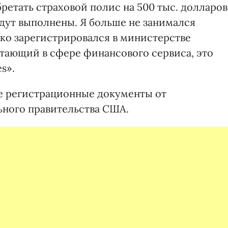
етать страховой полис на 500 тыс. долларов
будут выполнены. Я больше не занимался
ько зарегистрировался в министерстве
тающий в сфере финансового сервиса, это
s».
е регистрационные документы от
ьного правительства США.