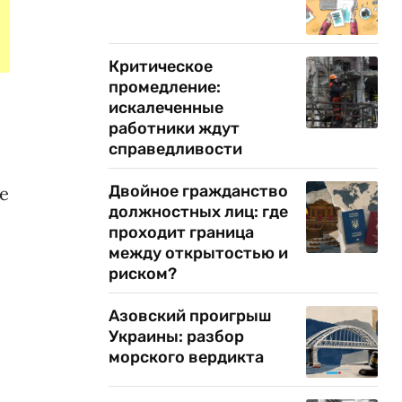
Критическое
промедление:
искалеченные
работники ждут
справедливости
Двойное гражданство
е
должностных лиц: где
проходит граница
между открытостью и
риском?
Азовский проигрыш
Украины: разбор
морского вердикта