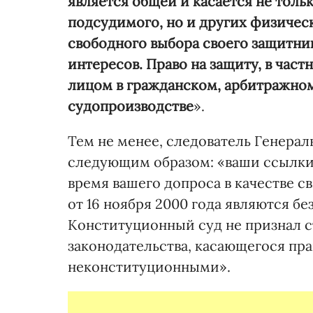
является общей и касается не толь
подсудимого, но и других физичес
свободного выбора своего защитник
интересов. Право на защиту, в час
лицом в гражданском, арбитражно
судопроизводстве
».
Тем не менее, следователь Генерал
следующим образом: «ваши ссылки 
время вашего допроса в качестве 
от 16 ноября 2000 года являются б
Конституционный суд не признал с
законодательства, касающегося пра
неконституционными».