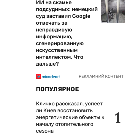
ИИ на скамье
подсудимых: немецкий
суд заставил Google
отвечать за
неправдивую
информацию,
сгенерированную
искусственным
интеллектом. Что
дальше?
ПОПУЛЯРНОЕ
Кличко рассказал, успеет
ли Киев восстановить
1
энергетические объекты к
началу отопительного
сезона