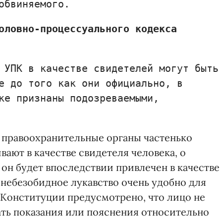
обвиняемого.
оловно-процессуального кодекса
 УПК в качестве свидетелей могут быть
е до того как они официально, в
ке признаны подозреваемыми,
о правоохранительные органы частенько
ают в качестве свидетеля человека, о
 он будет впоследствии привлечен в качестве
 небезобидное лукавство очень удобно для
3 Конституции предусмотрено, что лицо не
вать показания или пояснения относительно