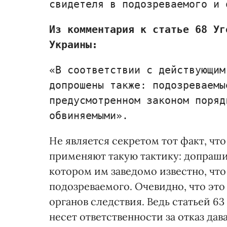
свидетеля в подозреваемого и 
Из комментария к статье 68 Уг
Украины:
«В соответствии с действующим
допрошены также: подозреваемы
предусмотренном законом поряд
обвиняемыми».
Не является секретом тот факт, чт
применяют такую тактику: допрашив
котором им заведомо известно, что
подозреваемого. Очевидно, что это
органов следствия. Ведь статьей 6
несет ответственности за отказ да