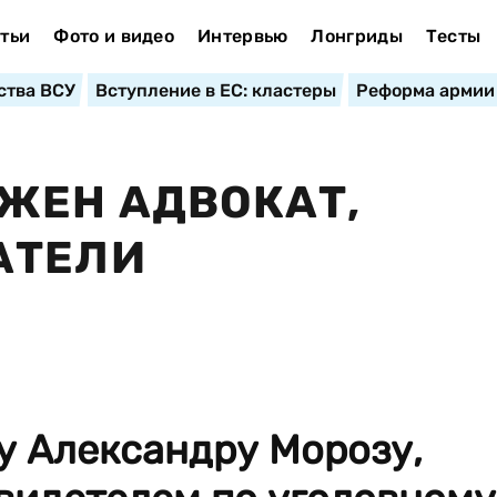
тьи
Фото и видео
Интервью
Лонгриды
Тесты
ства ВСУ
Вступление в ЕС: кластеры
Реформа армии
ЖЕН АДВОКАТ,
АТЕЛИ
у Александру Морозу,