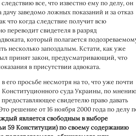
 следствию все, что известно ему по делу, он
а дачу заведомо ложных показаний и за отказ
 Так что когда следствие получит всю
о переводит свидетеля в разряд
адвоката, который полагается подозреваемом
ть несколько запоздалым. Кстати, как уже
был принят закон, предусматривающий, что
показания в присутствии адвоката.
в его просьбе несмотря на то, что уже почти
е Конституционного суда Украины, по мнени
 предоставляющее свидетелю право давать
Это решение от 16 ноября 2000 года по делу п
ждый является свободным в выборе
атьи 59 Конституции) по своему содержанию