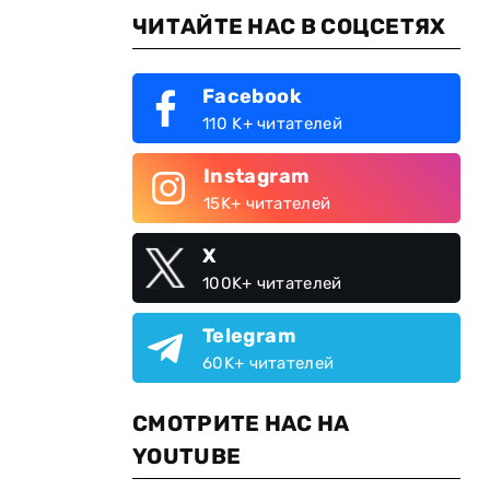
ЧИТАЙТЕ НАС В СОЦСЕТЯХ
Facebook
110 K+ читателей
Instagram
15K+ читателей
X
100K+ читателей
Telegram
60K+ читателей
СМОТРИТЕ НАС НА
YOUTUBE