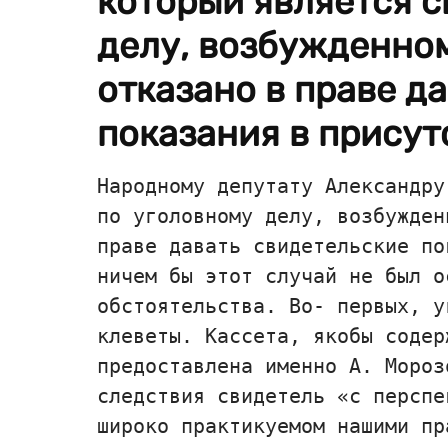
который является с
делу, возбужденном
отказано в праве д
показания в присутс
Народному депутату Александру
по уголовному делу, возбужден
праве давать свидетельские по
ничем бы этот случай не был о
обстоятельства. Во- первых, у
клеветы. Кассета, якобы содер
предоставлена именно А. Мороз
следствия свидетель «с перспе
широко практикуемом нашими пр