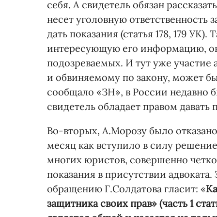
себя. А свидетель обязан рассказать
несет уголовную ответственность з
дать показания (статья 178, 179 УК).
интересующую его информацию, он
подозреваемых. И тут уже участие 
и обвиняемому по закону, может бы
сообщало «ЗН», в России недавно 
свидетель обладает правом давать 
Во-вторых, А.Морозу было отказано 
месяц как вступило в силу решени
многих юристов, совершенно четко
показания в присутствии адвоката. 
обращению Г.Солдатова гласит: «
Ка
защитника своих прав» (часть 1 ст