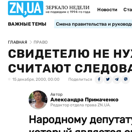
ЗЕРКАЛО НЕДЕЛИ
Новости
Ста
не подводим с 1994-го года
ВАЖНЫЕ ТЕМЫ
Смена правительства и руковод
ГЛАВНАЯ
ПРАВО
СВИДЕТЕЛЮ НЕ НУ
СЧИТАЮТ СЛЕДОВ
15 декабря, 2000, 00:00
Поделиться
Автор
Александра Примаченко
Редактор отдела права ZN.UA.
Народному депутат