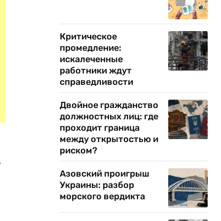
Критическое
промедление:
искалеченные
работники ждут
справедливости
Двойное гражданство
должностных лиц: где
проходит граница
между открытостью и
риском?
,
Азовский проигрыш
Украины: разбор
морского вердикта