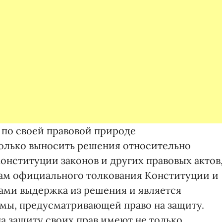
и по своей правовой природе
только выносить решения относительно
онституции законов и других правовых актов
сам официального толкования Конституции и
нами выдержка из решения и является
мы, предусматривающей право на защиту.
на защиту своих прав имеют не только