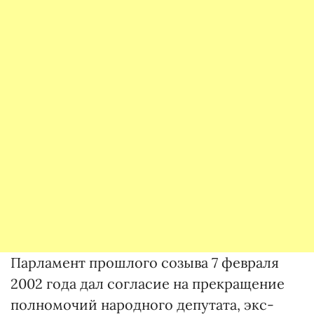
Парламент прошлого созыва 7 февраля
2002 года дал согласие на прекращение
полномочий народного депутата, экс-