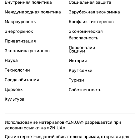
Внутренняя политика
Социальная защита
Международная политика
Зарубежная экономика
Макроуровень
Конфликт интересов
Энергорынок
Экономическая
безопасность
Приватизация
Персоналии
Экономика регионов
Социум
Наука
История
Технологии
Круг семьи
Среда обитания
Туризм
Церковь
Собственность
Культура
Использование материалов «ZN.UA» разрешается при
условии ссылки на «ZN.UA».
Для интернет-изданий обязательна прямая, открытая для