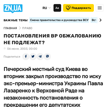
RU
Аа
Поддержать
Смена правительства и руководства ВСУ
Вступление
ВАЖНЫЕ ТЕМЫ
ГЛАВНАЯ
ПРАВО
ПОСТАНОВЛЕНИЯ ВР ОБЖАЛОВАНИЮ
НЕ ПОДЛЕЖАТ?
06 июня, 2003, 00:00
Поделиться
Печерский местный суд Киева во
вторник закрыл производство по иску
экс-премьер-министра Украины Павла
Лазаренко к Верховной Раде на
незаконность постановления о
прекращении его депутатских