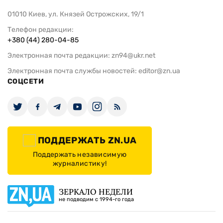
01010 Киев, ул. Князей Острожских, 19/1
Телефон редакции:
+380 (44) 280-04-85
Электронная почта редакции:
zn94@ukr.net
Электронная почта службы новостей:
editor@zn.ua
СОЦСЕТИ
ПОДДЕРЖАТЬ ZN.UA
Поддержать независимую
журналистику!
ЗЕРКАЛО НЕДЕЛИ
не подводим с 1994-го года