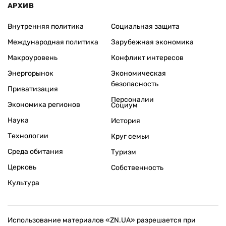
АРХИВ
Внутренняя политика
Социальная защита
Международная политика
Зарубежная экономика
Макроуровень
Конфликт интересов
Энергорынок
Экономическая
безопасность
Приватизация
Персоналии
Экономика регионов
Социум
Наука
История
Технологии
Круг семьи
Среда обитания
Туризм
Церковь
Собственность
Культура
Использование материалов «ZN.UA» разрешается при