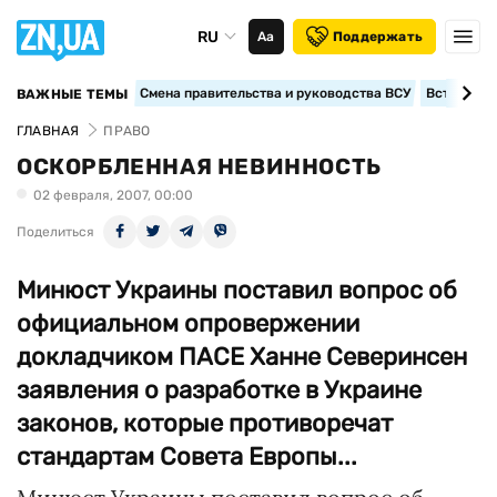
RU
Аа
Поддержать
Смена правительства и руководства ВСУ
Вступление
ВАЖНЫЕ ТЕМЫ
ГЛАВНАЯ
ПРАВО
ОСКОРБЛЕННАЯ НЕВИННОСТЬ
02 февраля, 2007, 00:00
Поделиться
Минюст Украины поставил вопрос об
официальном опровержении
докладчиком ПАСЕ Ханне Северинсен
заявления о разработке в Украине
законов, которые противоречат
стандартам Совета Европы...