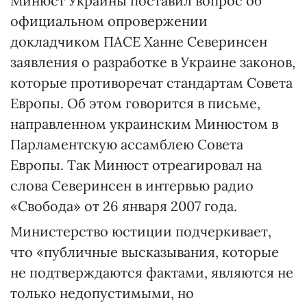
Минюст Украины поставил вопрос об
официальном опровержении
докладчиком ПАСЕ Ханне Северинсен
заявления о разработке в Украине законов,
которые противоречат стандартам Совета
Европы. Об этом говорится в письме,
направленном украинским Минюстом в
Парламентскую ассамблею Совета
Европы. Так Минюст отреагировал на
слова Северинсен в интервью радио
«Свобода» от 26 января 2007 года.
Министерство юстиции подчеркивает,
что «публичные высказывания, которые
не подтверждаются фактами, являются не
только недопустимыми, но