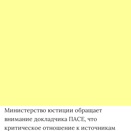
Министерство юстиции обращает
внимание докладчика ПАСЕ, что
критическое отношение к источникам