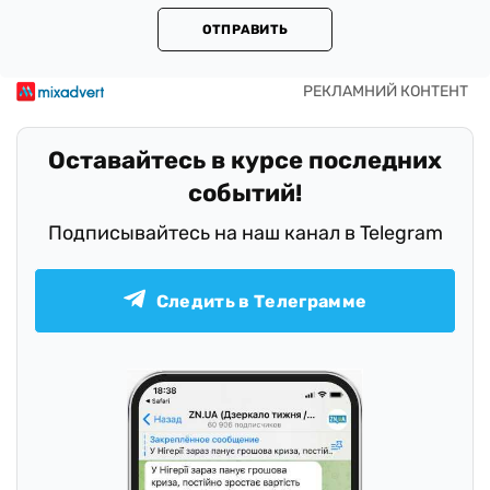
ОТПРАВИТЬ
Оставайтесь в курсе последних
событий!
Подписывайтесь на наш канал в Telegram
Следить в Телеграмме