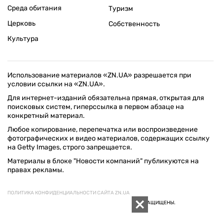
Среда обитания
Туризм
Церковь
Собственность
Культура
Использование материалов «ZN.UA» разрешается при
условии ссылки на «ZN.UA».
Для интернет-изданий обязательна прямая, открытая для
поисковых систем, гиперссылка в первом абзаце на
конкретный материал.
Любое копирование, перепечатка или воспроизведение
фотографических и видео материалов, содержащих ссылку
на Getty Images, строго запрещается.
Материалы в блоке "Новости компаний" публикуются на
правах рекламы.
ПОЛИТИКА КОНФИДЕНЦИАЛЬНОСТИ САЙТА ZN.UA
© 1994–2026 «ЗЕРКАЛО НЕДЕЛИ. УКРАИНА». ВСЕ ПРАВА ЗАЩИЩЕНЫ.