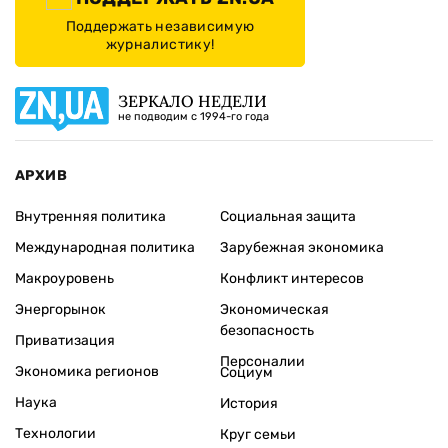
Поддержать независимую
журналистику!
ЗЕРКАЛО НЕДЕЛИ
не подводим с 1994-го года
АРХИВ
Внутренняя политика
Социальная защита
Международная политика
Зарубежная экономика
Макроуровень
Конфликт интересов
Энергорынок
Экономическая
безопасность
Приватизация
Персоналии
Экономика регионов
Социум
Наука
История
Технологии
Круг семьи