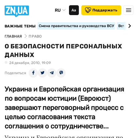
RU
Аа
Поддержать
Смена правительства и руководства ВСУ
Вступление
ВАЖНЫЕ ТЕМЫ
ГЛАВНАЯ
ПРАВО
О БЕЗОПАСНОСТИ ПЕРСОНАЛЬНЫХ
ДАННЫХ
24 декабря, 2010, 19:09
Поделиться
Украина и Европейская организация
по вопросам юстиции (Евроюст)
завершают переговорный процесс с
целью согласования текста
соглашения о сотрудничестве...
Украина и Европейская организация по