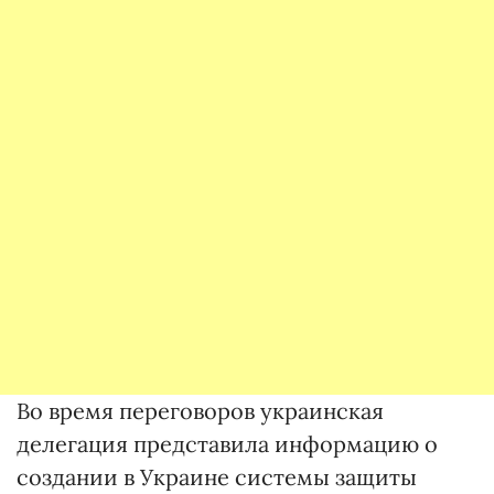
Во время переговоров украинская
делегация представила информацию о
создании в Украине системы защиты